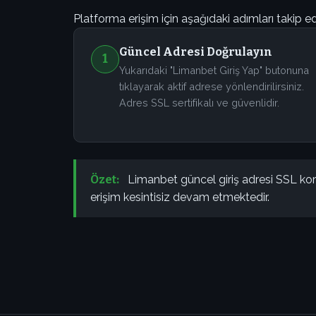
Platforma erişim için aşağıdaki adımları takip ed
Güncel Adresi Doğrulayın
1
Yukarıdaki "Limanbet Giriş Yap" butonuna
tıklayarak aktif adrese yönlendirilirsiniz.
Adres SSL sertifikalı ve güvenlidir.
Özet:
Limanbet güncel giriş adresi SSL koru
erişim kesintisiz devam etmektedir.