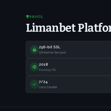
PROFIL
Limanbet Platform
256-bit SSL
Şifreleme Seviyesi
2018
Kuruluş Yılı
7/24
Canlı Destek