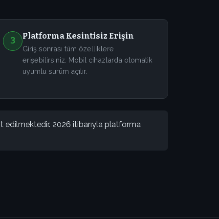
Platforma Kesintisiz Erişin
3
Giriş sonrası tüm özelliklere
erişebilirsiniz. Mobil cihazlarda otomatik
uyumlu sürüm açılır.
 edilmektedir. 2026 itibarıyla platforma