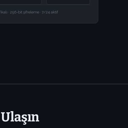
ikalı · 256-bit şifreleme · 7/24 aktif
 Ulaşın