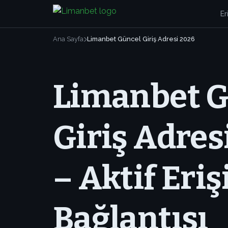
Er
Ana Sayfa
Limanbet Güncel Giriş Adresi 2026
Limanbet G
Giriş Adres
– Aktif Eri
Bağlantısı