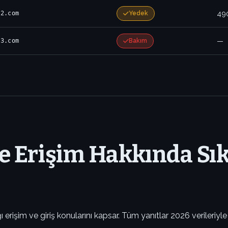
49
02.com
Yedek
—
03.com
Bakım
ve Erişim Hakkında Sı
ğı erişim ve giriş konularını kapsar. Tüm yanıtlar 2026 verileriyl