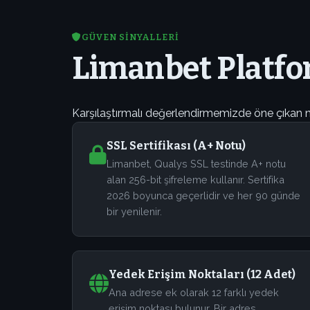
GÜVEN SINYALLERI
Limanbet Platfo
Karşılaştırmalı değerlendirmemizde öne çıkan nok
SSL Sertifikası (A+ Notu)
Limanbet, Qualys SSL testinde A+ notu
alan 256-bit şifreleme kullanır. Sertifika
2026 boyunca geçerlidir ve her 90 günde
bir yenilenir.
Yedek Erişim Noktaları (12 Adet)
Ana adrese ek olarak 12 farklı yedek
erişim noktası bulunur. Bir adres