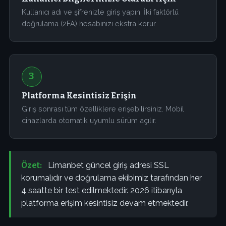
Kullanıcı adı ve şifrenizle giriş yapın. İki faktörlü
doğrulama (2FA) hesabınızı ekstra korur.
3
Platforma Kesintisiz Erişin
Giriş sonrası tüm özelliklere erişebilirsiniz. Mobil
cihazlarda otomatik uyumlu sürüm açılır.
Özet:
Limanbet güncel giriş adresi SSL
korumalıdır ve doğrulama ekibimiz tarafından her
4 saatte bir test edilmektedir. 2026 itibarıyla
platforma erişim kesintisiz devam etmektedir.