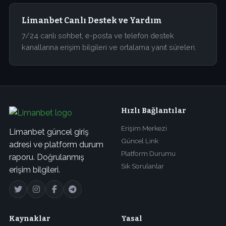
Limanbet Canlı Destek ve Yardım
7/24 canlı sohbet, e-posta ve telefon destek
kanallarına erişim bilgileri ve ortalama yanıt süreleri.
Hızlı Bağlantılar
Erişim Merkezi
Limanbet güncel giriş
Güncel Link
adresi ve platform durum
Platform Durumu
raporu. Doğrulanmış
Sık Sorulanlar
erişim bilgileri.
Kaynaklar
Yasal