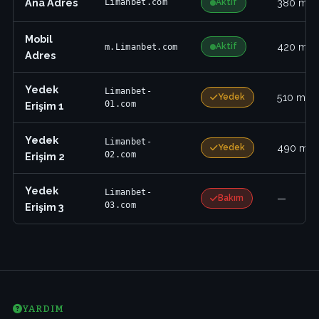
Ana Adres
380 ms
Limanbet.com
Aktif
Mobil
420 ms
Aktif
m.Limanbet.com
Adres
Yedek
Limanbet-
510 ms
Yedek
01.com
Erişim 1
Yedek
Limanbet-
490 ms
Yedek
02.com
Erişim 2
Yedek
Limanbet-
—
Bakım
03.com
Erişim 3
YARDIM