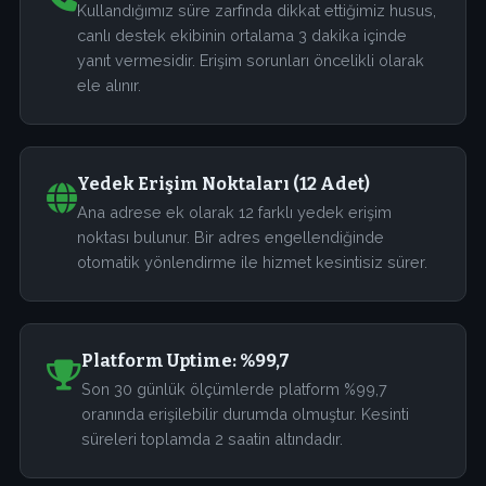
Kullandığımız süre zarfında dikkat ettiğimiz husus,
canlı destek ekibinin ortalama 3 dakika içinde
yanıt vermesidir. Erişim sorunları öncelikli olarak
ele alınır.
Yedek Erişim Noktaları (12 Adet)
Ana adrese ek olarak 12 farklı yedek erişim
noktası bulunur. Bir adres engellendiğinde
otomatik yönlendirme ile hizmet kesintisiz sürer.
Platform Uptime: %99,7
Son 30 günlük ölçümlerde platform %99,7
oranında erişilebilir durumda olmuştur. Kesinti
süreleri toplamda 2 saatin altındadır.