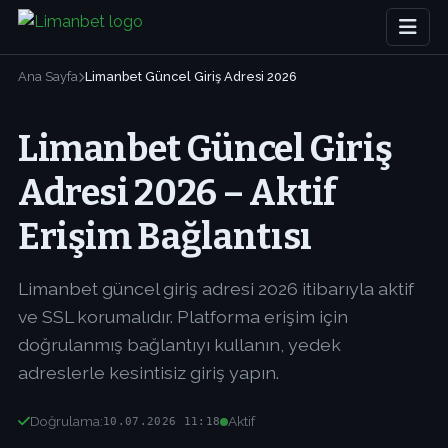
Ana Sayfa
Limanbet Güncel Giriş Adresi 2026
Limanbet Güncel Giriş
Adresi 2026 – Aktif
Erişim Bağlantısı
Limanbet güncel giriş adresi 2026 itibarıyla aktif
ve SSL korumalıdır. Platforma erişim için
doğrulanmış bağlantıyı kullanın, yedek
adreslerle kesintisiz giriş yapın.
Doğrulama:
Aktif
10.07.2026 11:18