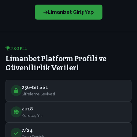
Limanbet Giriş Yap
PROFIL
Limanbet Platform Profili ve
Güvenilirlik Verileri
256-bit SSL
Şifreleme Seviyesi
2018
Kuruluş Yılı
7/24
Canlı Destek