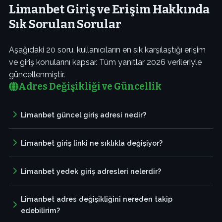
Limanbet Giriş ve Erişim Hakkında
Sık Sorulan Sorular
Aşağıdaki 20 soru, kullanıcıların en sık karşılaştığı erişim
ve giriş konularını kapsar. Tüm yanıtlar 2026 verileriyle
güncellenmiştir.
Adres Değişikliği ve Güncellik
Limanbet güncel giriş adresi nedir?
Limanbet giriş linki ne sıklıkla değişiyor?
Limanbet yedek giriş adresleri nelerdir?
Limanbet adres değişikliğini nereden takip
edebilirim?