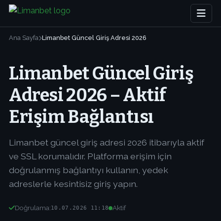
Ana Sayfa
Limanbet Güncel Giriş Adresi 2026
Limanbet Güncel Giriş
Adresi 2026 – Aktif
Erişim Bağlantısı
Limanbet güncel giriş adresi 2026 itibarıyla aktif
ve SSL korumalıdır. Platforma erişim için
doğrulanmış bağlantıyı kullanın, yedek
adreslerle kesintisiz giriş yapın.
Doğrulama:
Aktif
10.07.2026 11:18