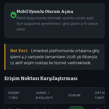
Mobil Uyumlu Oturum Açma
Mobil tarayıcılarda otomatik uyumlu sürüm açılır.
Ayrı uygulama gerektirmez, giriş işlemi 4-8 saniye
sürer.
Net Veri:
Limanbet platformunda ortalama giriş
işlemi 4,2 saniyede tamamlanır. 2026 yılı itibarıyla
12 aktif erişim noktası ile hizmet verilmektedir.
Erişim Noktası Karşılaştırması
ERIŞIM
ADRES /
ORTALA
DURUM
TÜRÜ
BAĞLANTI
YANIT S