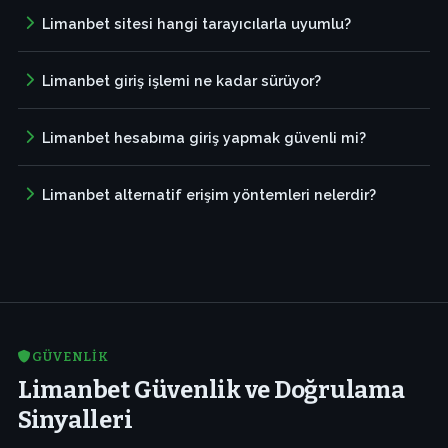
Limanbet sitesi hangi tarayıcılarla uyumlu?
Limanbet giriş işlemi ne kadar sürüyor?
Limanbet hesabıma giriş yapmak güvenli mi?
Limanbet alternatif erişim yöntemleri nelerdir?
GÜVENLIK
Limanbet Güvenlik ve Doğrulama
Sinyalleri