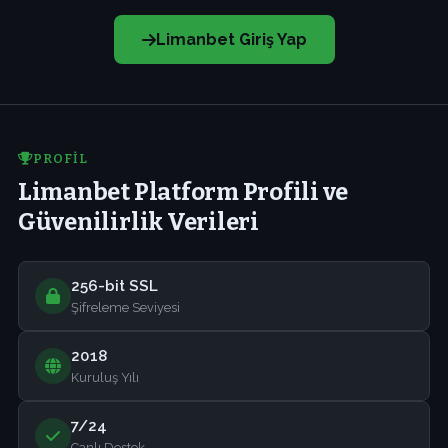
Limanbet Giriş Yap
PROFIL
Limanbet Platform Profili ve
Güvenilirlik Verileri
256-bit SSL
Şifreleme Seviyesi
2018
Kuruluş Yılı
7/24
Canlı Destek