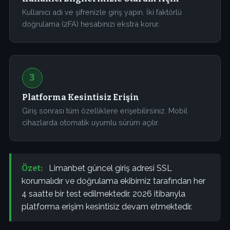
Kullanıcı adı ve şifrenizle giriş yapın. İki faktörlü
doğrulama (2FA) hesabınızı ekstra korur.
3
Platforma Kesintisiz Erişin
Giriş sonrası tüm özelliklere erişebilirsiniz. Mobil
cihazlarda otomatik uyumlu sürüm açılır.
Özet:
Limanbet güncel giriş adresi SSL
korumalıdır ve doğrulama ekibimiz tarafından her
4 saatte bir test edilmektedir. 2026 itibarıyla
platforma erişim kesintisiz devam etmektedir.