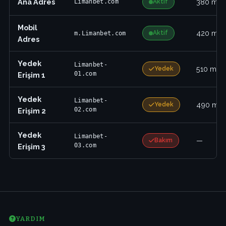
Ana Adres
380 ms
Limanbet.com
Aktif
Mobil
420 ms
Aktif
m.Limanbet.com
Adres
Yedek
Limanbet-
510 ms
Yedek
01.com
Erişim 1
Yedek
Limanbet-
490 ms
Yedek
02.com
Erişim 2
Yedek
Limanbet-
—
Bakım
03.com
Erişim 3
YARDIM