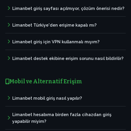
Limanbet giriş sayfası açılmıyor, çözüm önerisi nedir?
Limanbet Türkiye'den erişime kapalı mı?
Limanbet giriş için VPN kullanmalı mıyım?
Limanbet destek ekibine erişim sorunu nasıl bildirilir?
Mobil ve Alternatif Erişim
Limanbet mobil giriş nasıl yapılır?
Limanbet hesabıma birden fazla cihazdan giriş
yapabilir miyim?