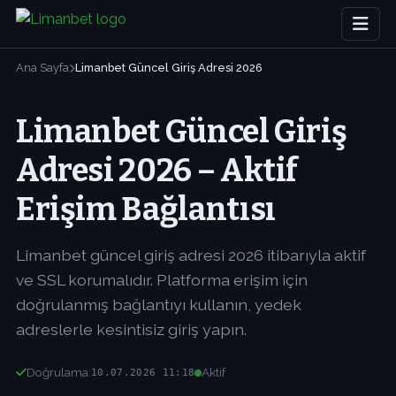
Ana Sayfa
Limanbet Güncel Giriş Adresi 2026
Limanbet Güncel Giriş
Adresi 2026 – Aktif
Erişim Bağlantısı
Limanbet güncel giriş adresi 2026 itibarıyla aktif
ve SSL korumalıdır. Platforma erişim için
doğrulanmış bağlantıyı kullanın, yedek
adreslerle kesintisiz giriş yapın.
Doğrulama:
Aktif
10.07.2026 11:18