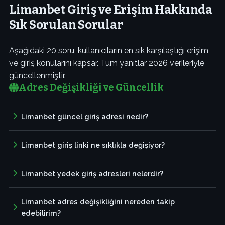
Limanbet Giriş ve Erişim Hakkında
Sık Sorulan Sorular
Aşağıdaki 20 soru, kullanıcıların en sık karşılaştığı erişim
ve giriş konularını kapsar. Tüm yanıtlar 2026 verileriyle
güncellenmiştir.
Adres Değişikliği ve Güncellik
Limanbet güncel giriş adresi nedir?
Limanbet giriş linki ne sıklıkla değişiyor?
Limanbet yedek giriş adresleri nelerdir?
Limanbet adres değişikliğini nereden takip
edebilirim?