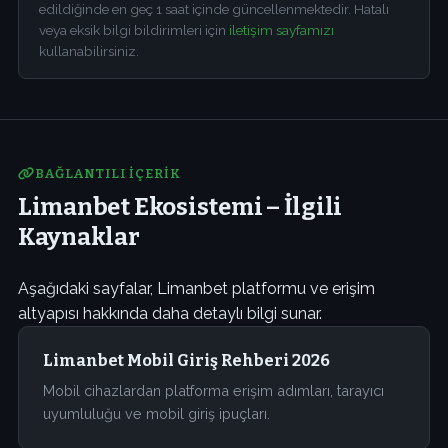
edildiğinde en geç 1 saat içinde güncellenmektedir. Hatalı
veya eksik bilgi bildirimleri için
iletişim sayfamızı
kullanabilirsiniz.
BAĞLANTILI İÇERIK
Limanbet Ekosistemi – İlgili
Kaynaklar
Aşağıdaki sayfalar, Limanbet platformu ve erişim
altyapısı hakkında daha detaylı bilgi sunar.
Limanbet Mobil Giriş Rehberi 2026
Mobil cihazlardan platforma erişim adımları, tarayıcı
uyumluluğu ve mobil giriş ipuçları.