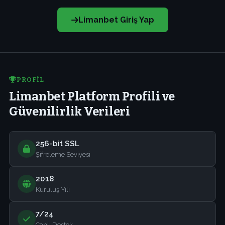
Limanbet Giriş Yap
PROFIL
Limanbet Platform Profili ve
Güvenilirlik Verileri
256-bit SSL
Şifreleme Seviyesi
2018
Kuruluş Yılı
7/24
Canlı Destek