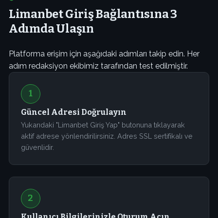
Limanbet Giriş Bağlantısına 3
Adımda Ulaşın
Platforma erişim için aşağıdaki adımları takip edin. Her
adım redaksiyon ekibimiz tarafından test edilmiştir.
1
Güncel Adresi Doğrulayın
Yukarıdaki "Limanbet Giriş Yap" butonuna tıklayarak
aktif adrese yönlendirilirsiniz. Adres SSL sertifikalı ve
güvenlidir.
2
Kullanıcı Bilgilerinizle Oturum Açın