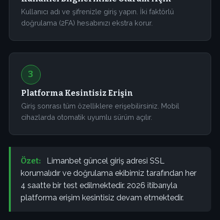
Kullanıcı adı ve şifrenizle giriş yapın. İki faktörlü
doğrulama (2FA) hesabınızı ekstra korur.
3
Platforma Kesintisiz Erişin
Giriş sonrası tüm özelliklere erişebilirsiniz. Mobil
cihazlarda otomatik uyumlu sürüm açılır.
Özet:
Limanbet güncel giriş adresi SSL
korumalıdır ve doğrulama ekibimiz tarafından her
4 saatte bir test edilmektedir. 2026 itibarıyla
platforma erişim kesintisiz devam etmektedir.