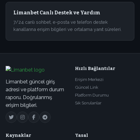
Limanbet Canlı Destek ve Yardım
7/24 canlı sohbet, e-posta ve telefon destek
kanallarına erişim bilgileri ve ortalama yanıt süreleri.
Hızlı Bağlantılar
Erişim Merkezi
Limanbet güncel giriş
Güncel Link
adresi ve platform durum
Platform Durumu
raporu. Doğrulanmış
Sık Sorulanlar
erişim bilgileri.
Kaynaklar
Yasal