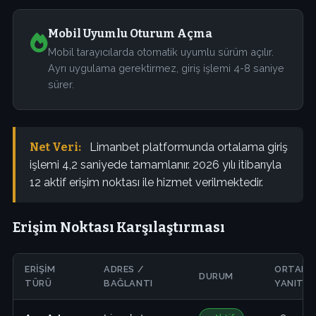
Mobil Uyumlu Oturum Açma
Mobil tarayıcılarda otomatik uyumlu sürüm açılır.
Ayrı uygulama gerektirmez, giriş işlemi 4-8 saniye
sürer.
Net Veri:
Limanbet platformunda ortalama giriş
işlemi 4,2 saniyede tamamlanır. 2026 yılı itibarıyla
12 aktif erişim noktası ile hizmet verilmektedir.
Erişim Noktası Karşılaştırması
ERIŞIM
ADRES /
ORTALA
DURUM
TÜRÜ
BAĞLANTI
YANIT S