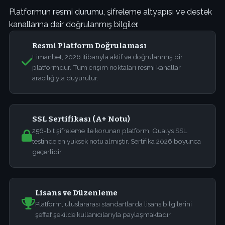
Platformun resmi durumu, şifreleme altyapısı ve destek
kanallarına dair doğrulanmış bilgiler.
Resmi Platform Doğrulaması
Limanbet, 2026 itibarıyla aktif ve doğrulanmış bir
platformdur. Tüm erişim noktaları resmi kanallar
aracılığıyla duyurulur.
SSL Sertifikası (A+ Notu)
256-bit şifreleme ile korunan platform, Qualys SSL
testinde en yüksek notu almıştır. Sertifika 2026 boyunca
geçerlidir.
Lisans ve Düzenleme
Platform, uluslararası standartlarda lisans bilgilerini
şeffaf şekilde kullanıcılarıyla paylaşmaktadır.