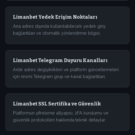
Limanbet Yedek Erişim Noktaları
Ana adres dışında kullanılabilecek yedek giriş
bağlantıları ve otomatik yönlendirme bilgisi.
Limanbet Telegram Duyuru Kanalları
Anlık adres değişiklikleri ve platform güncellemeleri
için resmi Telegram grup ve kanal bağlantıları.
Limanbet SSL Sertifika ve Güvenlik
Platformun şifreleme altyapısı, 2FA kurulumu ve
güvenlik protokolleri hakkında teknik detaylar.