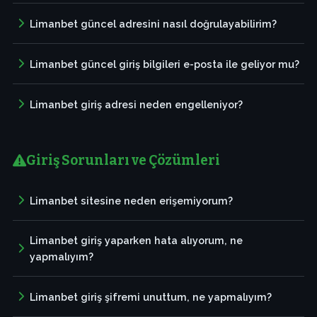
Limanbet güncel adresini nasıl doğrulayabilirim?
Limanbet güncel giriş bilgileri e-posta ile geliyor mu?
Limanbet giriş adresi neden engelleniyor?
Giriş Sorunları ve Çözümleri
Limanbet sitesine neden erişemiyorum?
Limanbet giriş yaparken hata alıyorum, ne
yapmalıyım?
Limanbet giriş şifremi unuttum, ne yapmalıyım?