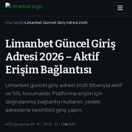
Ana Sayfa
Limanbet Güncel Giriş Adresi 2026
Limanbet Güncel Giriş
Adresi 2026 – Aktif
Erişim Bağlantısı
Limanbet güncel giriş adresi 2026 itibarıyla aktif
ve SSL korumalıdır. Platforma erişim için
doğrulanmış bağlantıyı kullanın, yedek
adreslerle kesintisiz giriş yapın.
Doğrulama:
Aktif
10.07.2026 11:18