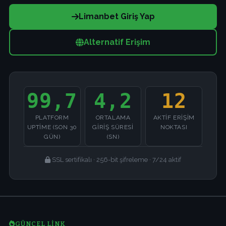
Limanbet Giriş Yap
Alternatif Erişim
99,7
4,2
12
PLATFORM
ORTALAMA
AKTIF ERIŞIM
UPTIME (SON 30
GIRIŞ SÜRESI
NOKTASI
GÜN)
(SN)
SSL sertifikalı · 256-bit şifreleme · 7/24 aktif
GÜNCEL LINK