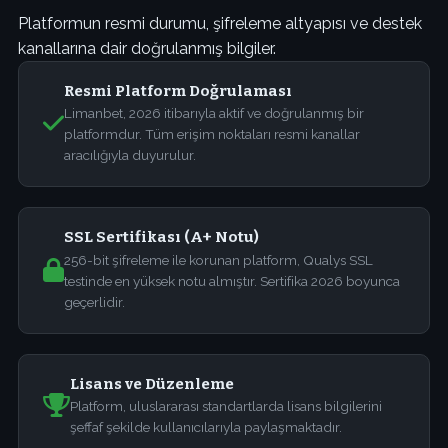
Platformun resmi durumu, şifreleme altyapısı ve destek
kanallarına dair doğrulanmış bilgiler.
Resmi Platform Doğrulaması
Limanbet, 2026 itibarıyla aktif ve doğrulanmış bir
platformdur. Tüm erişim noktaları resmi kanallar
aracılığıyla duyurulur.
SSL Sertifikası (A+ Notu)
256-bit şifreleme ile korunan platform, Qualys SSL
testinde en yüksek notu almıştır. Sertifika 2026 boyunca
geçerlidir.
Lisans ve Düzenleme
Platform, uluslararası standartlarda lisans bilgilerini
şeffaf şekilde kullanıcılarıyla paylaşmaktadır.