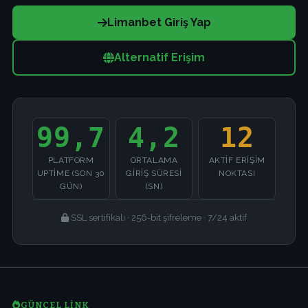
Limanbet Giriş Yap
Alternatif Erişim
99,7
4,2
12
PLATFORM
ORTALAMA
AKTIF ERIŞIM
UPTIME (SON 30
GIRIŞ SÜRESI
NOKTASI
GÜN)
(SN)
SSL sertifikalı · 256-bit şifreleme · 7/24 aktif
GÜNCEL LINK