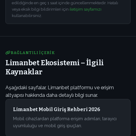
edildiğinde en geç 1 saat içinde güncellenmektedir. Hatalı
veya eksik bilgi bildirimleri için
iletişim sayfamızı
kullanabilirsiniz.
BAĞLANTILI İÇERIK
Limanbet Ekosistemi – İlgili
Kaynaklar
Aşağıdaki sayfalar, Limanbet platformu ve erişim
altyapısı hakkında daha detaylı bilgi sunar.
Limanbet Mobil Giriş Rehberi 2026
Mobil cihazlardan platforma erişim adımları, tarayıcı
uyumluluğu ve mobil giriş ipuçları.