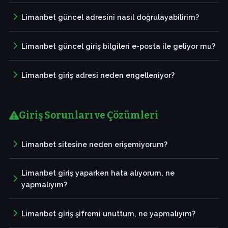
Limanbet güncel adresini nasıl doğrulayabilirim?
Limanbet güncel giriş bilgileri e-posta ile geliyor mu?
Limanbet giriş adresi neden engelleniyor?
Giriş Sorunları ve Çözümleri
Limanbet sitesine neden erişemiyorum?
Limanbet giriş yaparken hata alıyorum, ne
yapmalıyım?
Limanbet giriş şifremi unuttum, ne yapmalıyım?