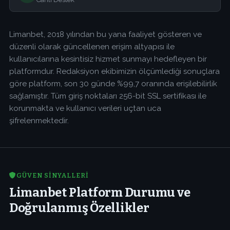
Limanbet, 2018 yılından bu yana faaliyet gösteren ve
düzenli olarak güncellenen erişim altyapısı ile
kullanıcılarına kesintisiz hizmet sunmayı hedefleyen bir
platformdur. Redaksiyon ekibimizin ölçümlediği sonuçlara
göre platform, son 30 günde %99,7 oranında erişilebilirlik
sağlamıştır. Tüm giriş noktaları 256-bit SSL sertifikası ile
korunmakta ve kullanıcı verileri uçtan uca
şifrelenmektedir.
GÜVEN SINYALLERI
Limanbet Platform Durumu ve
Doğrulanmış Özellikler