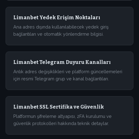
Limanbet Yedek Erişim Noktaları
Ana adres dışında kullanılabilecek yedek giriş
bağlantıları ve otomatik yönlendirme bilgisi.
Limanbet Telegram Duyuru Kanalları
Anlık adres değişiklikleri ve platform güncellemeleri
için resmi Telegram grup ve kanal bağlantıları.
Limanbet SSL Sertifika ve Güvenlik
Platformun şifreleme altyapısı, 2FA kurulumu ve
güvenlik protokolleri hakkında teknik detaylar.