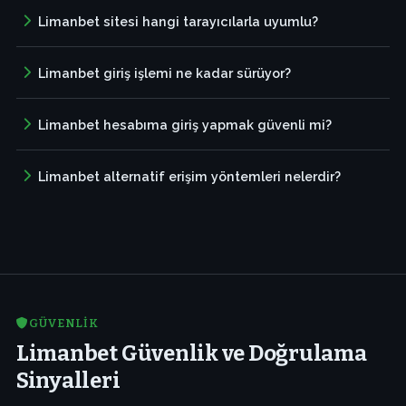
Limanbet sitesi hangi tarayıcılarla uyumlu?
Limanbet giriş işlemi ne kadar sürüyor?
Limanbet hesabıma giriş yapmak güvenli mi?
Limanbet alternatif erişim yöntemleri nelerdir?
GÜVENLIK
Limanbet Güvenlik ve Doğrulama
Sinyalleri