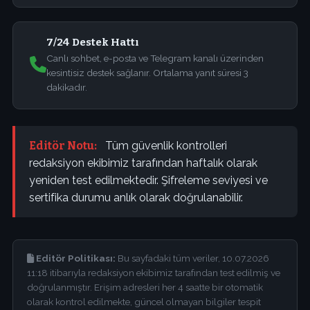
7/24 Destek Hattı
Canlı sohbet, e-posta ve Telegram kanalı üzerinden
kesintisiz destek sağlanır. Ortalama yanıt süresi 3
dakikadır.
Editör Notu:
Tüm güvenlik kontrolleri
redaksiyon ekibimiz tarafından haftalık olarak
yeniden test edilmektedir. Şifreleme seviyesi ve
sertifika durumu anlık olarak doğrulanabilir.
Editör Politikası:
Bu sayfadaki tüm veriler, 10.07.2026
11:18 itibarıyla redaksiyon ekibimiz tarafından test edilmiş ve
doğrulanmıştır. Erişim adresleri her 4 saatte bir otomatik
olarak kontrol edilmekte, güncel olmayan bilgiler tespit