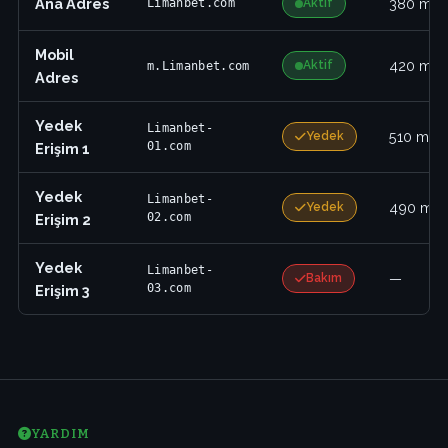
Ana Adres
380 ms
Limanbet.com
Aktif
Mobil
420 ms
Aktif
m.Limanbet.com
Adres
Yedek
Limanbet-
510 ms
Yedek
01.com
Erişim 1
Yedek
Limanbet-
490 ms
Yedek
02.com
Erişim 2
Yedek
Limanbet-
—
Bakım
03.com
Erişim 3
YARDIM