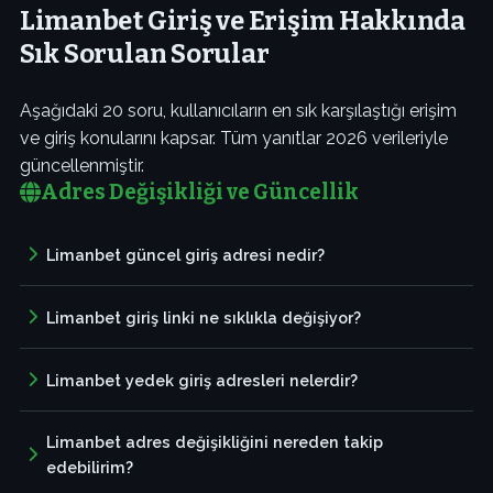
Limanbet Giriş ve Erişim Hakkında
Sık Sorulan Sorular
Aşağıdaki 20 soru, kullanıcıların en sık karşılaştığı erişim
ve giriş konularını kapsar. Tüm yanıtlar 2026 verileriyle
güncellenmiştir.
Adres Değişikliği ve Güncellik
Limanbet güncel giriş adresi nedir?
Limanbet giriş linki ne sıklıkla değişiyor?
Limanbet yedek giriş adresleri nelerdir?
Limanbet adres değişikliğini nereden takip
edebilirim?