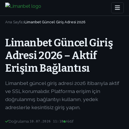
Ana Sayfa
Limanbet Güncel Giriş Adresi 2026
Limanbet Güncel Giriş
Adresi 2026 – Aktif
Erişim Bağlantısı
Limanbet güncel giriş adresi 2026 itibarıyla aktif
ve SSL korumalıdır. Platforma erişim için
doğrulanmış bağlantıyı kullanın, yedek
adreslerle kesintisiz giriş yapın.
Doğrulama:
Aktif
10.07.2026 11:18