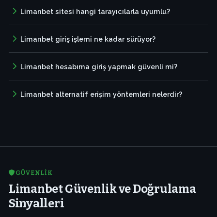
Limanbet sitesi hangi tarayıcılarla uyumlu?
Limanbet giriş işlemi ne kadar sürüyor?
Limanbet hesabıma giriş yapmak güvenli mi?
Limanbet alternatif erişim yöntemleri nelerdir?
GÜVENLIK
Limanbet Güvenlik ve Doğrulama
Sinyalleri