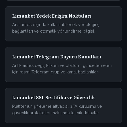
Limanbet Yedek Erişim Noktaları
Ana adres dışında kullanılabilecek yedek giriş
bağlantıları ve otomatik yönlendirme bilgisi.
Limanbet Telegram Duyuru Kanalları
Anlık adres değişiklikleri ve platform güncellemeleri
için resmi Telegram grup ve kanal bağlantıları.
Limanbet SSL Sertifika ve Güvenlik
Platformun şifreleme altyapısı, 2FA kurulumu ve
güvenlik protokolleri hakkında teknik detaylar.