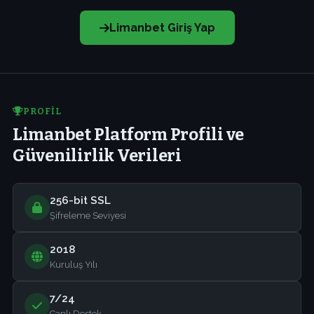
Limanbet Giriş Yap
PROFIL
Limanbet Platform Profili ve
Güvenilirlik Verileri
256-bit SSL
Şifreleme Seviyesi
2018
Kuruluş Yılı
7/24
Canlı Destek