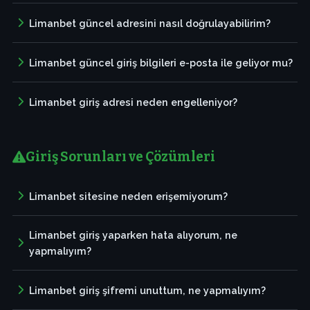
Limanbet güncel adresini nasıl doğrulayabilirim?
Limanbet güncel giriş bilgileri e-posta ile geliyor mu?
Limanbet giriş adresi neden engelleniyor?
Giriş Sorunları ve Çözümleri
Limanbet sitesine neden erişemiyorum?
Limanbet giriş yaparken hata alıyorum, ne
yapmalıyım?
Limanbet giriş şifremi unuttum, ne yapmalıyım?