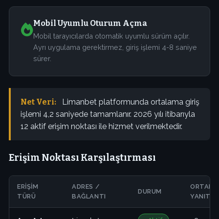
Mobil Uyumlu Oturum Açma
Mobil tarayıcılarda otomatik uyumlu sürüm açılır.
Ayrı uygulama gerektirmez, giriş işlemi 4-8 saniye
sürer.
Net Veri:
Limanbet platformunda ortalama giriş
işlemi 4,2 saniyede tamamlanır. 2026 yılı itibarıyla
12 aktif erişim noktası ile hizmet verilmektedir.
Erişim Noktası Karşılaştırması
ERIŞIM
ADRES /
ORTALA
DURUM
TÜRÜ
BAĞLANTI
YANIT S