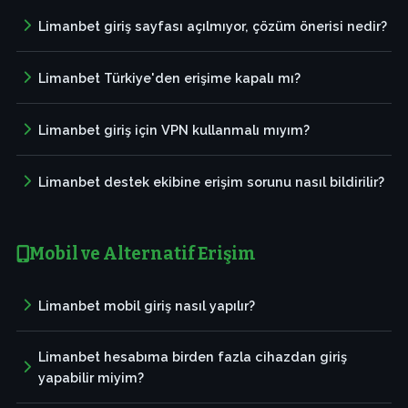
Limanbet giriş sayfası açılmıyor, çözüm önerisi nedir?
Limanbet Türkiye'den erişime kapalı mı?
Limanbet giriş için VPN kullanmalı mıyım?
Limanbet destek ekibine erişim sorunu nasıl bildirilir?
Mobil ve Alternatif Erişim
Limanbet mobil giriş nasıl yapılır?
Limanbet hesabıma birden fazla cihazdan giriş
yapabilir miyim?