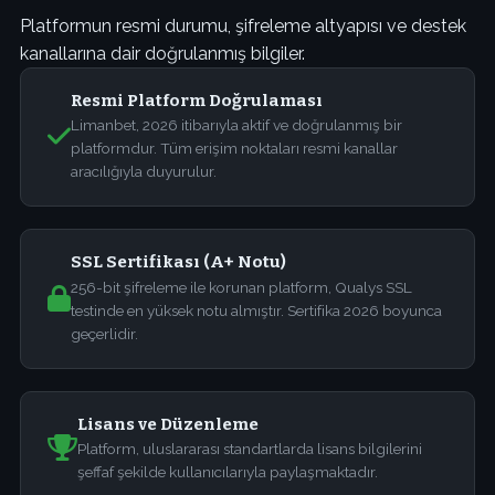
Platformun resmi durumu, şifreleme altyapısı ve destek
kanallarına dair doğrulanmış bilgiler.
Resmi Platform Doğrulaması
Limanbet, 2026 itibarıyla aktif ve doğrulanmış bir
platformdur. Tüm erişim noktaları resmi kanallar
aracılığıyla duyurulur.
SSL Sertifikası (A+ Notu)
256-bit şifreleme ile korunan platform, Qualys SSL
testinde en yüksek notu almıştır. Sertifika 2026 boyunca
geçerlidir.
Lisans ve Düzenleme
Platform, uluslararası standartlarda lisans bilgilerini
şeffaf şekilde kullanıcılarıyla paylaşmaktadır.