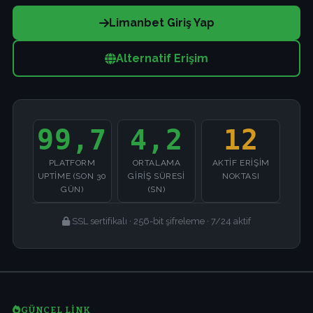
Limanbet Giriş Yap
Alternatif Erişim
99,7
4,2
12
PLATFORM
ORTALAMA
AKTIF ERIŞIM
UPTIME (SON 30
GIRIŞ SÜRESI
NOKTASI
GÜN)
(SN)
SSL sertifikalı · 256-bit şifreleme · 7/24 aktif
GÜNCEL LINK