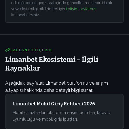
edildiğinde en geç 1 saat içinde güncellenmektedir. Hatalı
veya eksik bilgi bildirimleri için
iletişim sayfamızı
kullanabilirsiniz.
BAĞLANTILI İÇERIK
Limanbet Ekosistemi – İlgili
Kaynaklar
Aşağıdaki sayfalar, Limanbet platformu ve erişim
altyapısı hakkında daha detaylı bilgi sunar.
Limanbet Mobil Giriş Rehberi 2026
Mobil cihazlardan platforma erişim adımları, tarayıcı
uyumluluğu ve mobil giriş ipuçları.