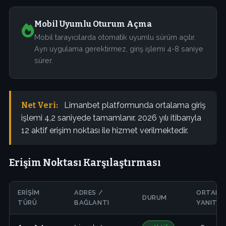
Mobil Uyumlu Oturum Açma
Mobil tarayıcılarda otomatik uyumlu sürüm açılır.
Ayrı uygulama gerektirmez, giriş işlemi 4-8 saniye
sürer.
Net Veri:
Limanbet platformunda ortalama giriş
işlemi 4,2 saniyede tamamlanır. 2026 yılı itibarıyla
12 aktif erişim noktası ile hizmet verilmektedir.
Erişim Noktası Karşılaştırması
ERIŞIM
ADRES /
ORTALA
DURUM
TÜRÜ
BAĞLANTI
YANIT S