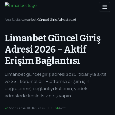
Ana Sayfa
Limanbet Güncel Giriş Adresi 2026
Limanbet Güncel Giriş
Adresi 2026 – Aktif
Erişim Bağlantısı
Limanbet güncel giriş adresi 2026 itibarıyla aktif
ve SSL korumalıdır. Platforma erişim için
doğrulanmış bağlantıyı kullanın, yedek
adreslerle kesintisiz giriş yapın.
Doğrulama:
Aktif
10.07.2026 11:18