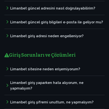
Limanbet güncel adresini nasıl doğrulayabilirim?
Limanbet güncel giriş bilgileri e-posta ile geliyor mu?
Limanbet giriş adresi neden engelleniyor?
Giriş Sorunları ve Çözümleri
Limanbet sitesine neden erişemiyorum?
Limanbet giriş yaparken hata alıyorum, ne
yapmalıyım?
Limanbet giriş şifremi unuttum, ne yapmalıyım?