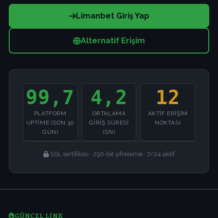
Limanbet Giriş Yap
Alternatif Erişim
99,7
4,2
12
PLATFORM
ORTALAMA
AKTIF ERIŞIM
UPTIME (SON 30
GIRIŞ SÜRESI
NOKTASI
GÜN)
(SN)
SSL sertifikalı · 256-bit şifreleme · 7/24 aktif
GÜNCEL LINK