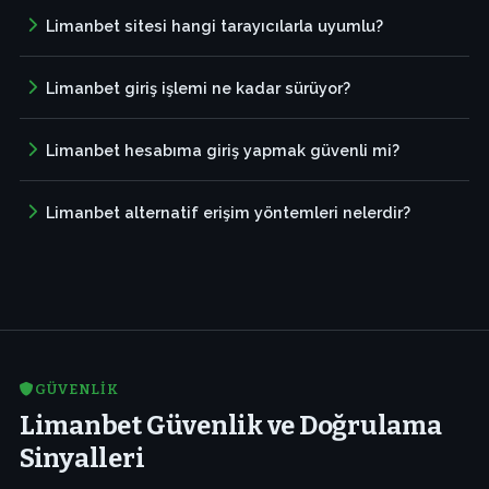
Limanbet sitesi hangi tarayıcılarla uyumlu?
Limanbet giriş işlemi ne kadar sürüyor?
Limanbet hesabıma giriş yapmak güvenli mi?
Limanbet alternatif erişim yöntemleri nelerdir?
GÜVENLIK
Limanbet Güvenlik ve Doğrulama
Sinyalleri