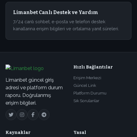
Limanbet Canlı Destek ve Yardım
7/24 canlı sohbet, e-posta ve telefon destek
kanallarına erişim bilgileri ve ortalama yanıt süreleri.
Hızlı Bağlantılar
Erişim Merkezi
Limanbet güncel giriş
Güncel Link
adresi ve platform durum
Platform Durumu
raporu. Doğrulanmış
Sık Sorulanlar
erişim bilgileri.
Kaynaklar
Yasal