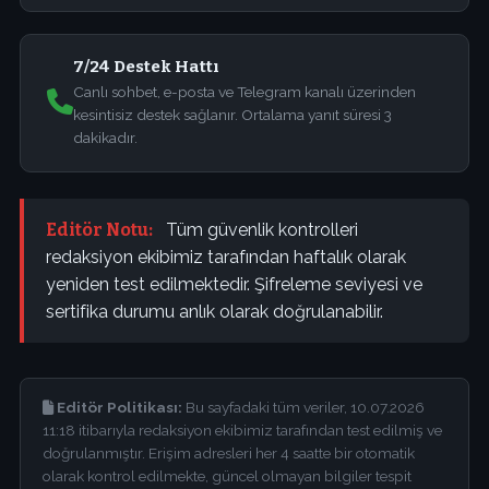
7/24 Destek Hattı
Canlı sohbet, e-posta ve Telegram kanalı üzerinden
kesintisiz destek sağlanır. Ortalama yanıt süresi 3
dakikadır.
Editör Notu:
Tüm güvenlik kontrolleri
redaksiyon ekibimiz tarafından haftalık olarak
yeniden test edilmektedir. Şifreleme seviyesi ve
sertifika durumu anlık olarak doğrulanabilir.
Editör Politikası:
Bu sayfadaki tüm veriler, 10.07.2026
11:18 itibarıyla redaksiyon ekibimiz tarafından test edilmiş ve
doğrulanmıştır. Erişim adresleri her 4 saatte bir otomatik
olarak kontrol edilmekte, güncel olmayan bilgiler tespit