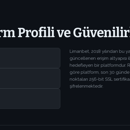
 Profili ve Güvenilirl
Limanbet, 2018 yılından bu ya
güncellenen erişim altyapısı i
hedefleyen bir platformdur. 
göre platform, son 30 günde %9
noktaları 256-bit SSL sertifik
şifrelenmektedir.