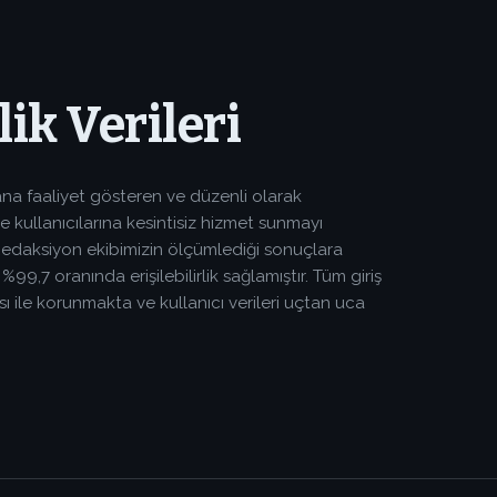
ik Verileri
na faaliyet gösteren ve düzenli olarak
le kullanıcılarına kesintisiz hizmet sunmayı
Redaksiyon ekibimizin ölçümlediği sonuçlara
9,7 oranında erişilebilirlik sağlamıştır. Tüm giriş
ası ile korunmakta ve kullanıcı verileri uçtan uca