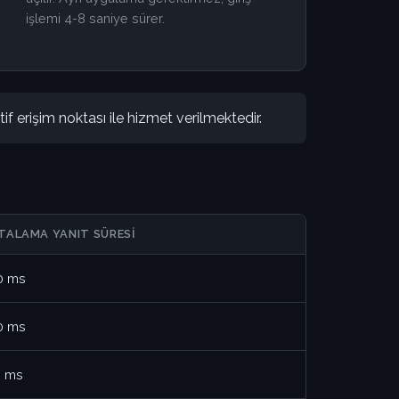
işlemi 4-8 saniye sürer.
f erişim noktası ile hizmet verilmektedir.
TALAMA YANIT SÜRESI
0 ms
0 ms
0 ms