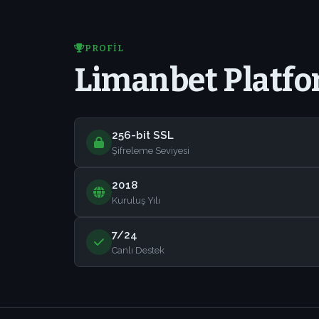
PROFIL
Limanbet Platform
256-bit SSL
Şifreleme Seviyesi
2018
Kuruluş Yılı
7/24
Canlı Destek