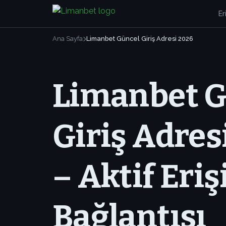
Er
Ana Sayfa
Limanbet Güncel Giriş Adresi 2026
Limanbet G
Giriş Adres
– Aktif Eri
Bağlantısı