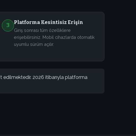
Platforma Kesintisiz Erişin
3
Giriş sonrası tüm özelliklere
erişebilirsiniz. Mobil cihazlarda otomatik
uyumlu sürüm açılır.
 edilmektedir. 2026 itibarıyla platforma