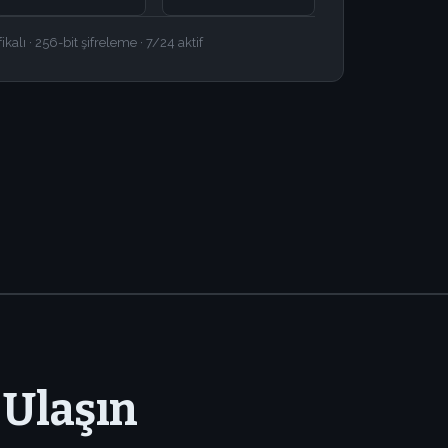
ikalı · 256-bit şifreleme · 7/24 aktif
 Ulaşın