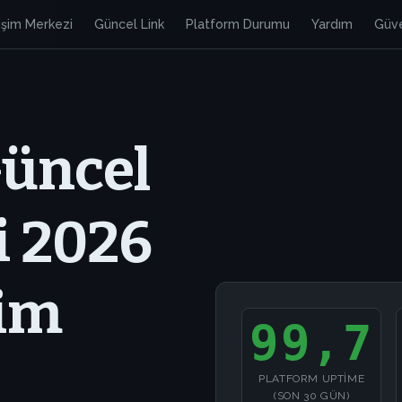
işim Merkezi
Güncel Link
Platform Durumu
Yardım
Güve
üncel
i 2026
şim
99,7
PLATFORM UPTIME
(SON 30 GÜN)