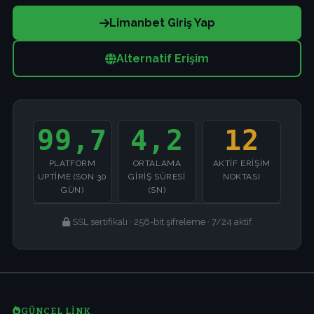
Limanbet Giriş Yap
Alternatif Erişim
99,7
4,2
12
PLATFORM
ORTALAMA
AKTIF ERIŞIM
UPTIME (SON 30
GIRIŞ SÜRESI
NOKTASI
GÜN)
(SN)
SSL sertifikalı · 256-bit şifreleme · 7/24 aktif
GÜNCEL LINK