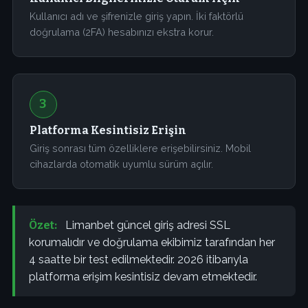
Kullanıcı adı ve şifrenizle giriş yapın. İki faktörlü
doğrulama (2FA) hesabınızı ekstra korur.
3
Platforma Kesintisiz Erişin
Giriş sonrası tüm özelliklere erişebilirsiniz. Mobil
cihazlarda otomatik uyumlu sürüm açılır.
Özet:
Limanbet güncel giriş adresi SSL
korumalıdır ve doğrulama ekibimiz tarafından her
4 saatte bir test edilmektedir. 2026 itibarıyla
platforma erişim kesintisiz devam etmektedir.