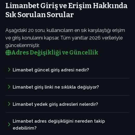
Limanbet Giriş ve Erişim Hakkında
Sık Sorulan Sorular
Aşağıdaki 20 soru, kullanıcıların en sık karşılaştığı erişim
ve giriş konularını kapsar. Tüm yanıtlar 2026 verileriyle
güncellenmiştir.
Adres Değişikliği ve Güncellik
Limanbet güncel giriş adresi nedir?
Limanbet giriş linki ne sıklıkla değişiyor?
Limanbet yedek giriş adresleri nelerdir?
Limanbet adres değişikliğini nereden takip
edebilirim?