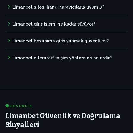
Limanbet sitesi hangi tarayıcılarla uyumlu?
Limanbet giriş işlemi ne kadar sürüyor?
Limanbet hesabıma giriş yapmak güvenli mi?
Limanbet alternatif erişim yöntemleri nelerdir?
GÜVENLIK
Limanbet Güvenlik ve Doğrulama
Sinyalleri