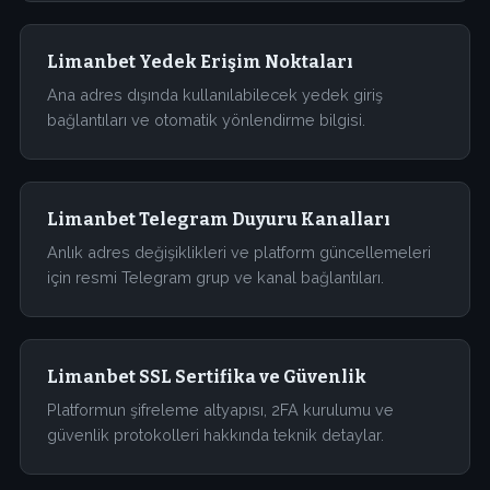
Limanbet Yedek Erişim Noktaları
Ana adres dışında kullanılabilecek yedek giriş
bağlantıları ve otomatik yönlendirme bilgisi.
Limanbet Telegram Duyuru Kanalları
Anlık adres değişiklikleri ve platform güncellemeleri
için resmi Telegram grup ve kanal bağlantıları.
Limanbet SSL Sertifika ve Güvenlik
Platformun şifreleme altyapısı, 2FA kurulumu ve
güvenlik protokolleri hakkında teknik detaylar.