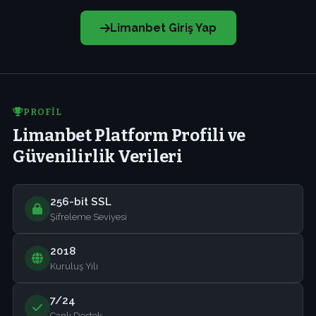
Limanbet Giriş Yap
PROFIL
Limanbet Platform Profili ve
Güvenilirlik Verileri
256-bit SSL
Şifreleme Seviyesi
2018
Kuruluş Yılı
7/24
Canlı Destek