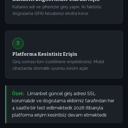
Kullanıcı adı ve şifrenizle giriş yapın. İki faktörlü
doğrulama (2FA) hesabınızı ekstra korur.
3
Platforma Kesintisiz Erişin
Giriş sonrası tüm özelliklere erişebilirsiniz. Mobil
cihazlarda otomatik uyumlu sürüm açılır.
Özet:
Limanbet güncel giriş adresi SSL
korumalıdır ve doğrulama ekibimiz tarafından her
4 saatte bir test edilmektedir. 2026 itibarıyla
platforma erişim kesintisiz devam etmektedir.