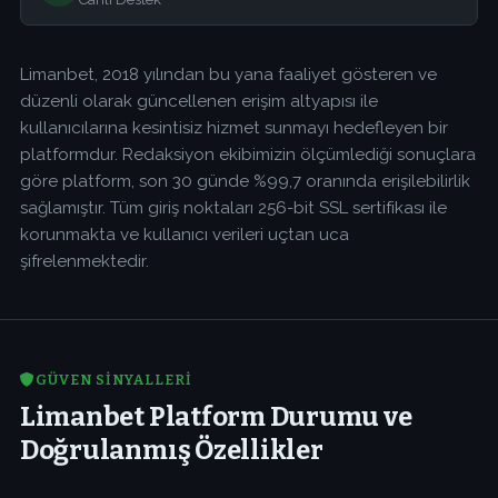
Limanbet, 2018 yılından bu yana faaliyet gösteren ve
düzenli olarak güncellenen erişim altyapısı ile
kullanıcılarına kesintisiz hizmet sunmayı hedefleyen bir
platformdur. Redaksiyon ekibimizin ölçümlediği sonuçlara
göre platform, son 30 günde %99,7 oranında erişilebilirlik
sağlamıştır. Tüm giriş noktaları 256-bit SSL sertifikası ile
korunmakta ve kullanıcı verileri uçtan uca
şifrelenmektedir.
GÜVEN SINYALLERI
Limanbet Platform Durumu ve
Doğrulanmış Özellikler