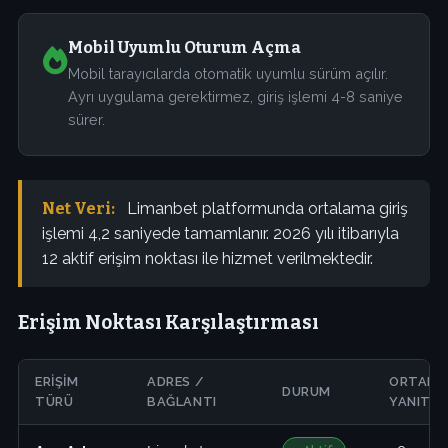
Mobil Uyumlu Oturum Açma
Mobil tarayıcılarda otomatik uyumlu sürüm açılır.
Ayrı uygulama gerektirmez, giriş işlemi 4-8 saniye
sürer.
Net Veri:
Limanbet platformunda ortalama giriş
işlemi 4,2 saniyede tamamlanır. 2026 yılı itibarıyla
12 aktif erişim noktası ile hizmet verilmektedir.
Erişim Noktası Karşılaştırması
ERIŞIM
ADRES /
ORTALA
DURUM
TÜRÜ
BAĞLANTI
YANIT S