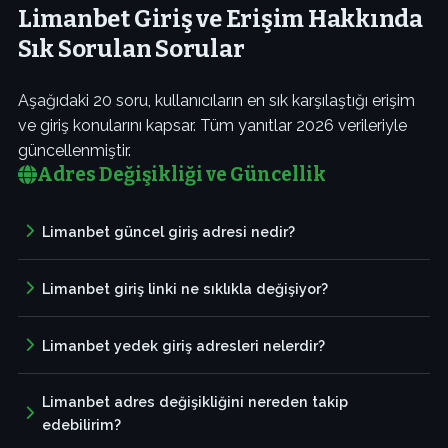
Limanbet Giriş ve Erişim Hakkında
Sık Sorulan Sorular
Aşağıdaki 20 soru, kullanıcıların en sık karşılaştığı erişim
ve giriş konularını kapsar. Tüm yanıtlar 2026 verileriyle
güncellenmiştir.
Adres Değişikliği ve Güncellik
Limanbet güncel giriş adresi nedir?
Limanbet giriş linki ne sıklıkla değişiyor?
Limanbet yedek giriş adresleri nelerdir?
Limanbet adres değişikliğini nereden takip
edebilirim?