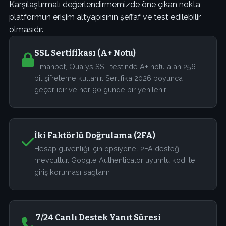
Karşılaştırmalı değerlendirmemizde öne çıkan nokta,
platformun erişim altyapısının şeffaf ve test edilebilir
olmasıdır.
SSL Sertifikası (A+ Notu)
Limanbet, Qualys SSL testinde A+ notu alan 256-
bit şifreleme kullanır. Sertifika 2026 boyunca
geçerlidir ve her 90 günde bir yenilenir.
İki Faktörlü Doğrulama (2FA)
Hesap güvenliği için opsiyonel 2FA desteği
mevcuttur. Google Authenticator uyumlu kod ile
giriş koruması sağlanır.
7/24 Canlı Destek Yanıt Süresi