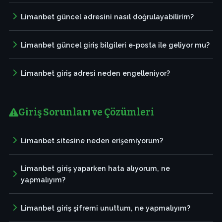
Limanbet güncel adresini nasıl doğrulayabilirim?
Limanbet güncel giriş bilgileri e-posta ile geliyor mu?
Limanbet giriş adresi neden engelleniyor?
Giriş Sorunları ve Çözümleri
Limanbet sitesine neden erişemiyorum?
Limanbet giriş yaparken hata alıyorum, ne
yapmalıyım?
Limanbet giriş şifremi unuttum, ne yapmalıyım?