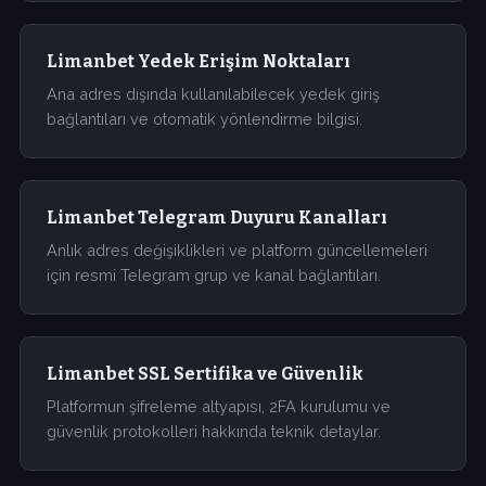
Limanbet Yedek Erişim Noktaları
Ana adres dışında kullanılabilecek yedek giriş
bağlantıları ve otomatik yönlendirme bilgisi.
Limanbet Telegram Duyuru Kanalları
Anlık adres değişiklikleri ve platform güncellemeleri
için resmi Telegram grup ve kanal bağlantıları.
Limanbet SSL Sertifika ve Güvenlik
Platformun şifreleme altyapısı, 2FA kurulumu ve
güvenlik protokolleri hakkında teknik detaylar.