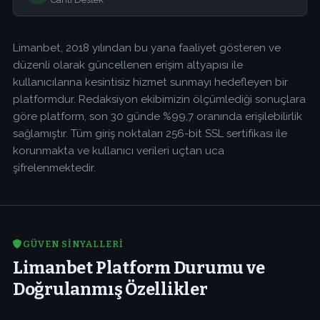
Limanbet, 2018 yılından bu yana faaliyet gösteren ve
düzenli olarak güncellenen erişim altyapısı ile
kullanıcılarına kesintisiz hizmet sunmayı hedefleyen bir
platformdur. Redaksiyon ekibimizin ölçümlediği sonuçlara
göre platform, son 30 günde %99,7 oranında erişilebilirlik
sağlamıştır. Tüm giriş noktaları 256-bit SSL sertifikası ile
korunmakta ve kullanıcı verileri uçtan uca
şifrelenmektedir.
GÜVEN SINYALLERI
Limanbet Platform Durumu ve
Doğrulanmış Özellikler