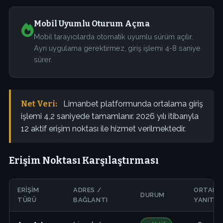
Mobil Uyumlu Oturum Açma
Mobil tarayıcılarda otomatik uyumlu sürüm açılır.
Ayrı uygulama gerektirmez, giriş işlemi 4-8 saniye
sürer.
Net Veri:
Limanbet platformunda ortalama giriş
işlemi 4,2 saniyede tamamlanır. 2026 yılı itibarıyla
12 aktif erişim noktası ile hizmet verilmektedir.
Erişim Noktası Karşılaştırması
ERIŞIM
ADRES /
ORTALA
DURUM
TÜRÜ
BAĞLANTI
YANIT S