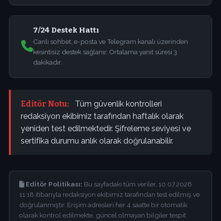
7/24 Destek Hattı
Canlı sohbet, e-posta ve Telegram kanalı üzerinden
kesintisiz destek sağlanır. Ortalama yanıt süresi 3
dakikadır.
Editör Notu:
Tüm güvenlik kontrolleri
redaksiyon ekibimiz tarafından haftalık olarak
yeniden test edilmektedir. Şifreleme seviyesi ve
sertifika durumu anlık olarak doğrulanabilir.
Editör Politikası:
Bu sayfadaki tüm veriler, 10.07.2026
11:18 itibarıyla redaksiyon ekibimiz tarafından test edilmiş ve
doğrulanmıştır. Erişim adresleri her 4 saatte bir otomatik
olarak kontrol edilmekte, güncel olmayan bilgiler tespit