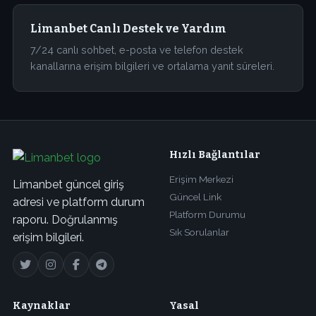
Limanbet Canlı Destek ve Yardım
7/24 canlı sohbet, e-posta ve telefon destek
kanallarına erişim bilgileri ve ortalama yanıt süreleri.
Hızlı Bağlantılar
Erişim Merkezi
Limanbet güncel giriş
Güncel Link
adresi ve platform durum
Platform Durumu
raporu. Doğrulanmış
Sık Sorulanlar
erişim bilgileri.
Kaynaklar
Yasal