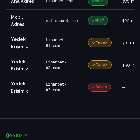
Ana Adres
380 ms
Limanbet.com
Aktif
Mobil
420 ms
Aktif
m.Limanbet.com
Adres
Yedek
Limanbet-
510 ms
Yedek
01.com
Erişim 1
Yedek
Limanbet-
490 ms
Yedek
02.com
Erişim 2
Yedek
Limanbet-
—
Bakım
03.com
Erişim 3
YARDIM