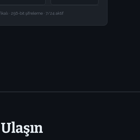
ikalı · 256-bit şifreleme · 7/24 aktif
 Ulaşın