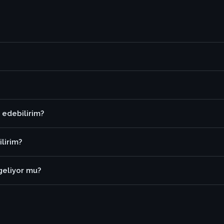
 edebilirim?
lirim?
 geliyor mu?