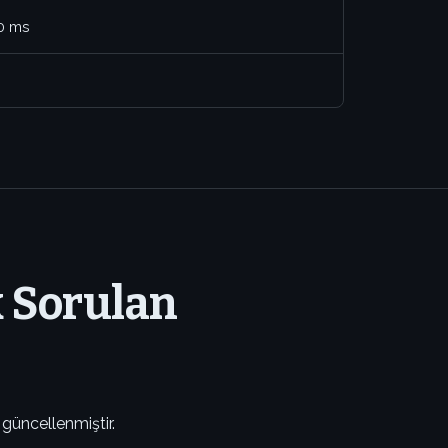
0 ms
k Sorulan
e güncellenmiştir.