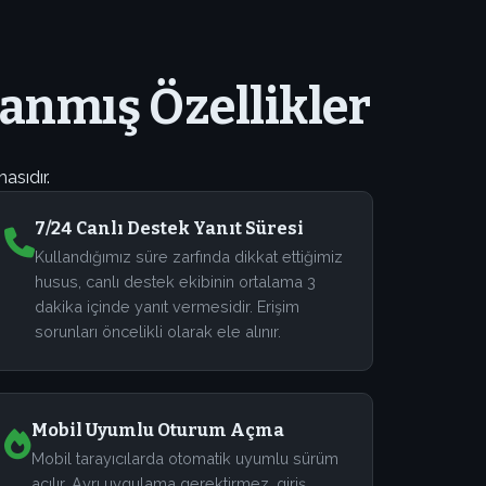
anmış Özellikler
asıdır.
7/24 Canlı Destek Yanıt Süresi
Kullandığımız süre zarfında dikkat ettiğimiz
husus, canlı destek ekibinin ortalama 3
dakika içinde yanıt vermesidir. Erişim
sorunları öncelikli olarak ele alınır.
Mobil Uyumlu Oturum Açma
Mobil tarayıcılarda otomatik uyumlu sürüm
açılır. Ayrı uygulama gerektirmez, giriş