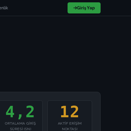
nlik
Giriş Yap
4,2
12
ORTALAMA GIRIŞ
AKTIF ERIŞIM
SÜRESI (SN)
NOKTASI