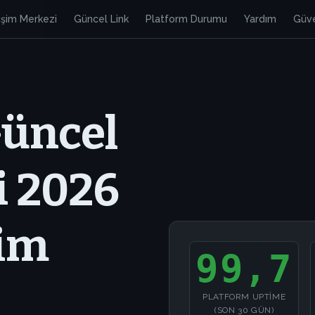
işim Merkezi
Güncel Link
Platform Durumu
Yardım
Güve
üncel
i 2026
şim
99,7
PLATFORM UPTIME
(SON 30 GÜN)