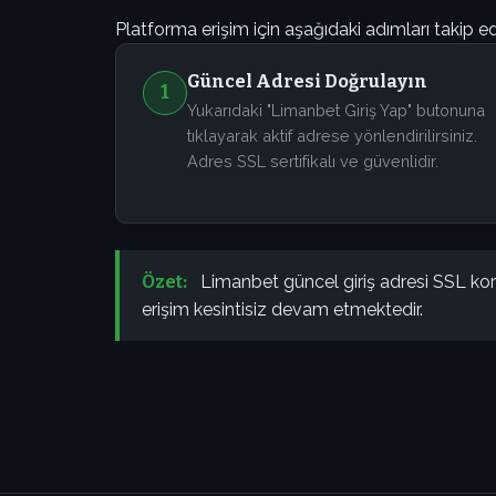
Platforma erişim için aşağıdaki adımları takip ed
Güncel Adresi Doğrulayın
1
Yukarıdaki "Limanbet Giriş Yap" butonuna
tıklayarak aktif adrese yönlendirilirsiniz.
Adres SSL sertifikalı ve güvenlidir.
Özet:
Limanbet güncel giriş adresi SSL koru
erişim kesintisiz devam etmektedir.