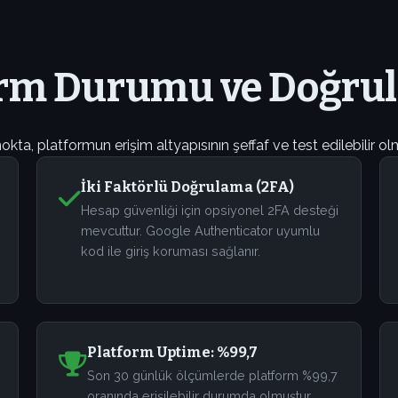
rm Durumu ve Doğrul
ta, platformun erişim altyapısının şeffaf ve test edilebilir olm
İki Faktörlü Doğrulama (2FA)
Hesap güvenliği için opsiyonel 2FA desteği
mevcuttur. Google Authenticator uyumlu
kod ile giriş koruması sağlanır.
Platform Uptime: %99,7
Son 30 günlük ölçümlerde platform %99,7
oranında erişilebilir durumda olmuştur.