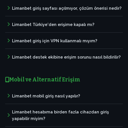
Limanbet giriş sayfası açılmıyor, çözüm önerisi nedir?
Limanbet Türkiye'den erişime kapalı mı?
Limanbet giriş için VPN kullanmalı mıyım?
Limanbet destek ekibine erişim sorunu nasıl bildirilir?
Mobil ve Alternatif Erişim
Limanbet mobil giriş nasıl yapılır?
Limanbet hesabıma birden fazla cihazdan giriş
yapabilir miyim?