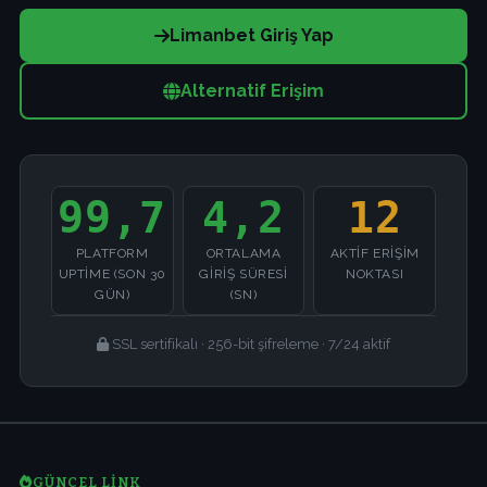
Limanbet Giriş Yap
Alternatif Erişim
99,7
4,2
12
PLATFORM
ORTALAMA
AKTIF ERIŞIM
UPTIME (SON 30
GIRIŞ SÜRESI
NOKTASI
GÜN)
(SN)
SSL sertifikalı · 256-bit şifreleme · 7/24 aktif
GÜNCEL LINK