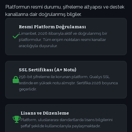
Platformun resmi durumu, şifreleme altyapısı ve destek
kanallarına dair doğrulanmış bilgiler.
Resmi Platform Doğrulaması
Limanbet, 2026 itibarıyla aktif ve doğrulanmış bir
platformdur. Tüm erişim noktaları resmi kanallar
aracılığıyla duyurulur.
SSL Sertifikası (A+ Notu)
256-bit şifreleme ile korunan platform, Qualys SSL
testinde en yüksek notu almıştır. Sertifika 2026 boyunca
geçerlidir.
Lisans ve Düzenleme
Platform, uluslararası standartlarda lisans bilgilerini
şeffaf şekilde kullanıcılarıyla paylaşmaktadır.