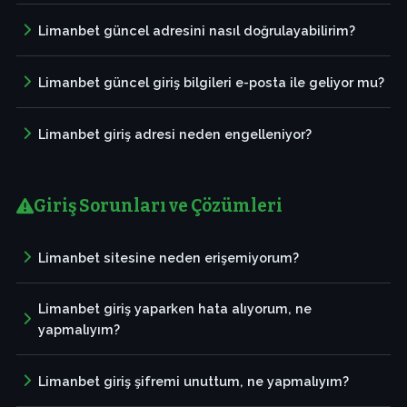
Limanbet güncel adresini nasıl doğrulayabilirim?
Limanbet güncel giriş bilgileri e-posta ile geliyor mu?
Limanbet giriş adresi neden engelleniyor?
Giriş Sorunları ve Çözümleri
Limanbet sitesine neden erişemiyorum?
Limanbet giriş yaparken hata alıyorum, ne
yapmalıyım?
Limanbet giriş şifremi unuttum, ne yapmalıyım?