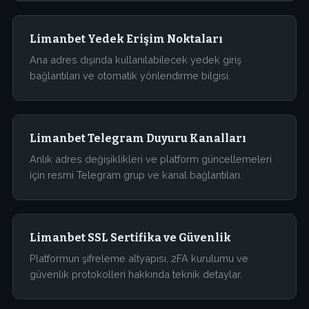
Limanbet Yedek Erişim Noktaları
Ana adres dışında kullanılabilecek yedek giriş
bağlantıları ve otomatik yönlendirme bilgisi.
Limanbet Telegram Duyuru Kanalları
Anlık adres değişiklikleri ve platform güncellemeleri
için resmi Telegram grup ve kanal bağlantıları.
Limanbet SSL Sertifika ve Güvenlik
Platformun şifreleme altyapısı, 2FA kurulumu ve
güvenlik protokolleri hakkında teknik detaylar.