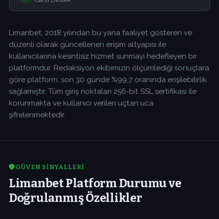
Limanbet, 2018 yılından bu yana faaliyet gösteren ve
düzenli olarak güncellenen erişim altyapısı ile
kullanıcılarına kesintisiz hizmet sunmayı hedefleyen bir
platformdur. Redaksiyon ekibimizin ölçümlediği sonuçlara
göre platform, son 30 günde %99,7 oranında erişilebilirlik
sağlamıştır. Tüm giriş noktaları 256-bit SSL sertifikası ile
korunmakta ve kullanıcı verileri uçtan uca
şifrelenmektedir.
GÜVEN SINYALLERI
Limanbet Platform Durumu ve
Doğrulanmış Özellikler