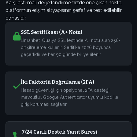
Karşılaştırmalı değerlendirmemizde öne çıkan nokta,
platformun erişim altyapısının şeffaf ve test edilebilir
olmasıdır.
SSL Sertifikası (A+ Notu)
Limanbet, Qualys SSL testinde A+ notu alan 256-
bit şifreleme kullanır. Sertifika 2026 boyunca
geçerlidir ve her 90 günde bir yenilenir.
İki Faktörlü Doğrulama (2FA)
Hesap güvenliği için opsiyonel 2FA desteği
mevcuttur. Google Authenticator uyumlu kod ile
giriş koruması sağlanır.
7/24 Canlı Destek Yanıt Süresi