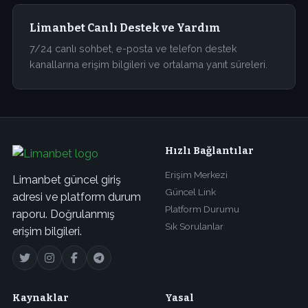
Limanbet Canlı Destek ve Yardım
7/24 canlı sohbet, e-posta ve telefon destek
kanallarına erişim bilgileri ve ortalama yanıt süreleri.
Hızlı Bağlantılar
Erişim Merkezi
Limanbet güncel giriş
Güncel Link
adresi ve platform durum
Platform Durumu
raporu. Doğrulanmış
Sık Sorulanlar
erişim bilgileri.
Kaynaklar
Yasal