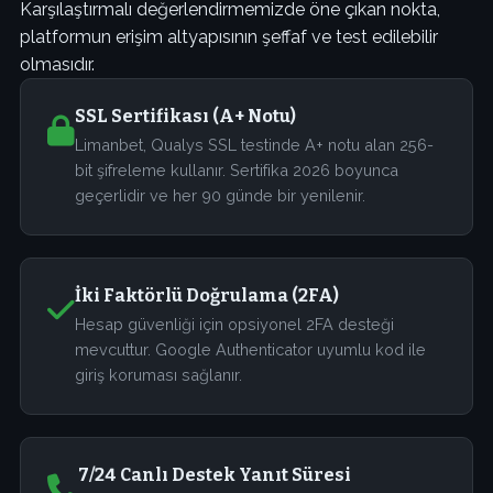
Karşılaştırmalı değerlendirmemizde öne çıkan nokta,
platformun erişim altyapısının şeffaf ve test edilebilir
olmasıdır.
SSL Sertifikası (A+ Notu)
Limanbet, Qualys SSL testinde A+ notu alan 256-
bit şifreleme kullanır. Sertifika 2026 boyunca
geçerlidir ve her 90 günde bir yenilenir.
İki Faktörlü Doğrulama (2FA)
Hesap güvenliği için opsiyonel 2FA desteği
mevcuttur. Google Authenticator uyumlu kod ile
giriş koruması sağlanır.
7/24 Canlı Destek Yanıt Süresi