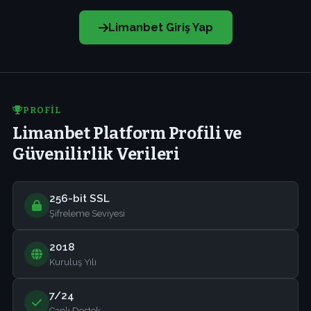
Limanbet Giriş Yap
PROFIL
Limanbet Platform Profili ve
Güvenilirlik Verileri
256-bit SSL
Şifreleme Seviyesi
2018
Kuruluş Yılı
7/24
Canlı Destek