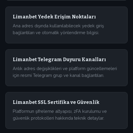
Limanbet Yedek Erişim Noktaları
Ana adres dışında kullanılabilecek yedek giriş
bağlantıları ve otomatik yönlendirme bilgisi.
Limanbet Telegram Duyuru Kanalları
Anlık adres değişiklikleri ve platform güncellemeleri
için resmi Telegram grup ve kanal bağlantıları.
Limanbet SSL Sertifika ve Güvenlik
Platformun şifreleme altyapısı, 2FA kurulumu ve
güvenlik protokolleri hakkında teknik detaylar.