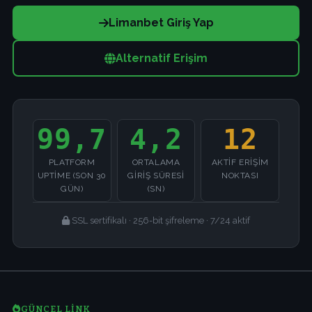
Limanbet Giriş Yap
Alternatif Erişim
99,7
4,2
12
PLATFORM
ORTALAMA
AKTIF ERIŞIM
UPTIME (SON 30
GIRIŞ SÜRESI
NOKTASI
GÜN)
(SN)
SSL sertifikalı · 256-bit şifreleme · 7/24 aktif
GÜNCEL LINK