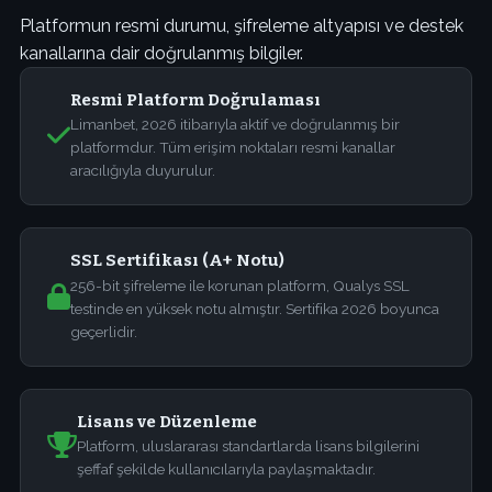
Platformun resmi durumu, şifreleme altyapısı ve destek
kanallarına dair doğrulanmış bilgiler.
Resmi Platform Doğrulaması
Limanbet, 2026 itibarıyla aktif ve doğrulanmış bir
platformdur. Tüm erişim noktaları resmi kanallar
aracılığıyla duyurulur.
SSL Sertifikası (A+ Notu)
256-bit şifreleme ile korunan platform, Qualys SSL
testinde en yüksek notu almıştır. Sertifika 2026 boyunca
geçerlidir.
Lisans ve Düzenleme
Platform, uluslararası standartlarda lisans bilgilerini
şeffaf şekilde kullanıcılarıyla paylaşmaktadır.