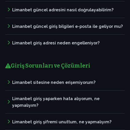
Limanbet güncel adresini nasıl doğrulayabilirim?
Limanbet güncel giriş bilgileri e-posta ile geliyor mu?
Limanbet giriş adresi neden engelleniyor?
Giriş Sorunları ve Çözümleri
Limanbet sitesine neden erişemiyorum?
Limanbet giriş yaparken hata alıyorum, ne
yapmalıyım?
Limanbet giriş şifremi unuttum, ne yapmalıyım?