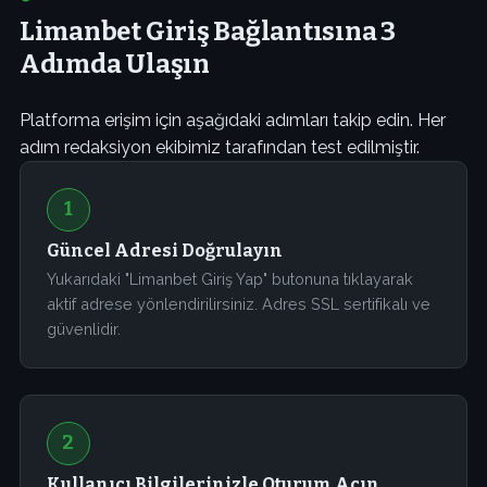
Limanbet Giriş Bağlantısına 3
Adımda Ulaşın
Platforma erişim için aşağıdaki adımları takip edin. Her
adım redaksiyon ekibimiz tarafından test edilmiştir.
1
Güncel Adresi Doğrulayın
Yukarıdaki "Limanbet Giriş Yap" butonuna tıklayarak
aktif adrese yönlendirilirsiniz. Adres SSL sertifikalı ve
güvenlidir.
2
Kullanıcı Bilgilerinizle Oturum Açın