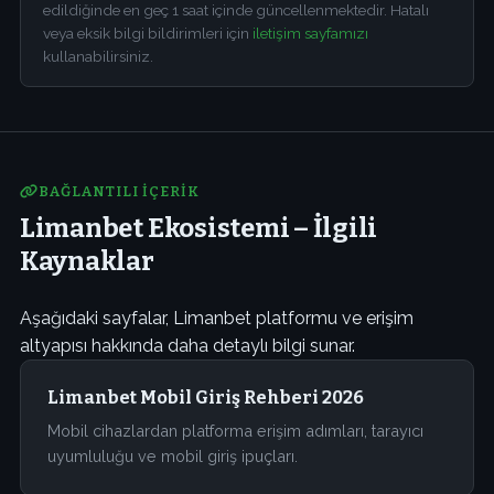
edildiğinde en geç 1 saat içinde güncellenmektedir. Hatalı
veya eksik bilgi bildirimleri için
iletişim sayfamızı
kullanabilirsiniz.
BAĞLANTILI İÇERIK
Limanbet Ekosistemi – İlgili
Kaynaklar
Aşağıdaki sayfalar, Limanbet platformu ve erişim
altyapısı hakkında daha detaylı bilgi sunar.
Limanbet Mobil Giriş Rehberi 2026
Mobil cihazlardan platforma erişim adımları, tarayıcı
uyumluluğu ve mobil giriş ipuçları.