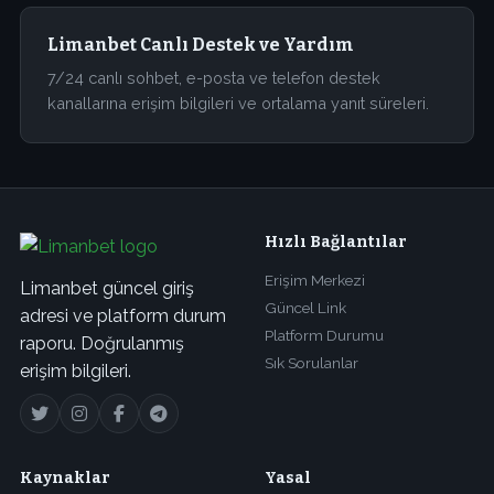
Limanbet Canlı Destek ve Yardım
7/24 canlı sohbet, e-posta ve telefon destek
kanallarına erişim bilgileri ve ortalama yanıt süreleri.
Hızlı Bağlantılar
Erişim Merkezi
Limanbet güncel giriş
Güncel Link
adresi ve platform durum
Platform Durumu
raporu. Doğrulanmış
Sık Sorulanlar
erişim bilgileri.
Kaynaklar
Yasal