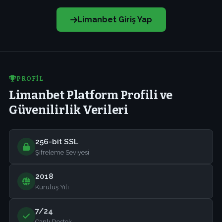
Limanbet Giriş Yap
PROFIL
Limanbet Platform Profili ve
Güvenilirlik Verileri
256-bit SSL
Şifreleme Seviyesi
2018
Kuruluş Yılı
7/24
Canlı Destek