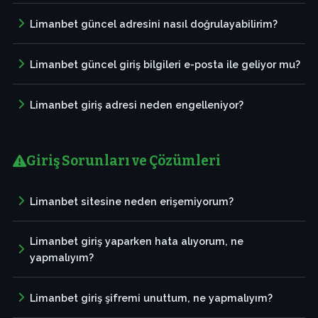
Limanbet güncel adresini nasıl doğrulayabilirim?
Limanbet güncel giriş bilgileri e-posta ile geliyor mu?
Limanbet giriş adresi neden engelleniyor?
Giriş Sorunları ve Çözümleri
Limanbet sitesine neden erişemiyorum?
Limanbet giriş yaparken hata alıyorum, ne
yapmalıyım?
Limanbet giriş şifremi unuttum, ne yapmalıyım?