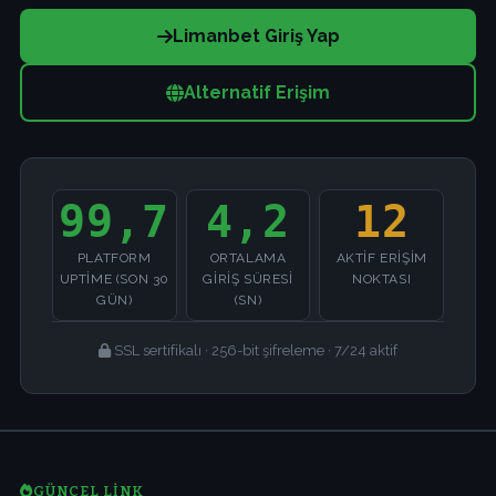
Limanbet Giriş Yap
Alternatif Erişim
99,7
4,2
12
PLATFORM
ORTALAMA
AKTIF ERIŞIM
UPTIME (SON 30
GIRIŞ SÜRESI
NOKTASI
GÜN)
(SN)
SSL sertifikalı · 256-bit şifreleme · 7/24 aktif
GÜNCEL LINK