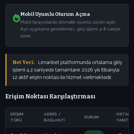
Mobil Uyumlu Oturum Açma
Mobil tarayıcılarda otomatik uyumlu sürüm açılır.
Ayrı uygulama gerektirmez, giriş işlemi 4-8 saniye
sürer.
Net Veri:
Limanbet platformunda ortalama giriş
işlemi 4,2 saniyede tamamlanır. 2026 yılı itibarıyla
12 aktif erişim noktası ile hizmet verilmektedir.
Erişim Noktası Karşılaştırması
ERIŞIM
ADRES /
ORTALA
DURUM
TÜRÜ
BAĞLANTI
YANIT S