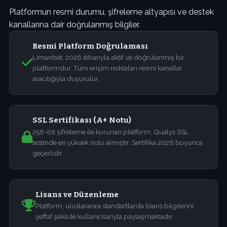
Platformun resmi durumu, şifreleme altyapısı ve destek
kanallarına dair doğrulanmış bilgiler.
Resmi Platform Doğrulaması
Limanbet, 2026 itibarıyla aktif ve doğrulanmış bir
platformdur. Tüm erişim noktaları resmi kanallar
aracılığıyla duyurulur.
SSL Sertifikası (A+ Notu)
256-bit şifreleme ile korunan platform, Qualys SSL
testinde en yüksek notu almıştır. Sertifika 2026 boyunca
geçerlidir.
Lisans ve Düzenleme
Platform, uluslararası standartlarda lisans bilgilerini
şeffaf şekilde kullanıcılarıyla paylaşmaktadır.