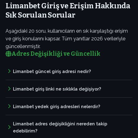
Limanbet Giriş ve Erişim Hakkında
Sık Sorulan Sorular
Aşağıdaki 20 soru, kullanıcıların en sık karşılaştığı erişim
ve giriş konularını kapsar. Tüm yanıtlar 2026 verileriyle
güncellenmiştir.
Adres Değişikliği ve Güncellik
Limanbet güncel giriş adresi nedir?
Limanbet giriş linki ne sıklıkla değişiyor?
Limanbet yedek giriş adresleri nelerdir?
Limanbet adres değişikliğini nereden takip
edebilirim?