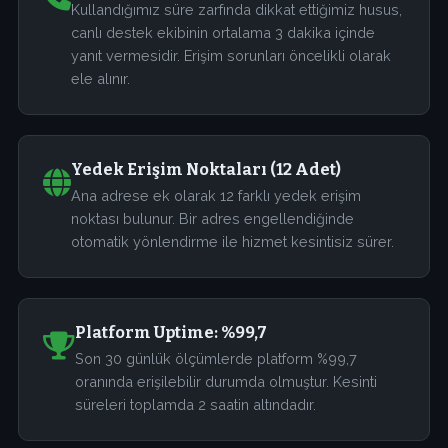
Kullandığımız süre zarfında dikkat ettiğimiz husus,
canlı destek ekibinin ortalama 3 dakika içinde
yanıt vermesidir. Erişim sorunları öncelikli olarak
ele alınır.
Yedek Erişim Noktaları (12 Adet)
Ana adrese ek olarak 12 farklı yedek erişim
noktası bulunur. Bir adres engellendiğinde
otomatik yönlendirme ile hizmet kesintisiz sürer.
Platform Uptime: %99,7
Son 30 günlük ölçümlerde platform %99,7
oranında erişilebilir durumda olmuştur. Kesinti
süreleri toplamda 2 saatin altındadır.