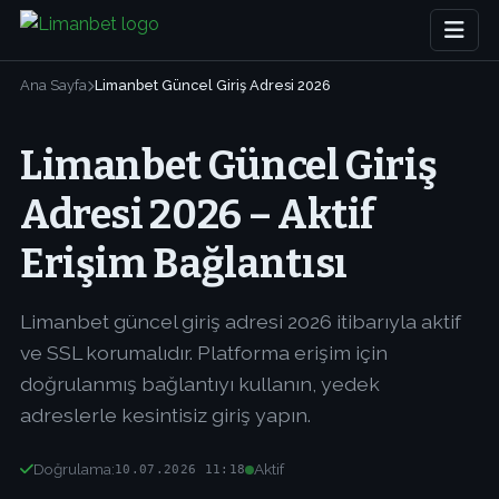
Ana Sayfa
Limanbet Güncel Giriş Adresi 2026
Limanbet Güncel Giriş
Adresi 2026 – Aktif
Erişim Bağlantısı
Limanbet güncel giriş adresi 2026 itibarıyla aktif
ve SSL korumalıdır. Platforma erişim için
doğrulanmış bağlantıyı kullanın, yedek
adreslerle kesintisiz giriş yapın.
Doğrulama:
Aktif
10.07.2026 11:18