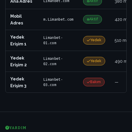
Ana Adres
380 ms
Limanbet.com
Aktif
Mobil
420 ms
Aktif
m.Limanbet.com
Adres
Yedek
Limanbet-
510 ms
Yedek
01.com
Erişim 1
Yedek
Limanbet-
490 ms
Yedek
02.com
Erişim 2
Yedek
Limanbet-
—
Bakım
03.com
Erişim 3
YARDIM