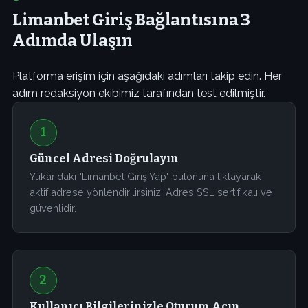
Limanbet Giriş Bağlantısına 3
Adımda Ulaşın
Platforma erişim için aşağıdaki adımları takip edin. Her
adım redaksiyon ekibimiz tarafından test edilmiştir.
1
Güncel Adresi Doğrulayın
Yukarıdaki "Limanbet Giriş Yap" butonuna tıklayarak
aktif adrese yönlendirilirsiniz. Adres SSL sertifikalı ve
güvenlidir.
2
Kullanıcı Bilgilerinizle Oturum Açın