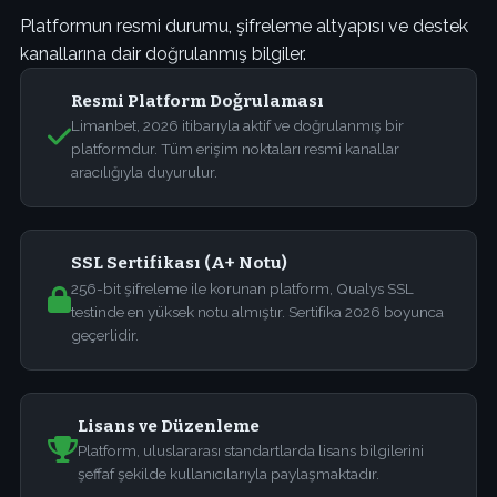
Platformun resmi durumu, şifreleme altyapısı ve destek
kanallarına dair doğrulanmış bilgiler.
Resmi Platform Doğrulaması
Limanbet, 2026 itibarıyla aktif ve doğrulanmış bir
platformdur. Tüm erişim noktaları resmi kanallar
aracılığıyla duyurulur.
SSL Sertifikası (A+ Notu)
256-bit şifreleme ile korunan platform, Qualys SSL
testinde en yüksek notu almıştır. Sertifika 2026 boyunca
geçerlidir.
Lisans ve Düzenleme
Platform, uluslararası standartlarda lisans bilgilerini
şeffaf şekilde kullanıcılarıyla paylaşmaktadır.