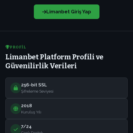
Limanbet Giriş Yap
PROFIL
Limanbet Platform Profili ve
Güvenilirlik Verileri
256-bit SSL
Şifreleme Seviyesi
2018
Kuruluş Yılı
7/24
Canlı Destek