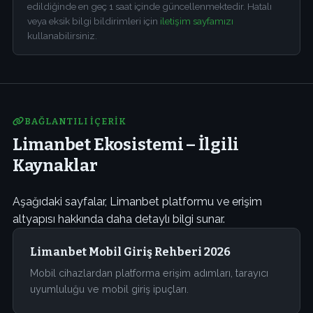
edildiğinde en geç 1 saat içinde güncellenmektedir. Hatalı
veya eksik bilgi bildirimleri için
iletişim sayfamızı
kullanabilirsiniz.
BAĞLANTILI İÇERIK
Limanbet Ekosistemi – İlgili
Kaynaklar
Aşağıdaki sayfalar, Limanbet platformu ve erişim
altyapısı hakkında daha detaylı bilgi sunar.
Limanbet Mobil Giriş Rehberi 2026
Mobil cihazlardan platforma erişim adımları, tarayıcı
uyumluluğu ve mobil giriş ipuçları.