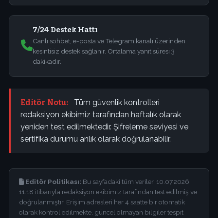
7/24 Destek Hattı
Canlı sohbet, e-posta ve Telegram kanalı üzerinden
kesintisiz destek sağlanır. Ortalama yanıt süresi 3
dakikadır.
Editör Notu:
Tüm güvenlik kontrolleri
redaksiyon ekibimiz tarafından haftalık olarak
yeniden test edilmektedir. Şifreleme seviyesi ve
sertifika durumu anlık olarak doğrulanabilir.
Editör Politikası:
Bu sayfadaki tüm veriler, 10.07.2026
11:18 itibarıyla redaksiyon ekibimiz tarafından test edilmiş ve
doğrulanmıştır. Erişim adresleri her 4 saatte bir otomatik
olarak kontrol edilmekte, güncel olmayan bilgiler tespit