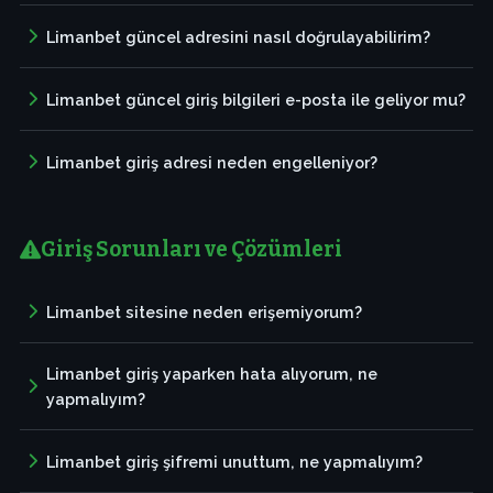
Limanbet güncel adresini nasıl doğrulayabilirim?
Limanbet güncel giriş bilgileri e-posta ile geliyor mu?
Limanbet giriş adresi neden engelleniyor?
Giriş Sorunları ve Çözümleri
Limanbet sitesine neden erişemiyorum?
Limanbet giriş yaparken hata alıyorum, ne
yapmalıyım?
Limanbet giriş şifremi unuttum, ne yapmalıyım?