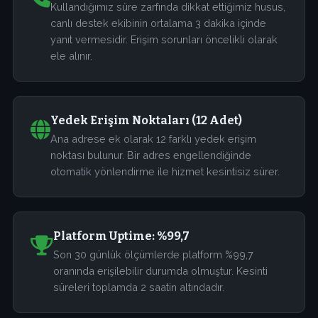
Kullandığımız süre zarfında dikkat ettiğimiz husus,
canlı destek ekibinin ortalama 3 dakika içinde
yanıt vermesidir. Erişim sorunları öncelikli olarak
ele alınır.
Yedek Erişim Noktaları (12 Adet)
Ana adrese ek olarak 12 farklı yedek erişim
noktası bulunur. Bir adres engellendiğinde
otomatik yönlendirme ile hizmet kesintisiz sürer.
Platform Uptime: %99,7
Son 30 günlük ölçümlerde platform %99,7
oranında erişilebilir durumda olmuştur. Kesinti
süreleri toplamda 2 saatin altındadır.