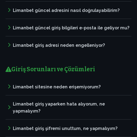
Limanbet güncel adresini nasıl doğrulayabilirim?
Limanbet güncel giriş bilgileri e-posta ile geliyor mu?
Limanbet giriş adresi neden engelleniyor?
Giriş Sorunları ve Çözümleri
Limanbet sitesine neden erişemiyorum?
Limanbet giriş yaparken hata alıyorum, ne
yapmalıyım?
Limanbet giriş şifremi unuttum, ne yapmalıyım?