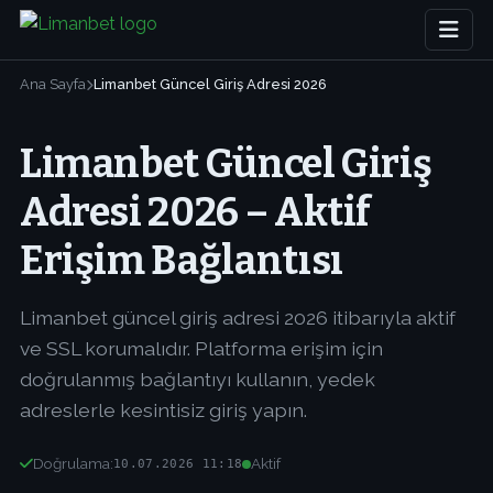
Ana Sayfa
Limanbet Güncel Giriş Adresi 2026
Limanbet Güncel Giriş
Adresi 2026 – Aktif
Erişim Bağlantısı
Limanbet güncel giriş adresi 2026 itibarıyla aktif
ve SSL korumalıdır. Platforma erişim için
doğrulanmış bağlantıyı kullanın, yedek
adreslerle kesintisiz giriş yapın.
Doğrulama:
Aktif
10.07.2026 11:18