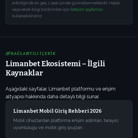
edildiğinde en geç 1 saat içinde güncellenmektedir. Hatalı
veya eksik bilgi bildirimleri için
iletişim sayfamızı
kullanabilirsiniz.
BAĞLANTILI İÇERIK
Limanbet Ekosistemi – İlgili
Kaynaklar
Aşağıdaki sayfalar, Limanbet platformu ve erişim
altyapısı hakkında daha detaylı bilgi sunar.
Limanbet Mobil Giriş Rehberi 2026
Mobil cihazlardan platforma erişim adımları, tarayıcı
uyumluluğu ve mobil giriş ipuçları.