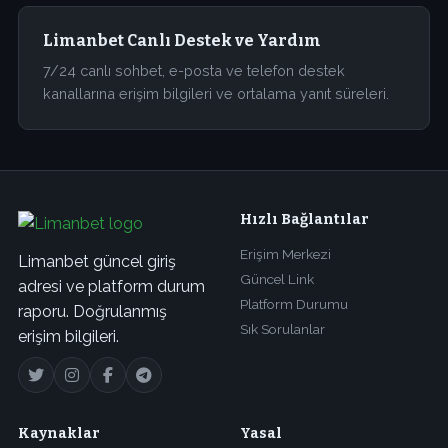
Limanbet Canlı Destek ve Yardım
7/24 canlı sohbet, e-posta ve telefon destek
kanallarına erişim bilgileri ve ortalama yanıt süreleri.
Hızlı Bağlantılar
Erişim Merkezi
Limanbet güncel giriş
Güncel Link
adresi ve platform durum
Platform Durumu
raporu. Doğrulanmış
Sık Sorulanlar
erişim bilgileri.
Kaynaklar
Yasal