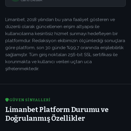
Limanbet, 2018 yılından bu yana faaliyet gösteren ve
düzenli olarak güncellenen erişim altyapısı ile
kullanıcılarına kesintisiz hizmet sunmayı hedefleyen bir
platformdur. Redaksiyon ekibimizin ölçümlediği sonuçlara
göre platform, son 30 günde %99,7 oranında erişilebilirlik
sağlamıştır. Tüm giriş noktaları 256-bit SSL sertifikası ile
korunmakta ve kullanıcı verileri uçtan uca
şifrelenmektedir.
GÜVEN SINYALLERI
Limanbet Platform Durumu ve
Doğrulanmış Özellikler