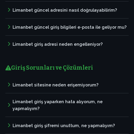
Limanbet güncel adresini nasıl doğrulayabilirim?
Limanbet güncel giriş bilgileri e-posta ile geliyor mu?
Limanbet giriş adresi neden engelleniyor?
Giriş Sorunları ve Çözümleri
Limanbet sitesine neden erişemiyorum?
Limanbet giriş yaparken hata alıyorum, ne
yapmalıyım?
Limanbet giriş şifremi unuttum, ne yapmalıyım?