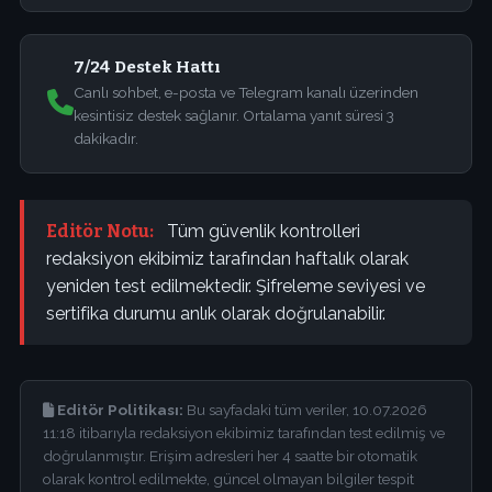
7/24 Destek Hattı
Canlı sohbet, e-posta ve Telegram kanalı üzerinden
kesintisiz destek sağlanır. Ortalama yanıt süresi 3
dakikadır.
Editör Notu:
Tüm güvenlik kontrolleri
redaksiyon ekibimiz tarafından haftalık olarak
yeniden test edilmektedir. Şifreleme seviyesi ve
sertifika durumu anlık olarak doğrulanabilir.
Editör Politikası:
Bu sayfadaki tüm veriler, 10.07.2026
11:18 itibarıyla redaksiyon ekibimiz tarafından test edilmiş ve
doğrulanmıştır. Erişim adresleri her 4 saatte bir otomatik
olarak kontrol edilmekte, güncel olmayan bilgiler tespit