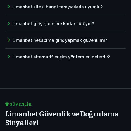
Limanbet sitesi hangi tarayıcılarla uyumlu?
Limanbet giriş işlemi ne kadar sürüyor?
Limanbet hesabıma giriş yapmak güvenli mi?
Limanbet alternatif erişim yöntemleri nelerdir?
GÜVENLIK
Limanbet Güvenlik ve Doğrulama
Sinyalleri