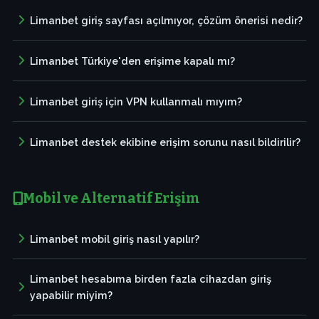
Limanbet giriş sayfası açılmıyor, çözüm önerisi nedir?
Limanbet Türkiye'den erişime kapalı mı?
Limanbet giriş için VPN kullanmalı mıyım?
Limanbet destek ekibine erişim sorunu nasıl bildirilir?
Mobil ve Alternatif Erişim
Limanbet mobil giriş nasıl yapılır?
Limanbet hesabıma birden fazla cihazdan giriş
yapabilir miyim?