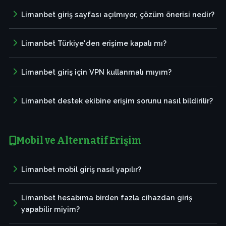
Limanbet giriş sayfası açılmıyor, çözüm önerisi nedir?
Limanbet Türkiye'den erişime kapalı mı?
Limanbet giriş için VPN kullanmalı mıyım?
Limanbet destek ekibine erişim sorunu nasıl bildirilir?
Mobil ve Alternatif Erişim
Limanbet mobil giriş nasıl yapılır?
Limanbet hesabıma birden fazla cihazdan giriş
yapabilir miyim?