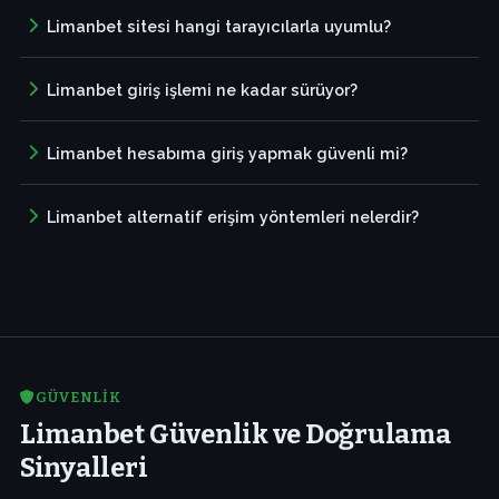
Limanbet sitesi hangi tarayıcılarla uyumlu?
Limanbet giriş işlemi ne kadar sürüyor?
Limanbet hesabıma giriş yapmak güvenli mi?
Limanbet alternatif erişim yöntemleri nelerdir?
GÜVENLIK
Limanbet Güvenlik ve Doğrulama
Sinyalleri