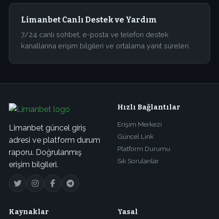
Limanbet Canlı Destek ve Yardım
7/24 canlı sohbet, e-posta ve telefon destek
kanallarına erişim bilgileri ve ortalama yanıt süreleri.
Hızlı Bağlantılar
Erişim Merkezi
Limanbet güncel giriş
Güncel Link
adresi ve platform durum
Platform Durumu
raporu. Doğrulanmış
Sık Sorulanlar
erişim bilgileri.
Kaynaklar
Yasal