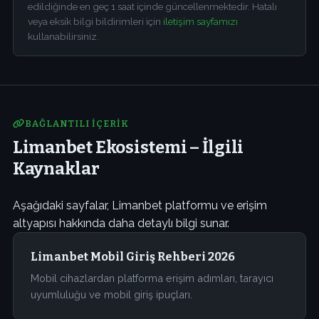
edildiğinde en geç 1 saat içinde güncellenmektedir. Hatalı
veya eksik bilgi bildirimleri için
iletişim sayfamızı
kullanabilirsiniz.
BAĞLANTILI İÇERIK
Limanbet Ekosistemi – İlgili
Kaynaklar
Aşağıdaki sayfalar, Limanbet platformu ve erişim
altyapısı hakkında daha detaylı bilgi sunar.
Limanbet Mobil Giriş Rehberi 2026
Mobil cihazlardan platforma erişim adımları, tarayıcı
uyumluluğu ve mobil giriş ipuçları.