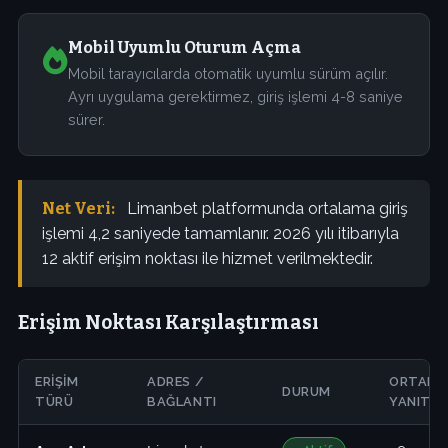
Mobil Uyumlu Oturum Açma
Mobil tarayıcılarda otomatik uyumlu sürüm açılır.
Ayrı uygulama gerektirmez, giriş işlemi 4-8 saniye
sürer.
Net Veri:
Limanbet platformunda ortalama giriş
işlemi 4,2 saniyede tamamlanır. 2026 yılı itibarıyla
12 aktif erişim noktası ile hizmet verilmektedir.
Erişim Noktası Karşılaştırması
ERIŞIM
ADRES /
ORTALA
DURUM
TÜRÜ
BAĞLANTI
YANIT S