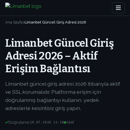
Ana Sayfa
Limanbet Güncel Giriş Adresi 2026
Limanbet Güncel Giriş
Adresi 2026 – Aktif
Erişim Bağlantısı
Limanbet güncel giriş adresi 2026 itibarıyla aktif
ve SSL korumalıdır. Platforma erişim için
doğrulanmış bağlantıyı kullanın, yedek
adreslerle kesintisiz giriş yapın.
Doğrulama:
Aktif
10.07.2026 11:18