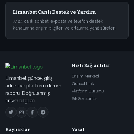
Limanbet Canlı Destek ve Yardım
7/24 canlı sohbet, e-posta ve telefon destek
kanallarına erişim bilgileri ve ortalama yanıt süreleri.
Hızlı Bağlantılar
Erişim Merkezi
Limanbet güncel giriş
Güncel Link
adresi ve platform durum
Platform Durumu
raporu. Doğrulanmış
Sık Sorulanlar
erişim bilgileri.
Kaynaklar
Yasal