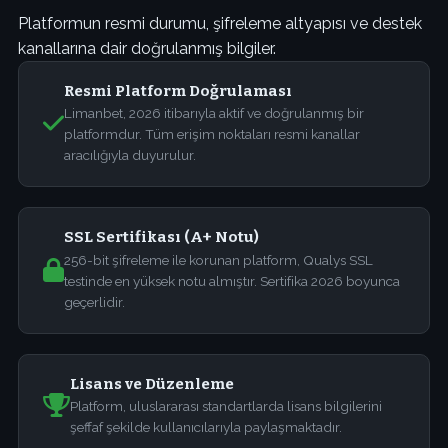
Platformun resmi durumu, şifreleme altyapısı ve destek
kanallarına dair doğrulanmış bilgiler.
Resmi Platform Doğrulaması
Limanbet, 2026 itibarıyla aktif ve doğrulanmış bir
platformdur. Tüm erişim noktaları resmi kanallar
aracılığıyla duyurulur.
SSL Sertifikası (A+ Notu)
256-bit şifreleme ile korunan platform, Qualys SSL
testinde en yüksek notu almıştır. Sertifika 2026 boyunca
geçerlidir.
Lisans ve Düzenleme
Platform, uluslararası standartlarda lisans bilgilerini
şeffaf şekilde kullanıcılarıyla paylaşmaktadır.