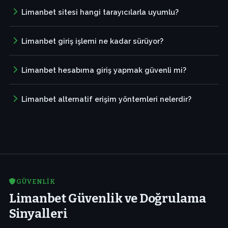
Limanbet sitesi hangi tarayıcılarla uyumlu?
Limanbet giriş işlemi ne kadar sürüyor?
Limanbet hesabıma giriş yapmak güvenli mi?
Limanbet alternatif erişim yöntemleri nelerdir?
GÜVENLIK
Limanbet Güvenlik ve Doğrulama
Sinyalleri