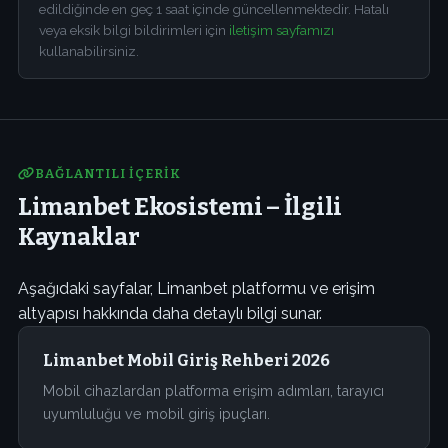
edildiğinde en geç 1 saat içinde güncellenmektedir. Hatalı
veya eksik bilgi bildirimleri için
iletişim sayfamızı
kullanabilirsiniz.
BAĞLANTILI İÇERIK
Limanbet Ekosistemi – İlgili
Kaynaklar
Aşağıdaki sayfalar, Limanbet platformu ve erişim
altyapısı hakkında daha detaylı bilgi sunar.
Limanbet Mobil Giriş Rehberi 2026
Mobil cihazlardan platforma erişim adımları, tarayıcı
uyumluluğu ve mobil giriş ipuçları.