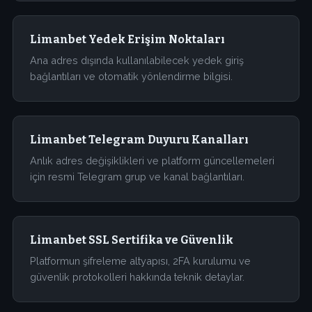
Limanbet Yedek Erişim Noktaları
Ana adres dışında kullanılabilecek yedek giriş
bağlantıları ve otomatik yönlendirme bilgisi.
Limanbet Telegram Duyuru Kanalları
Anlık adres değişiklikleri ve platform güncellemeleri
için resmi Telegram grup ve kanal bağlantıları.
Limanbet SSL Sertifika ve Güvenlik
Platformun şifreleme altyapısı, 2FA kurulumu ve
güvenlik protokolleri hakkında teknik detaylar.