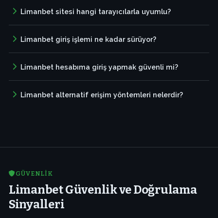
Limanbet sitesi hangi tarayıcılarla uyumlu?
Limanbet giriş işlemi ne kadar sürüyor?
Limanbet hesabıma giriş yapmak güvenli mi?
Limanbet alternatif erişim yöntemleri nelerdir?
GÜVENLIK
Limanbet Güvenlik ve Doğrulama
Sinyalleri