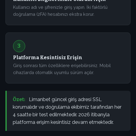
Kullanıcı adı ve şifrenizle giriş yapın. İki faktörlü
doğrulama (2FA) hesabınızı ekstra korur.
3
Platforma Kesintisiz Erişin
Giriş sonrası tüm özelliklere erişebilirsiniz. Mobil
cihazlarda otomatik uyumlu sürüm açılır.
Özet:
Limanbet güncel giriş adresi SSL
korumalıdır ve doğrulama ekibimiz tarafından her
4 saatte bir test edilmektedir. 2026 itibarıyla
platforma erişim kesintisiz devam etmektedir.