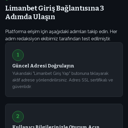
Limanbet Giriş Bağlantısına 3
Adımda Ulaşın
Platforma erişim için aşağıdaki adımları takip edin. Her
adım redaksiyon ekibimiz tarafından test edilmiştir.
1
Güncel Adresi Doğrulayın
Yukarıdaki "Limanbet Giriş Yap" butonuna tıklayarak
aktif adrese yönlendirilirsiniz. Adres SSL sertifikalı ve
güvenlidir.
2
Kullanıcı Bilgilerinizle Oturum Açın