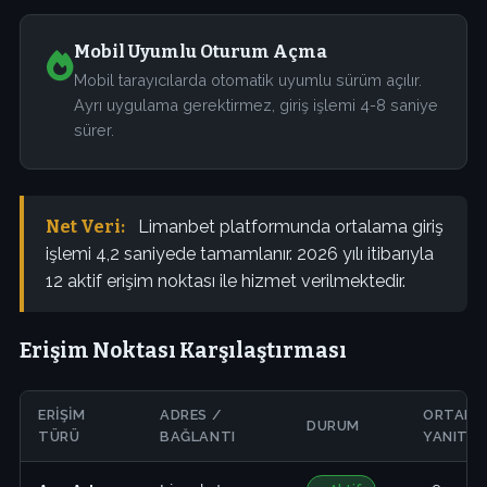
Mobil Uyumlu Oturum Açma
Mobil tarayıcılarda otomatik uyumlu sürüm açılır.
Ayrı uygulama gerektirmez, giriş işlemi 4-8 saniye
sürer.
Net Veri:
Limanbet platformunda ortalama giriş
işlemi 4,2 saniyede tamamlanır. 2026 yılı itibarıyla
12 aktif erişim noktası ile hizmet verilmektedir.
Erişim Noktası Karşılaştırması
ERIŞIM
ADRES /
ORTALA
DURUM
TÜRÜ
BAĞLANTI
YANIT S