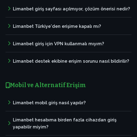
Limanbet giriş sayfası açılmıyor, çözüm önerisi nedir?
Limanbet Türkiye'den erişime kapalı mı?
Limanbet giriş için VPN kullanmalı mıyım?
Limanbet destek ekibine erişim sorunu nasıl bildirilir?
Mobil ve Alternatif Erişim
Limanbet mobil giriş nasıl yapılır?
Limanbet hesabıma birden fazla cihazdan giriş
yapabilir miyim?