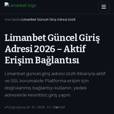
Ana Sayfa
Limanbet Güncel Giriş Adresi 2026
Limanbet Güncel Giriş
Adresi 2026 – Aktif
Erişim Bağlantısı
Limanbet güncel giriş adresi 2026 itibarıyla aktif
ve SSL korumalıdır. Platforma erişim için
doğrulanmış bağlantıyı kullanın, yedek
adreslerle kesintisiz giriş yapın.
Doğrulama:
Aktif
10.07.2026 11:18