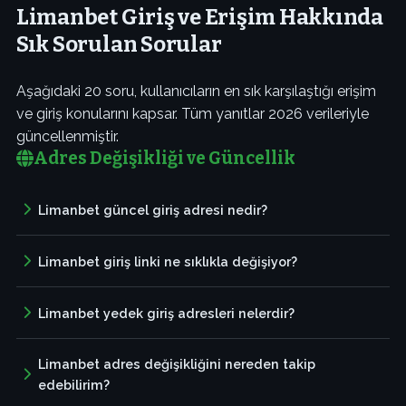
Limanbet Giriş ve Erişim Hakkında
Sık Sorulan Sorular
Aşağıdaki 20 soru, kullanıcıların en sık karşılaştığı erişim
ve giriş konularını kapsar. Tüm yanıtlar 2026 verileriyle
güncellenmiştir.
Adres Değişikliği ve Güncellik
Limanbet güncel giriş adresi nedir?
Limanbet giriş linki ne sıklıkla değişiyor?
Limanbet yedek giriş adresleri nelerdir?
Limanbet adres değişikliğini nereden takip
edebilirim?