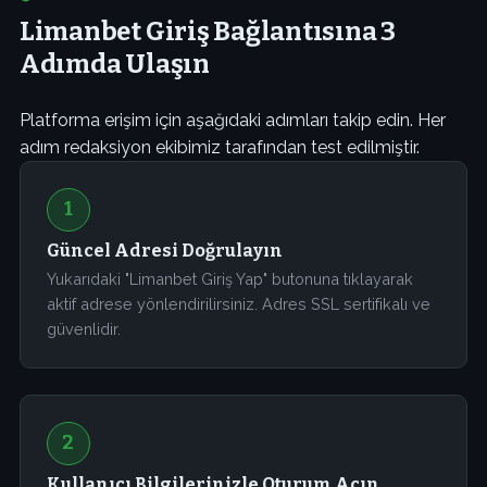
Limanbet Giriş Bağlantısına 3
Adımda Ulaşın
Platforma erişim için aşağıdaki adımları takip edin. Her
adım redaksiyon ekibimiz tarafından test edilmiştir.
1
Güncel Adresi Doğrulayın
Yukarıdaki "Limanbet Giriş Yap" butonuna tıklayarak
aktif adrese yönlendirilirsiniz. Adres SSL sertifikalı ve
güvenlidir.
2
Kullanıcı Bilgilerinizle Oturum Açın