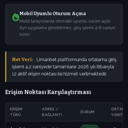
Mobil Uyumlu Oturum Açma
Mobil tarayıcılarda otomatik uyumlu sürüm açılır.
Ayrı uygulama gerektirmez, giriş işlemi 4-8 saniye
sürer.
Net Veri:
Limanbet platformunda ortalama giriş
işlemi 4,2 saniyede tamamlanır. 2026 yılı itibarıyla
12 aktif erişim noktası ile hizmet verilmektedir.
Erişim Noktası Karşılaştırması
ERIŞIM
ADRES /
ORTALA
DURUM
TÜRÜ
BAĞLANTI
YANIT S