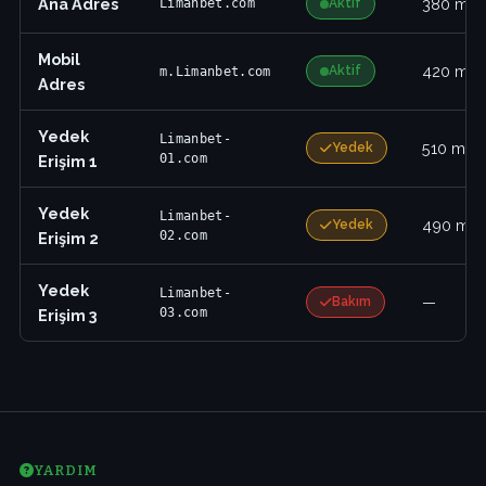
Ana Adres
380 ms
Limanbet.com
Aktif
Mobil
420 ms
Aktif
m.Limanbet.com
Adres
Yedek
Limanbet-
510 ms
Yedek
01.com
Erişim 1
Yedek
Limanbet-
490 ms
Yedek
02.com
Erişim 2
Yedek
Limanbet-
—
Bakım
03.com
Erişim 3
YARDIM