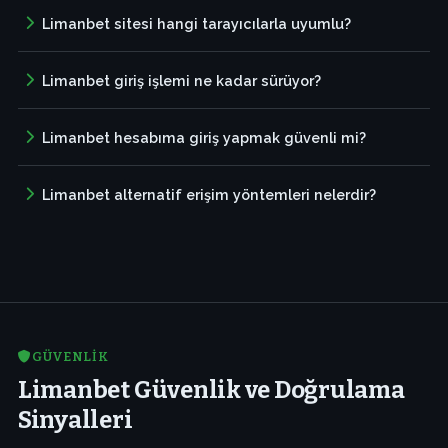
Limanbet sitesi hangi tarayıcılarla uyumlu?
Limanbet giriş işlemi ne kadar sürüyor?
Limanbet hesabıma giriş yapmak güvenli mi?
Limanbet alternatif erişim yöntemleri nelerdir?
GÜVENLIK
Limanbet Güvenlik ve Doğrulama
Sinyalleri