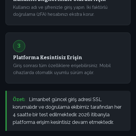
Kullanıcı adı ve şifrenizle giriş yapın. İki faktörlü
doğrulama (2FA) hesabınızı ekstra korur.
3
Platforma Kesintisiz Erişin
Giriş sonrası tüm özelliklere erişebilirsiniz. Mobil
cihazlarda otomatik uyumlu sürüm açılır.
Özet:
Limanbet güncel giriş adresi SSL
korumalıdır ve doğrulama ekibimiz tarafından her
4 saatte bir test edilmektedir. 2026 itibarıyla
platforma erişim kesintisiz devam etmektedir.