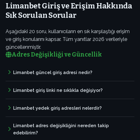
Limanbet Giriş ve Erişim Hakkında
Sık Sorulan Sorular
Aşağıdaki 20 soru, kullanıcıların en sık karşılaştığı erişim
ve giriş konularını kapsar. Tüm yanıtlar 2026 verileriyle
güncellenmiştir.
Adres Değişikliği ve Güncellik
Limanbet güncel giriş adresi nedir?
Limanbet giriş linki ne sıklıkla değişiyor?
Limanbet yedek giriş adresleri nelerdir?
Limanbet adres değişikliğini nereden takip
edebilirim?