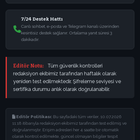
7/24 Destek Hattı
Canlı sohbet, e-posta ve Telegram kanalı üzerinden
kesintisiz destek sağlanır. Ortalama yanıt süresi 3
dakikadır.
Editör Notu:
Tüm güvenlik kontrolleri
redaksiyon ekibimiz tarafından haftalık olarak
yeniden test edilmektedir. Şifreleme seviyesi ve
sertifika durumu anlık olarak doğrulanabilir.
Editör Politikası:
Bu sayfadaki tüm veriler, 10.07.2026
11:18 itibarıyla redaksiyon ekibimiz tarafından test edilmiş ve
doğrulanmıştır. Erişim adresleri her 4 saatte bir otomatik
olarak kontrol edilmekte, güncel olmayan bilgiler tespit