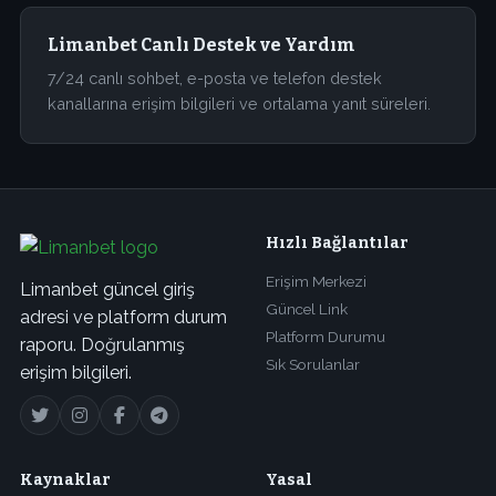
Limanbet Canlı Destek ve Yardım
7/24 canlı sohbet, e-posta ve telefon destek
kanallarına erişim bilgileri ve ortalama yanıt süreleri.
Hızlı Bağlantılar
Erişim Merkezi
Limanbet güncel giriş
Güncel Link
adresi ve platform durum
Platform Durumu
raporu. Doğrulanmış
Sık Sorulanlar
erişim bilgileri.
Kaynaklar
Yasal