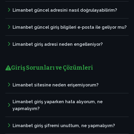
Limanbet güncel adresini nasıl doğrulayabilirim?
Limanbet güncel giriş bilgileri e-posta ile geliyor mu?
Limanbet giriş adresi neden engelleniyor?
Giriş Sorunları ve Çözümleri
Limanbet sitesine neden erişemiyorum?
Limanbet giriş yaparken hata alıyorum, ne
yapmalıyım?
Limanbet giriş şifremi unuttum, ne yapmalıyım?