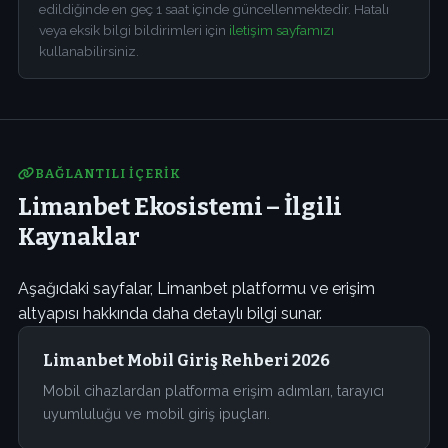
edildiğinde en geç 1 saat içinde güncellenmektedir. Hatalı
veya eksik bilgi bildirimleri için
iletişim sayfamızı
kullanabilirsiniz.
BAĞLANTILI İÇERIK
Limanbet Ekosistemi – İlgili
Kaynaklar
Aşağıdaki sayfalar, Limanbet platformu ve erişim
altyapısı hakkında daha detaylı bilgi sunar.
Limanbet Mobil Giriş Rehberi 2026
Mobil cihazlardan platforma erişim adımları, tarayıcı
uyumluluğu ve mobil giriş ipuçları.