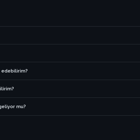
 edebilirim?
lirim?
 geliyor mu?