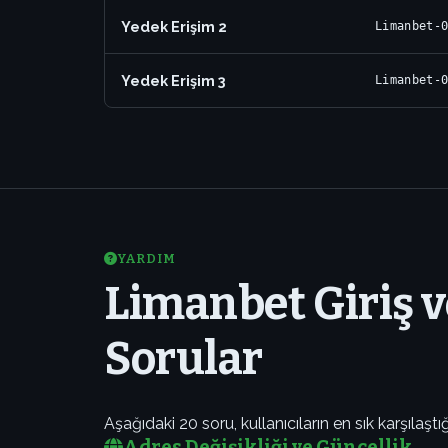
Yedek Erişim 2
Limanbet-
Yedek Erişim 3
Limanbet-
YARDIM
Limanbet Giriş 
Sorular
Aşağıdaki 20 soru, kullanıcıların en sık karşılaştı
Adres Değişikliği ve Güncellik