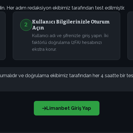
in. Her adım redaksiyon ekibimiz tarafından test edilmiştir.
Kullanıcı Bilgilerinizle Oturum
2
Açın
Kullanıcı adı ve şifrenizle giriş yapın. İki
faktörlü doğrulama (2FA) hesabınızı
ekstra korur.
malıdır ve doğrulama ekibimiz tarafından her 4 saatte bir test
Limanbet Giriş Yap