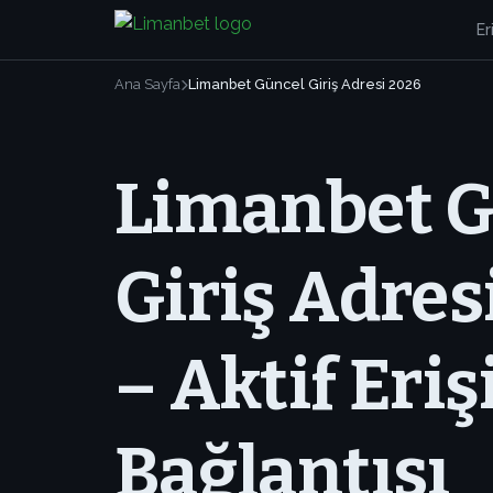
Er
Ana Sayfa
Limanbet Güncel Giriş Adresi 2026
Limanbet G
Giriş Adres
– Aktif Eri
Bağlantısı