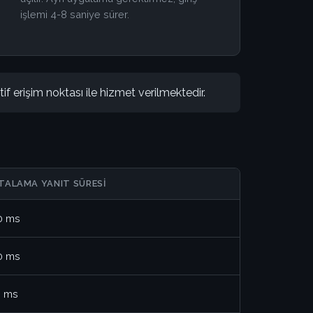
işlemi 4-8 saniye sürer.
f erişim noktası ile hizmet verilmektedir.
TALAMA YANIT SÜRESI
0 ms
0 ms
0 ms