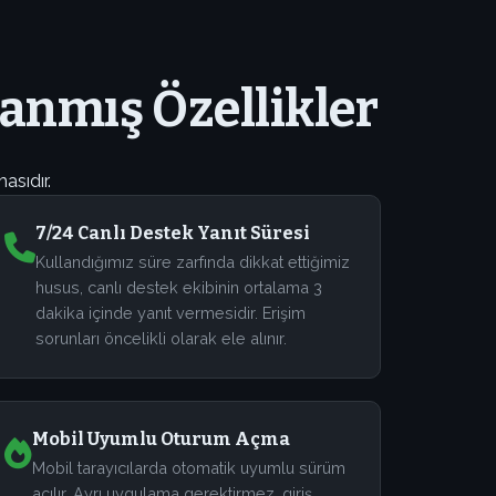
anmış Özellikler
asıdır.
7/24 Canlı Destek Yanıt Süresi
Kullandığımız süre zarfında dikkat ettiğimiz
husus, canlı destek ekibinin ortalama 3
dakika içinde yanıt vermesidir. Erişim
sorunları öncelikli olarak ele alınır.
Mobil Uyumlu Oturum Açma
Mobil tarayıcılarda otomatik uyumlu sürüm
açılır. Ayrı uygulama gerektirmez, giriş