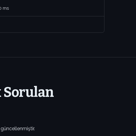
0 ms
k Sorulan
e güncellenmiştir.