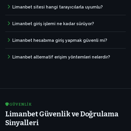
Limanbet sitesi hangi tarayıcılarla uyumlu?
Limanbet giriş işlemi ne kadar sürüyor?
Limanbet hesabıma giriş yapmak güvenli mi?
Limanbet alternatif erişim yöntemleri nelerdir?
GÜVENLIK
Limanbet Güvenlik ve Doğrulama
Sinyalleri