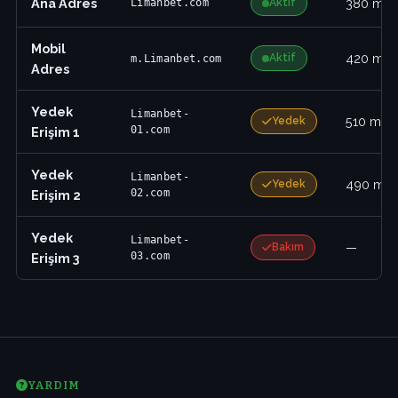
Ana Adres
380 ms
Limanbet.com
Aktif
Mobil
420 ms
Aktif
m.Limanbet.com
Adres
Yedek
Limanbet-
510 ms
Yedek
01.com
Erişim 1
Yedek
Limanbet-
490 ms
Yedek
02.com
Erişim 2
Yedek
Limanbet-
—
Bakım
03.com
Erişim 3
YARDIM