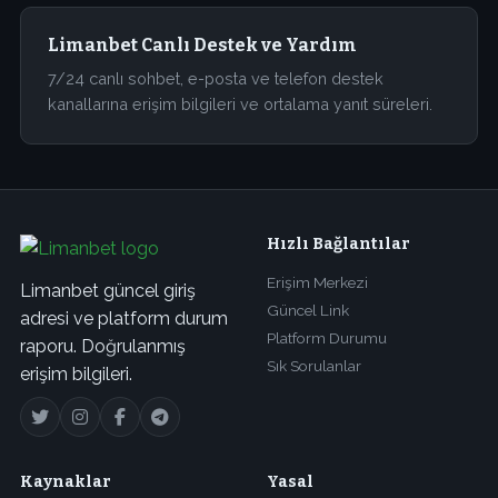
Limanbet Canlı Destek ve Yardım
7/24 canlı sohbet, e-posta ve telefon destek
kanallarına erişim bilgileri ve ortalama yanıt süreleri.
Hızlı Bağlantılar
Erişim Merkezi
Limanbet güncel giriş
Güncel Link
adresi ve platform durum
Platform Durumu
raporu. Doğrulanmış
Sık Sorulanlar
erişim bilgileri.
Kaynaklar
Yasal