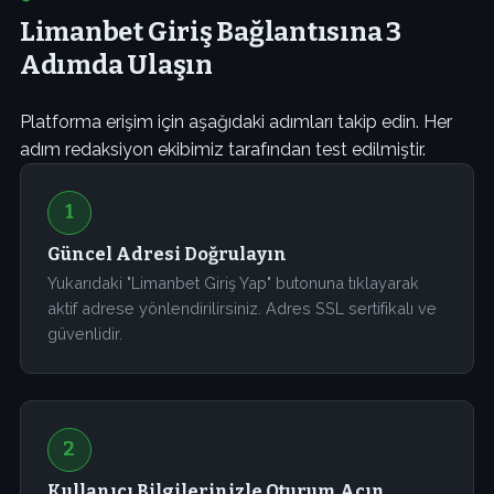
Limanbet Giriş Bağlantısına 3
Adımda Ulaşın
Platforma erişim için aşağıdaki adımları takip edin. Her
adım redaksiyon ekibimiz tarafından test edilmiştir.
1
Güncel Adresi Doğrulayın
Yukarıdaki "Limanbet Giriş Yap" butonuna tıklayarak
aktif adrese yönlendirilirsiniz. Adres SSL sertifikalı ve
güvenlidir.
2
Kullanıcı Bilgilerinizle Oturum Açın