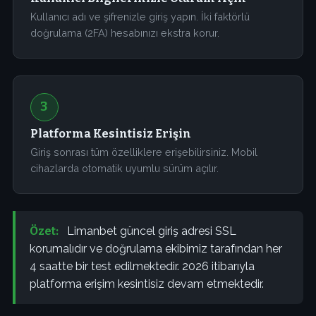
Kullanıcı adı ve şifrenizle giriş yapın. İki faktörlü
doğrulama (2FA) hesabınızı ekstra korur.
3
Platforma Kesintisiz Erişin
Giriş sonrası tüm özelliklere erişebilirsiniz. Mobil
cihazlarda otomatik uyumlu sürüm açılır.
Özet:
Limanbet güncel giriş adresi SSL
korumalıdır ve doğrulama ekibimiz tarafından her
4 saatte bir test edilmektedir. 2026 itibarıyla
platforma erişim kesintisiz devam etmektedir.