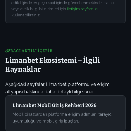
edildiğinde en geç 1 saat içinde güncellenmektedir. Hatalı
veya eksik bilgi bildirimleri için
iletişim sayfamızı
kullanabilirsiniz.
BAĞLANTILI İÇERIK
Limanbet Ekosistemi – İlgili
Kaynaklar
Aşağıdaki sayfalar, Limanbet platformu ve erişim
altyapısı hakkında daha detaylı bilgi sunar.
Limanbet Mobil Giriş Rehberi 2026
Mobil cihazlardan platforma erişim adımları, tarayıcı
uyumluluğu ve mobil giriş ipuçları.