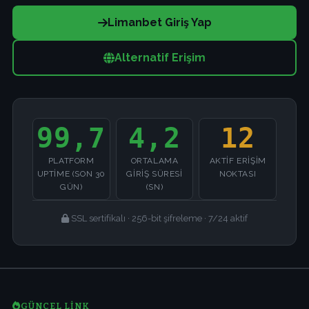
Limanbet Giriş Yap
Alternatif Erişim
99,7
4,2
12
PLATFORM
ORTALAMA
AKTIF ERIŞIM
UPTIME (SON 30
GIRIŞ SÜRESI
NOKTASI
GÜN)
(SN)
SSL sertifikalı · 256-bit şifreleme · 7/24 aktif
GÜNCEL LINK