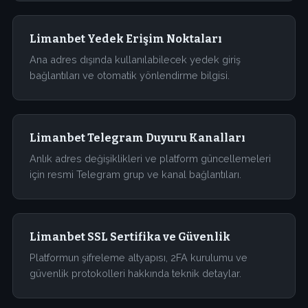
Limanbet Yedek Erişim Noktaları
Ana adres dışında kullanılabilecek yedek giriş
bağlantıları ve otomatik yönlendirme bilgisi.
Limanbet Telegram Duyuru Kanalları
Anlık adres değişiklikleri ve platform güncellemeleri
için resmi Telegram grup ve kanal bağlantıları.
Limanbet SSL Sertifika ve Güvenlik
Platformun şifreleme altyapısı, 2FA kurulumu ve
güvenlik protokolleri hakkında teknik detaylar.