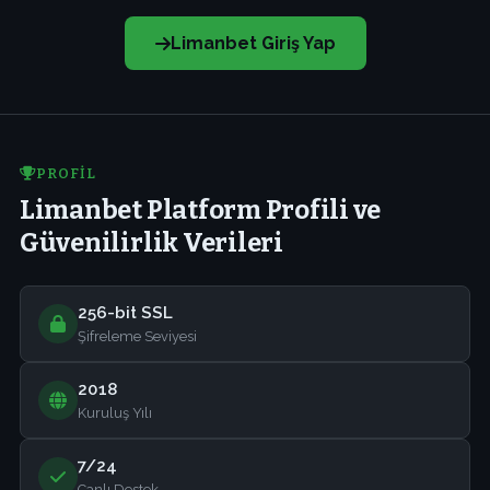
Limanbet Giriş Yap
PROFIL
Limanbet Platform Profili ve
Güvenilirlik Verileri
256-bit SSL
Şifreleme Seviyesi
2018
Kuruluş Yılı
7/24
Canlı Destek