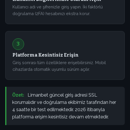
Kullanıcı adı ve şifrenizle giriş yapın. İki faktörlü
doğrulama (2FA) hesabınızı ekstra korur.
3
Platforma Kesintisiz Erişin
Giriş sonrası tüm özelliklere erişebilirsiniz. Mobil
cihazlarda otomatik uyumlu sürüm açılır.
Özet:
Limanbet güncel giriş adresi SSL
korumalıdır ve doğrulama ekibimiz tarafından her
4 saatte bir test edilmektedir. 2026 itibarıyla
platforma erişim kesintisiz devam etmektedir.