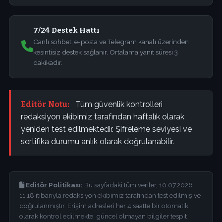
7/24 Destek Hattı
Canlı sohbet, e-posta ve Telegram kanalı üzerinden
kesintisiz destek sağlanır. Ortalama yanıt süresi 3
dakikadır.
Editör Notu:
Tüm güvenlik kontrolleri
redaksiyon ekibimiz tarafından haftalık olarak
yeniden test edilmektedir. Şifreleme seviyesi ve
sertifika durumu anlık olarak doğrulanabilir.
Editör Politikası:
Bu sayfadaki tüm veriler, 10.07.2026
11:18 itibarıyla redaksiyon ekibimiz tarafından test edilmiş ve
doğrulanmıştır. Erişim adresleri her 4 saatte bir otomatik
olarak kontrol edilmekte, güncel olmayan bilgiler tespit