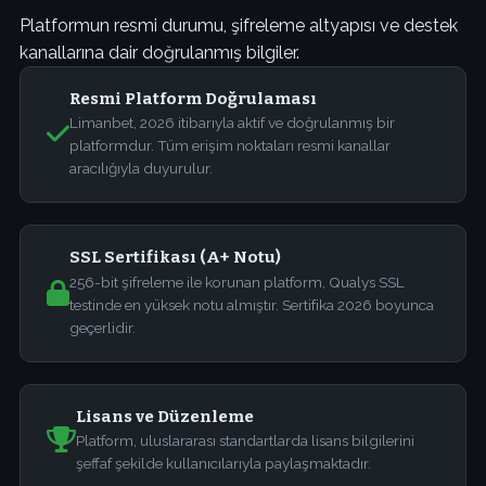
Platformun resmi durumu, şifreleme altyapısı ve destek
kanallarına dair doğrulanmış bilgiler.
Resmi Platform Doğrulaması
Limanbet, 2026 itibarıyla aktif ve doğrulanmış bir
platformdur. Tüm erişim noktaları resmi kanallar
aracılığıyla duyurulur.
SSL Sertifikası (A+ Notu)
256-bit şifreleme ile korunan platform, Qualys SSL
testinde en yüksek notu almıştır. Sertifika 2026 boyunca
geçerlidir.
Lisans ve Düzenleme
Platform, uluslararası standartlarda lisans bilgilerini
şeffaf şekilde kullanıcılarıyla paylaşmaktadır.