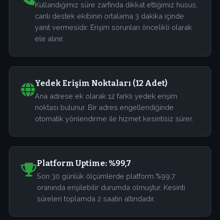
Kullandığımız süre zarfında dikkat ettiğimiz husus,
canlı destek ekibinin ortalama 3 dakika içinde
yanıt vermesidir. Erişim sorunları öncelikli olarak
ele alınır.
Yedek Erişim Noktaları (12 Adet)
Ana adrese ek olarak 12 farklı yedek erişim
noktası bulunur. Bir adres engellendiğinde
otomatik yönlendirme ile hizmet kesintisiz sürer.
Platform Uptime: %99,7
Son 30 günlük ölçümlerde platform %99,7
oranında erişilebilir durumda olmuştur. Kesinti
süreleri toplamda 2 saatin altındadır.