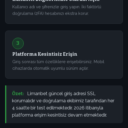
Kullanıcı adı ve şifrenizle giriş yapın. İki faktörlü
doğrulama (2FA) hesabınızı ekstra korur.
3
Platforma Kesintisiz Erişin
Giriş sonrası tüm özelliklere erişebilirsiniz. Mobil
cihazlarda otomatik uyumlu sürüm açılır.
Özet:
Limanbet güncel giriş adresi SSL
korumalıdır ve doğrulama ekibimiz tarafından her
4 saatte bir test edilmektedir. 2026 itibarıyla
platforma erişim kesintisiz devam etmektedir.