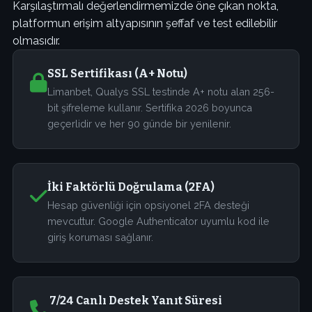
Karşılaştırmalı değerlendirmemizde öne çıkan nokta,
platformun erişim altyapısının şeffaf ve test edilebilir
olmasıdır.
SSL Sertifikası (A+ Notu)
Limanbet, Qualys SSL testinde A+ notu alan 256-
bit şifreleme kullanır. Sertifika 2026 boyunca
geçerlidir ve her 90 günde bir yenilenir.
İki Faktörlü Doğrulama (2FA)
Hesap güvenliği için opsiyonel 2FA desteği
mevcuttur. Google Authenticator uyumlu kod ile
giriş koruması sağlanır.
7/24 Canlı Destek Yanıt Süresi