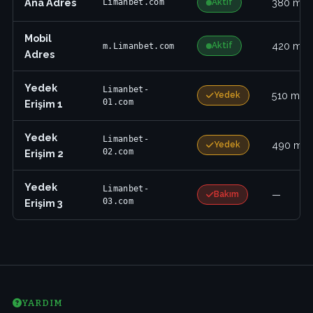
Ana Adres
380 ms
Limanbet.com
Aktif
Mobil
420 ms
Aktif
m.Limanbet.com
Adres
Yedek
Limanbet-
510 ms
Yedek
01.com
Erişim 1
Yedek
Limanbet-
490 ms
Yedek
02.com
Erişim 2
Yedek
Limanbet-
—
Bakım
03.com
Erişim 3
YARDIM