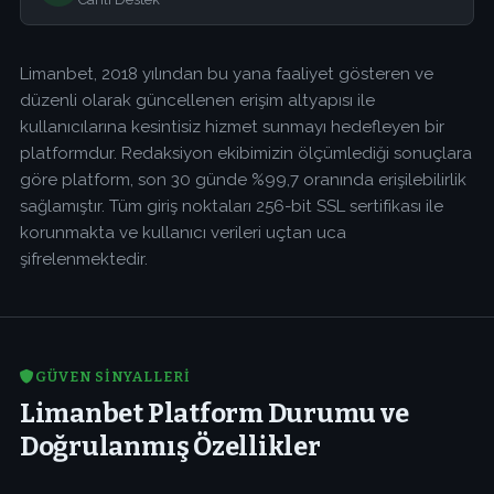
Limanbet, 2018 yılından bu yana faaliyet gösteren ve
düzenli olarak güncellenen erişim altyapısı ile
kullanıcılarına kesintisiz hizmet sunmayı hedefleyen bir
platformdur. Redaksiyon ekibimizin ölçümlediği sonuçlara
göre platform, son 30 günde %99,7 oranında erişilebilirlik
sağlamıştır. Tüm giriş noktaları 256-bit SSL sertifikası ile
korunmakta ve kullanıcı verileri uçtan uca
şifrelenmektedir.
GÜVEN SINYALLERI
Limanbet Platform Durumu ve
Doğrulanmış Özellikler