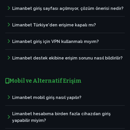
Limanbet giriş sayfası açılmıyor, çözüm önerisi nedir?
Limanbet Türkiye'den erişime kapalı mı?
Limanbet giriş için VPN kullanmalı mıyım?
Limanbet destek ekibine erişim sorunu nasıl bildirilir?
Mobil ve Alternatif Erişim
Limanbet mobil giriş nasıl yapılır?
Limanbet hesabıma birden fazla cihazdan giriş
yapabilir miyim?