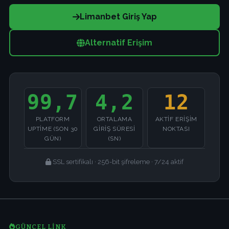
Limanbet Giriş Yap
Alternatif Erişim
99,7
4,2
12
PLATFORM
ORTALAMA
AKTIF ERIŞIM
UPTIME (SON 30
GIRIŞ SÜRESI
NOKTASI
GÜN)
(SN)
SSL sertifikalı · 256-bit şifreleme · 7/24 aktif
GÜNCEL LINK