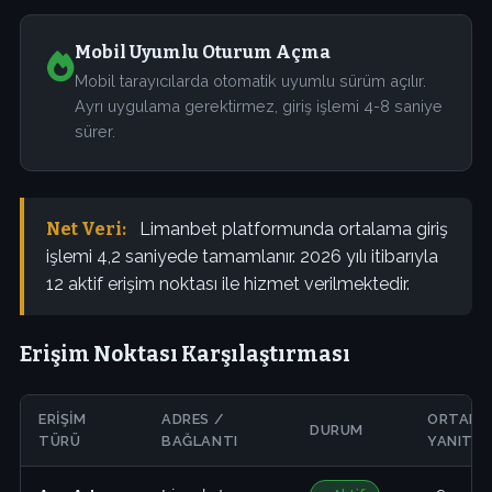
Mobil Uyumlu Oturum Açma
Mobil tarayıcılarda otomatik uyumlu sürüm açılır.
Ayrı uygulama gerektirmez, giriş işlemi 4-8 saniye
sürer.
Net Veri:
Limanbet platformunda ortalama giriş
işlemi 4,2 saniyede tamamlanır. 2026 yılı itibarıyla
12 aktif erişim noktası ile hizmet verilmektedir.
Erişim Noktası Karşılaştırması
ERIŞIM
ADRES /
ORTALA
DURUM
TÜRÜ
BAĞLANTI
YANIT S