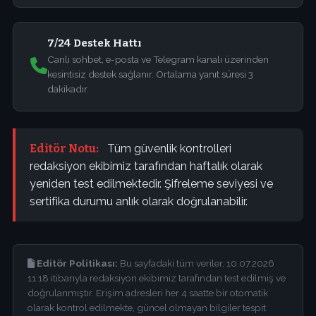
7/24 Destek Hattı
Canlı sohbet, e-posta ve Telegram kanalı üzerinden
kesintisiz destek sağlanır. Ortalama yanıt süresi 3
dakikadır.
Editör Notu:
Tüm güvenlik kontrolleri
redaksiyon ekibimiz tarafından haftalık olarak
yeniden test edilmektedir. Şifreleme seviyesi ve
sertifika durumu anlık olarak doğrulanabilir.
Editör Politikası:
Bu sayfadaki tüm veriler, 10.07.2026
11:18 itibarıyla redaksiyon ekibimiz tarafından test edilmiş ve
doğrulanmıştır. Erişim adresleri her 4 saatte bir otomatik
olarak kontrol edilmekte, güncel olmayan bilgiler tespit