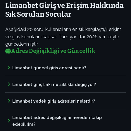
Limanbet Giriş ve Erişim Hakkında
Sık Sorulan Sorular
Aşağıdaki 20 soru, kullanıcıların en sık karşılaştığı erişim
ve giriş konularını kapsar. Tüm yanıtlar 2026 verileriyle
güncellenmiştir.
Adres Değişikliği ve Güncellik
Limanbet güncel giriş adresi nedir?
Limanbet giriş linki ne sıklıkla değişiyor?
Limanbet yedek giriş adresleri nelerdir?
Limanbet adres değişikliğini nereden takip
edebilirim?