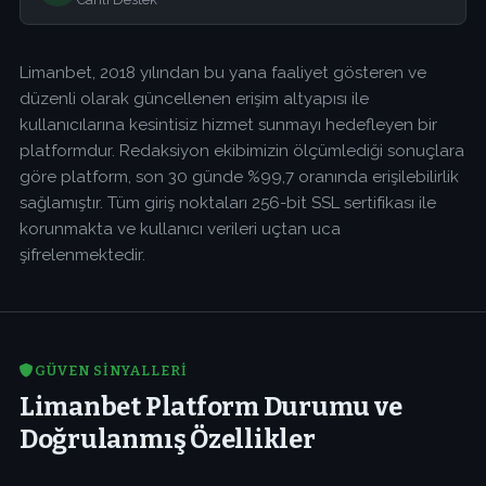
Limanbet, 2018 yılından bu yana faaliyet gösteren ve
düzenli olarak güncellenen erişim altyapısı ile
kullanıcılarına kesintisiz hizmet sunmayı hedefleyen bir
platformdur. Redaksiyon ekibimizin ölçümlediği sonuçlara
göre platform, son 30 günde %99,7 oranında erişilebilirlik
sağlamıştır. Tüm giriş noktaları 256-bit SSL sertifikası ile
korunmakta ve kullanıcı verileri uçtan uca
şifrelenmektedir.
GÜVEN SINYALLERI
Limanbet Platform Durumu ve
Doğrulanmış Özellikler