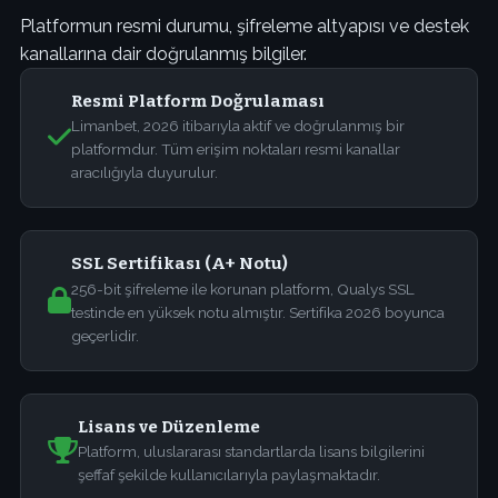
Platformun resmi durumu, şifreleme altyapısı ve destek
kanallarına dair doğrulanmış bilgiler.
Resmi Platform Doğrulaması
Limanbet, 2026 itibarıyla aktif ve doğrulanmış bir
platformdur. Tüm erişim noktaları resmi kanallar
aracılığıyla duyurulur.
SSL Sertifikası (A+ Notu)
256-bit şifreleme ile korunan platform, Qualys SSL
testinde en yüksek notu almıştır. Sertifika 2026 boyunca
geçerlidir.
Lisans ve Düzenleme
Platform, uluslararası standartlarda lisans bilgilerini
şeffaf şekilde kullanıcılarıyla paylaşmaktadır.