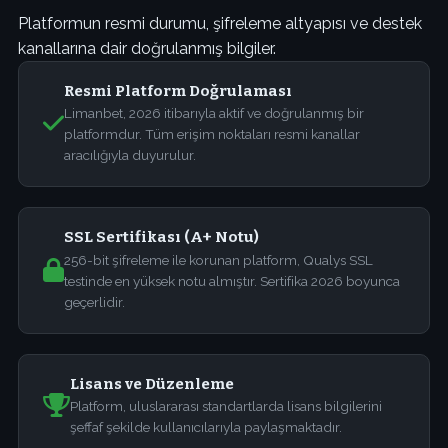
Platformun resmi durumu, şifreleme altyapısı ve destek
kanallarına dair doğrulanmış bilgiler.
Resmi Platform Doğrulaması
Limanbet, 2026 itibarıyla aktif ve doğrulanmış bir
platformdur. Tüm erişim noktaları resmi kanallar
aracılığıyla duyurulur.
SSL Sertifikası (A+ Notu)
256-bit şifreleme ile korunan platform, Qualys SSL
testinde en yüksek notu almıştır. Sertifika 2026 boyunca
geçerlidir.
Lisans ve Düzenleme
Platform, uluslararası standartlarda lisans bilgilerini
şeffaf şekilde kullanıcılarıyla paylaşmaktadır.