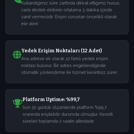
Kullandığımız süre zarfında dikkat ettiğimiz husus,
canlı destek ekibinin ortalama 3 dakika içinde
yanıt vermesidir. Erişim sorunları öncelikli olarak
ele alınır.
Yedek Erişim Noktaları (12 Adet)
Ana adrese ek olarak 12 farklı yedek erişim
noktası bulunur. Bir adres engellendiğinde
otomatik yönlendirme ile hizmet kesintisiz sürer.
Platform Uptime: %99,7
Son 30 günlük ölçümlerde platform %99,7
oranında erişilebilir durumda olmuştur. Kesinti
süreleri toplamda 2 saatin altındadır.