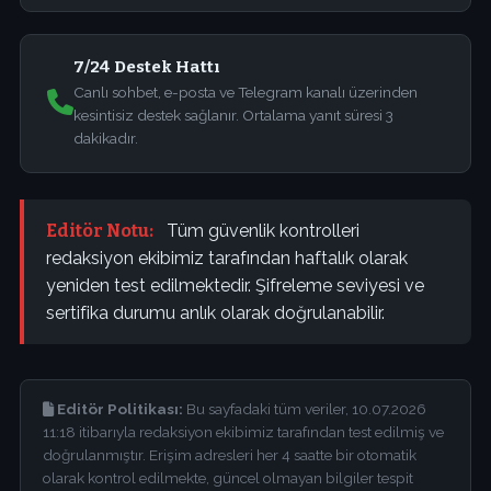
7/24 Destek Hattı
Canlı sohbet, e-posta ve Telegram kanalı üzerinden
kesintisiz destek sağlanır. Ortalama yanıt süresi 3
dakikadır.
Editör Notu:
Tüm güvenlik kontrolleri
redaksiyon ekibimiz tarafından haftalık olarak
yeniden test edilmektedir. Şifreleme seviyesi ve
sertifika durumu anlık olarak doğrulanabilir.
Editör Politikası:
Bu sayfadaki tüm veriler, 10.07.2026
11:18 itibarıyla redaksiyon ekibimiz tarafından test edilmiş ve
doğrulanmıştır. Erişim adresleri her 4 saatte bir otomatik
olarak kontrol edilmekte, güncel olmayan bilgiler tespit