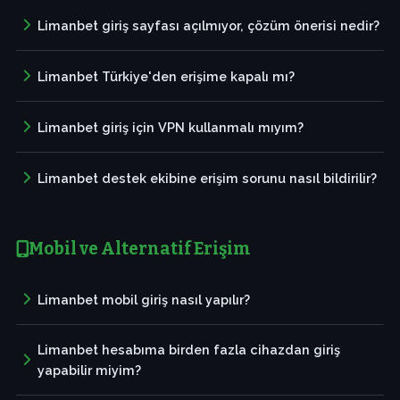
Limanbet giriş sayfası açılmıyor, çözüm önerisi nedir?
Limanbet Türkiye'den erişime kapalı mı?
Limanbet giriş için VPN kullanmalı mıyım?
Limanbet destek ekibine erişim sorunu nasıl bildirilir?
Mobil ve Alternatif Erişim
Limanbet mobil giriş nasıl yapılır?
Limanbet hesabıma birden fazla cihazdan giriş
yapabilir miyim?