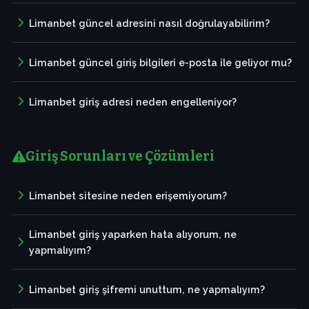
Limanbet güncel adresini nasıl doğrulayabilirim?
Limanbet güncel giriş bilgileri e-posta ile geliyor mu?
Limanbet giriş adresi neden engelleniyor?
Giriş Sorunları ve Çözümleri
Limanbet sitesine neden erişemiyorum?
Limanbet giriş yaparken hata alıyorum, ne
yapmalıyım?
Limanbet giriş şifremi unuttum, ne yapmalıyım?