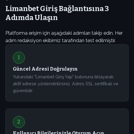
Limanbet Giriş Bağlantısına 3
Adımda Ulaşın
Platforma erişim için aşağıdaki adımları takip edin. Her
adım redaksiyon ekibimiz tarafından test edilmiştir.
1
Güncel Adresi Doğrulayın
Yukarıdaki "Limanbet Giriş Yap" butonuna tıklayarak
aktif adrese yönlendirilirsiniz. Adres SSL sertifikalı ve
güvenlidir.
2
Kullanıcı Bilgilerinizle Oturum Açın