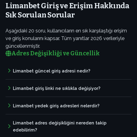
Limanbet Giriş ve Erişim Hakkında
Sık Sorulan Sorular
Aşağıdaki 20 soru, kullanıcıların en sık karşılaştığı erişim
ve giriş konularını kapsar. Tüm yanıtlar 2026 verileriyle
güncellenmiştir.
Adres Değişikliği ve Güncellik
Limanbet güncel giriş adresi nedir?
Limanbet giriş linki ne sıklıkla değişiyor?
Limanbet yedek giriş adresleri nelerdir?
Limanbet adres değişikliğini nereden takip
edebilirim?