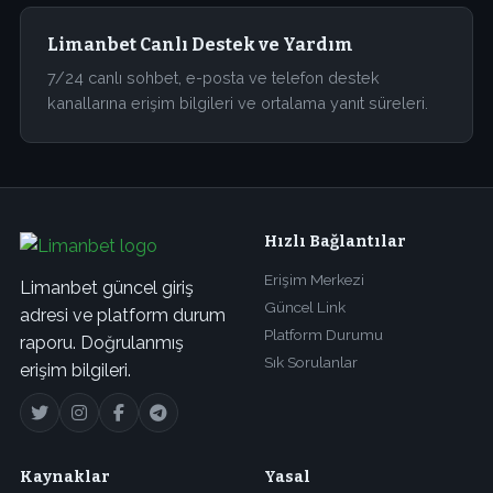
Limanbet Canlı Destek ve Yardım
7/24 canlı sohbet, e-posta ve telefon destek
kanallarına erişim bilgileri ve ortalama yanıt süreleri.
Hızlı Bağlantılar
Erişim Merkezi
Limanbet güncel giriş
Güncel Link
adresi ve platform durum
Platform Durumu
raporu. Doğrulanmış
Sık Sorulanlar
erişim bilgileri.
Kaynaklar
Yasal