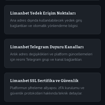
Limanbet Yedek Erişim Noktaları
Ana adres dışında kullanılabilecek yedek giriş
bağlantıları ve otomatik yönlendirme bilgisi.
Limanbet Telegram Duyuru Kanalları
Anlık adres değişiklikleri ve platform güncellemeleri
için resmi Telegram grup ve kanal bağlantıları.
Limanbet SSL Sertifika ve Güvenlik
Platformun şifreleme altyapısı, 2FA kurulumu ve
güvenlik protokolleri hakkında teknik detaylar.