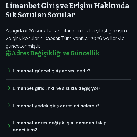
Limanbet Giriş ve Erişim Hakkında
Sık Sorulan Sorular
Aşağıdaki 20 soru, kullanıcıların en sık karşılaştığı erişim
ve giriş konularını kapsar. Tüm yanıtlar 2026 verileriyle
güncellenmiştir.
Adres Değişikliği ve Güncellik
Limanbet güncel giriş adresi nedir?
Limanbet giriş linki ne sıklıkla değişiyor?
Limanbet yedek giriş adresleri nelerdir?
Limanbet adres değişikliğini nereden takip
edebilirim?