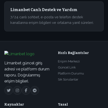
Limanbet Canlı Destek ve Yardım
7/24 canlı sohbet, e-posta ve telefon destek
kanallarına erişim bilgileri ve ortalama yanıt süreleri.
Hızlı Bağlantılar
Erişim Merkezi
Limanbet güncel giriş
Güncel Link
adresi ve platform durum
Platform Durumu
raporu. Doğrulanmış
Sık Sorulanlar
erişim bilgileri.
Kaynaklar
Yasal