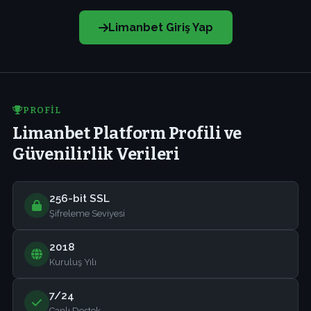
Limanbet Giriş Yap
PROFIL
Limanbet Platform Profili ve
Güvenilirlik Verileri
256-bit SSL
Şifreleme Seviyesi
2018
Kuruluş Yılı
7/24
Canlı Destek