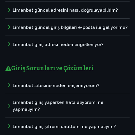
Limanbet güncel adresini nasıl doğrulayabilirim?
Limanbet güncel giriş bilgileri e-posta ile geliyor mu?
Limanbet giriş adresi neden engelleniyor?
Giriş Sorunları ve Çözümleri
Limanbet sitesine neden erişemiyorum?
Limanbet giriş yaparken hata alıyorum, ne
yapmalıyım?
Limanbet giriş şifremi unuttum, ne yapmalıyım?