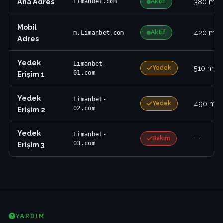
Ana Adres
380 ms
Limanbet.com
Aktif
Mobil
420 ms
Aktif
m.Limanbet.com
Adres
Yedek
Limanbet-
510 ms
Yedek
01.com
Erişim 1
Yedek
Limanbet-
490 ms
Yedek
02.com
Erişim 2
Yedek
Limanbet-
—
Bakım
03.com
Erişim 3
YARDIM