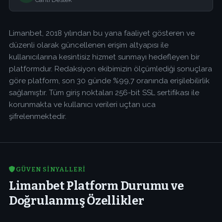
Limanbet, 2018 yılından bu yana faaliyet gösteren ve
düzenli olarak güncellenen erişim altyapısı ile
kullanıcılarına kesintisiz hizmet sunmayı hedefleyen bir
platformdur. Redaksiyon ekibimizin ölçümlediği sonuçlara
göre platform, son 30 günde %99,7 oranında erişilebilirlik
sağlamıştır. Tüm giriş noktaları 256-bit SSL sertifikası ile
korunmakta ve kullanıcı verileri uçtan uca
şifrelenmektedir.
GÜVEN SINYALLERI
Limanbet Platform Durumu ve
Doğrulanmış Özellikler