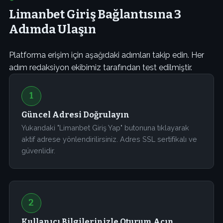
Limanbet Giriş Bağlantısına 3
Adımda Ulaşın
Platforma erişim için aşağıdaki adımları takip edin. Her
adım redaksiyon ekibimiz tarafından test edilmiştir.
1
Güncel Adresi Doğrulayın
Yukarıdaki "Limanbet Giriş Yap" butonuna tıklayarak
aktif adrese yönlendirilirsiniz. Adres SSL sertifikalı ve
güvenlidir.
2
Kullanıcı Bilgilerinizle Oturum Açın