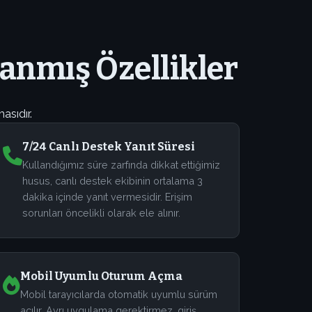
anmış Özellikler
asıdır.
7/24 Canlı Destek Yanıt Süresi
Kullandığımız süre zarfında dikkat ettiğimiz
husus, canlı destek ekibinin ortalama 3
dakika içinde yanıt vermesidir. Erişim
sorunları öncelikli olarak ele alınır.
Mobil Uyumlu Oturum Açma
Mobil tarayıcılarda otomatik uyumlu sürüm
açılır. Ayrı uygulama gerektirmez, giriş