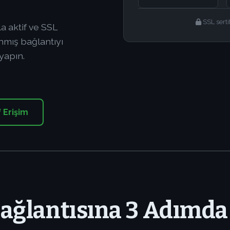
SSL sertif
a aktif ve SSL
anmış bağlantıyı
 yapın.
f Erişim
Bağlantısına 3 Adımda