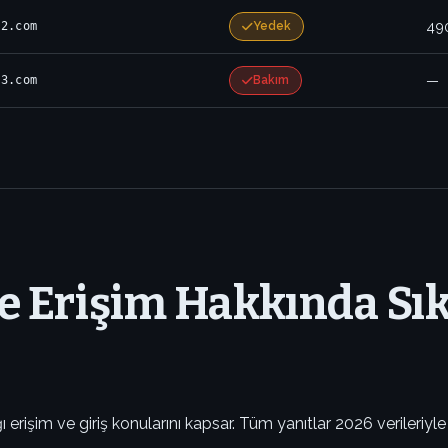
49
02.com
Yedek
—
03.com
Bakım
ve Erişim Hakkında Sı
ğı erişim ve giriş konularını kapsar. Tüm yanıtlar 2026 verileriyl