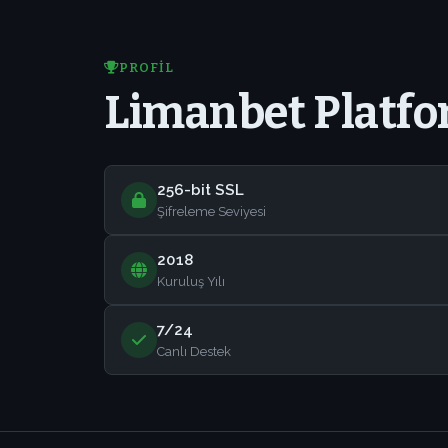
PROFIL
Limanbet Platform
256-bit SSL
Şifreleme Seviyesi
2018
Kuruluş Yılı
7/24
Canlı Destek