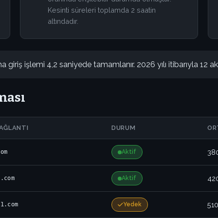
Kesinti süreleri toplamda 2 saatin
altındadır.
riş işlemi 4,2 saniyede tamamlanır. 2026 yılı itibarıyla 12 akti
ması
BAĞLANTI
DURUM
OR
38
com
Aktif
42
t.com
Aktif
51
01.com
Yedek