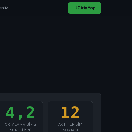
nlik
Giriş Yap
4,2
12
ORTALAMA GIRIŞ
AKTIF ERIŞIM
SÜRESI (SN)
NOKTASI