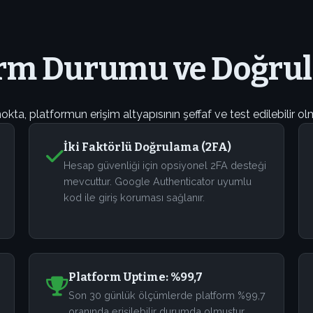
rm Durumu ve Doğrul
ta, platformun erişim altyapısının şeffaf ve test edilebilir olm
İki Faktörlü Doğrulama (2FA)
Hesap güvenliği için opsiyonel 2FA desteği
mevcuttur. Google Authenticator uyumlu
kod ile giriş koruması sağlanır.
Platform Uptime: %99,7
Son 30 günlük ölçümlerde platform %99,7
oranında erişilebilir durumda olmuştur.