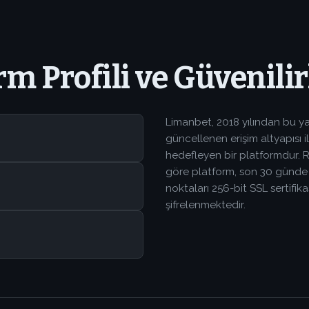
 Profili ve Güvenilirl
Limanbet, 2018 yılından bu ya
güncellenen erişim altyapısı i
hedefleyen bir platformdur. 
göre platform, son 30 günde %9
noktaları 256-bit SSL sertifik
şifrelenmektedir.