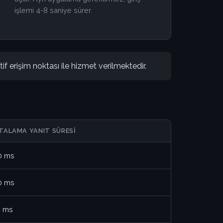
işlemi 4-8 saniye sürer.
f erişim noktası ile hizmet verilmektedir.
TALAMA YANIT SÜRESI
0 ms
0 ms
0 ms