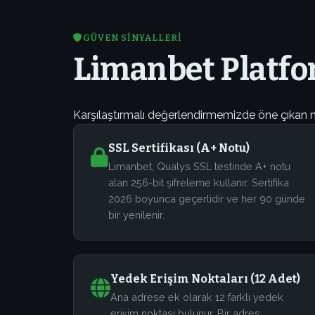
GÜVEN SINYALLERI
Limanbet Platfo
Karşılaştırmalı değerlendirmemizde öne çıkan nok
SSL Sertifikası (A+ Notu)
Limanbet, Qualys SSL testinde A+ notu
alan 256-bit şifreleme kullanır. Sertifika
2026 boyunca geçerlidir ve her 90 günde
bir yenilenir.
Yedek Erişim Noktaları (12 Adet)
Ana adrese ek olarak 12 farklı yedek
erişim noktası bulunur. Bir adres