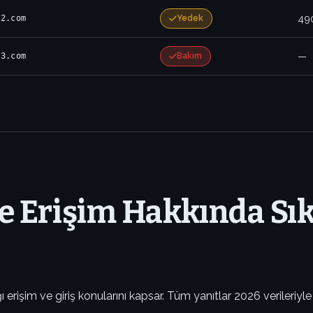
49
02.com
Yedek
—
03.com
Bakım
ve Erişim Hakkında Sı
ğı erişim ve giriş konularını kapsar. Tüm yanıtlar 2026 verileriyl