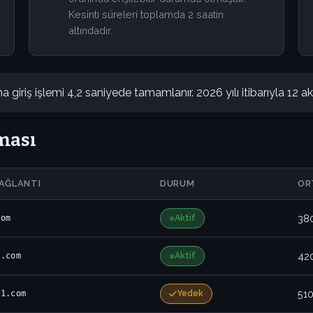
Kesinti süreleri toplamda 2 saatin
altındadır.
riş işlemi 4,2 saniyede tamamlanır. 2026 yılı itibarıyla 12 akti
ması
BAĞLANTI
DURUM
OR
38
com
Aktif
42
t.com
Aktif
51
01.com
Yedek