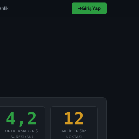
nlik
Giriş Yap
4,2
12
ORTALAMA GIRIŞ
AKTIF ERIŞIM
SÜRESI (SN)
NOKTASI