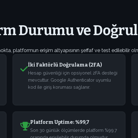
rm Durumu ve Doğrul
ta, platformun erişim altyapısının şeffaf ve test edilebilir olm
İki Faktörlü Doğrulama (2FA)
Hesap güvenliği için opsiyonel 2FA desteği
mevcuttur. Google Authenticator uyumlu
kod ile giriş koruması sağlanır.
Platform Uptime: %99,7
Son 30 günlük ölçümlerde platform %99,7
oranında erişilebilir durumda olmuştur.