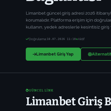
Limanbet güncel giriş adresi 2026 itibarıyl
korumalıdır. Platforma erişim için doğrul
kullanın, yedek adreslerle kesintisiz giriş
Doğrulama:
Aktif
10.07.2026 11:18
Limanbet Giriş Yap
Alternati
GÜNCEL LINK
Limanbet Giriş 