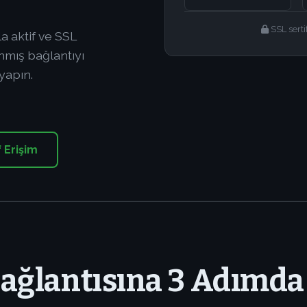
SSL sertif
a aktif ve SSL
anmış bağlantıyı
 yapın.
f Erişim
Bağlantısına 3 Adımda