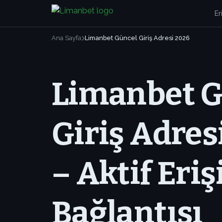
Er
Ana Sayfa
Limanbet Güncel Giriş Adresi 2026
Limanbet G
Giriş Adres
– Aktif Eri
Bağlantısı