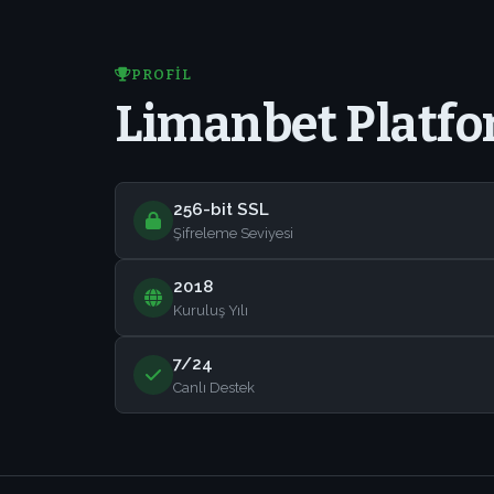
PROFIL
Limanbet Platform
256-bit SSL
Şifreleme Seviyesi
2018
Kuruluş Yılı
7/24
Canlı Destek