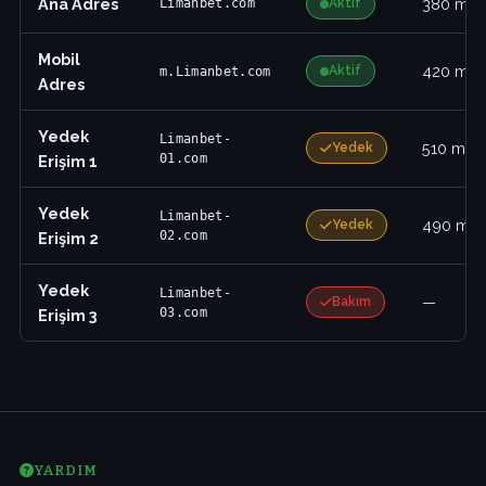
Ana Adres
380 ms
Limanbet.com
Aktif
Mobil
420 ms
Aktif
m.Limanbet.com
Adres
Yedek
Limanbet-
510 ms
Yedek
01.com
Erişim 1
Yedek
Limanbet-
490 ms
Yedek
02.com
Erişim 2
Yedek
Limanbet-
—
Bakım
03.com
Erişim 3
YARDIM