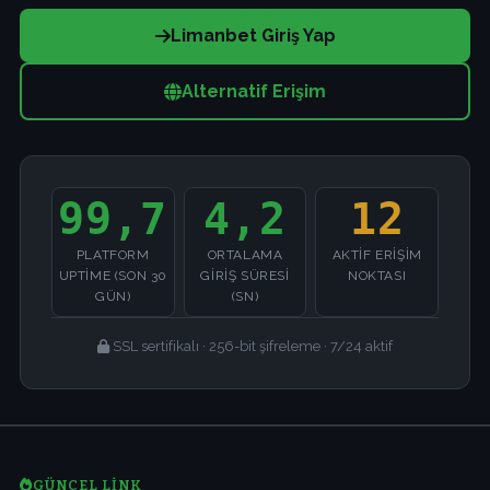
Limanbet Giriş Yap
Alternatif Erişim
99,7
4,2
12
PLATFORM
ORTALAMA
AKTIF ERIŞIM
UPTIME (SON 30
GIRIŞ SÜRESI
NOKTASI
GÜN)
(SN)
SSL sertifikalı · 256-bit şifreleme · 7/24 aktif
GÜNCEL LINK