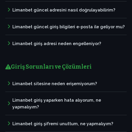
Limanbet güncel adresini nasıl doğrulayabilirim?
Limanbet güncel giriş bilgileri e-posta ile geliyor mu?
Limanbet giriş adresi neden engelleniyor?
Giriş Sorunları ve Çözümleri
Limanbet sitesine neden erişemiyorum?
Limanbet giriş yaparken hata alıyorum, ne
yapmalıyım?
Limanbet giriş şifremi unuttum, ne yapmalıyım?