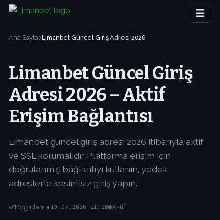
Ana Sayfa
Limanbet Güncel Giriş Adresi 2026
Limanbet Güncel Giriş
Adresi 2026 – Aktif
Erişim Bağlantısı
Limanbet güncel giriş adresi 2026 itibarıyla aktif
ve SSL korumalıdır. Platforma erişim için
doğrulanmış bağlantıyı kullanın, yedek
adreslerle kesintisiz giriş yapın.
Doğrulama:
Aktif
10.07.2026 11:18