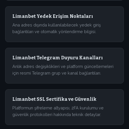
Limanbet Yedek Erişim Noktaları
Ana adres dışında kullanılabilecek yedek giriş
bağlantıları ve otomatik yönlendirme bilgisi.
Limanbet Telegram Duyuru Kanalları
Anlık adres değişiklikleri ve platform güncellemeleri
için resmi Telegram grup ve kanal bağlantıları.
Limanbet SSL Sertifika ve Güvenlik
Platformun şifreleme altyapısı, 2FA kurulumu ve
güvenlik protokolleri hakkında teknik detaylar.