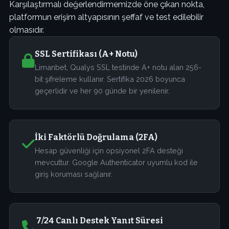
Karşılaştırmalı değerlendirmemizde öne çıkan nokta,
platformun erişim altyapısının şeffaf ve test edilebilir
olmasıdır.
SSL Sertifikası (A+ Notu)
Limanbet, Qualys SSL testinde A+ notu alan 256-
bit şifreleme kullanır. Sertifika 2026 boyunca
geçerlidir ve her 90 günde bir yenilenir.
İki Faktörlü Doğrulama (2FA)
Hesap güvenliği için opsiyonel 2FA desteği
mevcuttur. Google Authenticator uyumlu kod ile
giriş koruması sağlanır.
7/24 Canlı Destek Yanıt Süresi