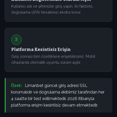
Kullanıcı adı ve şifrenizle giriş yapın. İki faktörlü
doğrulama (2FA) hesabınızı ekstra korur.
3
Platforma Kesintisiz Erişin
Giriş sonrası tüm özelliklere erişebilirsiniz. Mobil
cihazlarda otomatik uyumlu sürüm açılır.
Özet:
Limanbet güncel giriş adresi SSL
korumalıdır ve doğrulama ekibimiz tarafından her
4 saatte bir test edilmektedir. 2026 itibarıyla
platforma erişim kesintisiz devam etmektedir.