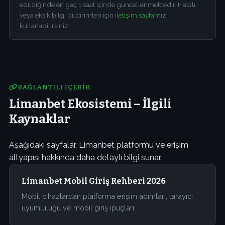
edildiğinde en geç 1 saat içinde güncellenmektedir. Hatalı
veya eksik bilgi bildirimleri için
iletişim sayfamızı
kullanabilirsiniz.
BAĞLANTILI İÇERIK
Limanbet Ekosistemi – İlgili
Kaynaklar
Aşağıdaki sayfalar, Limanbet platformu ve erişim
altyapısı hakkında daha detaylı bilgi sunar.
Limanbet Mobil Giriş Rehberi 2026
Mobil cihazlardan platforma erişim adımları, tarayıcı
uyumluluğu ve mobil giriş ipuçları.