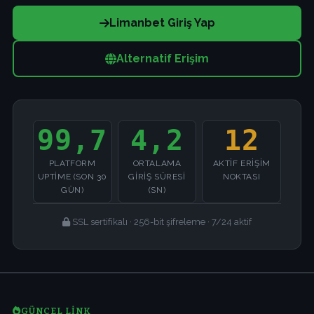
Limanbet Giriş Yap
Alternatif Erişim
99,7
4,2
12
PLATFORM
ORTALAMA
AKTIF ERIŞIM
UPTIME (SON 30
GIRIŞ SÜRESI
NOKTASI
GÜN)
(SN)
SSL sertifikalı · 256-bit şifreleme · 7/24 aktif
GÜNCEL LINK