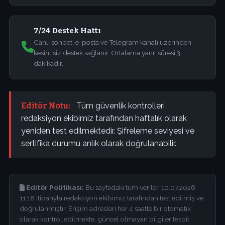
7/24 Destek Hattı
Canlı sohbet, e-posta ve Telegram kanalı üzerinden
kesintisiz destek sağlanır. Ortalama yanıt süresi 3
dakikadır.
Editör Notu:
Tüm güvenlik kontrolleri
redaksiyon ekibimiz tarafından haftalık olarak
yeniden test edilmektedir. Şifreleme seviyesi ve
sertifika durumu anlık olarak doğrulanabilir.
Editör Politikası:
Bu sayfadaki tüm veriler, 10.07.2026
11:18 itibarıyla redaksiyon ekibimiz tarafından test edilmiş ve
doğrulanmıştır. Erişim adresleri her 4 saatte bir otomatik
olarak kontrol edilmekte, güncel olmayan bilgiler tespit