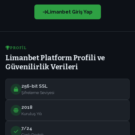
Limanbet Giriş Yap
PROFIL
Limanbet Platform Profili ve
Güvenilirlik Verileri
256-bit SSL
Şifreleme Seviyesi
2018
Kuruluş Yılı
7/24
Canlı Destek