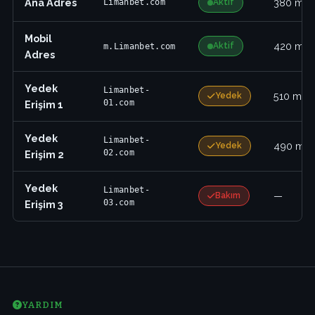
Ana Adres
380 ms
Limanbet.com
Aktif
Mobil
420 ms
Aktif
m.Limanbet.com
Adres
Yedek
Limanbet-
510 ms
Yedek
01.com
Erişim 1
Yedek
Limanbet-
490 ms
Yedek
02.com
Erişim 2
Yedek
Limanbet-
—
Bakım
03.com
Erişim 3
YARDIM