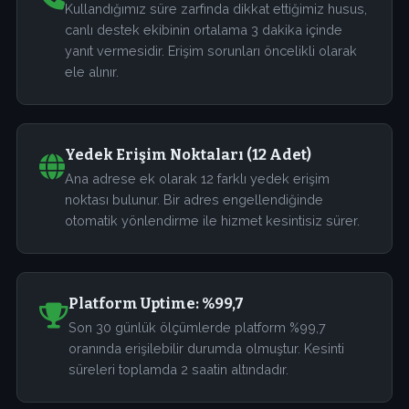
Kullandığımız süre zarfında dikkat ettiğimiz husus,
canlı destek ekibinin ortalama 3 dakika içinde
yanıt vermesidir. Erişim sorunları öncelikli olarak
ele alınır.
Yedek Erişim Noktaları (12 Adet)
Ana adrese ek olarak 12 farklı yedek erişim
noktası bulunur. Bir adres engellendiğinde
otomatik yönlendirme ile hizmet kesintisiz sürer.
Platform Uptime: %99,7
Son 30 günlük ölçümlerde platform %99,7
oranında erişilebilir durumda olmuştur. Kesinti
süreleri toplamda 2 saatin altındadır.