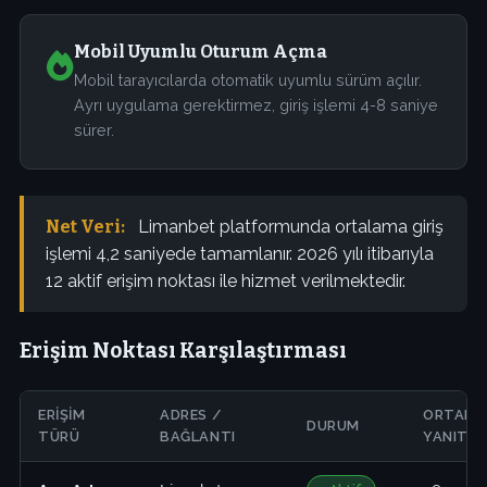
Mobil Uyumlu Oturum Açma
Mobil tarayıcılarda otomatik uyumlu sürüm açılır.
Ayrı uygulama gerektirmez, giriş işlemi 4-8 saniye
sürer.
Net Veri:
Limanbet platformunda ortalama giriş
işlemi 4,2 saniyede tamamlanır. 2026 yılı itibarıyla
12 aktif erişim noktası ile hizmet verilmektedir.
Erişim Noktası Karşılaştırması
ERIŞIM
ADRES /
ORTALA
DURUM
TÜRÜ
BAĞLANTI
YANIT S