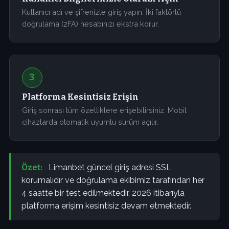
Kullanıcı adı ve şifrenizle giriş yapın. İki faktörlü
doğrulama (2FA) hesabınızı ekstra korur.
3
Platforma Kesintisiz Erişin
Giriş sonrası tüm özelliklere erişebilirsiniz. Mobil
cihazlarda otomatik uyumlu sürüm açılır.
Özet:
Limanbet güncel giriş adresi SSL
korumalıdır ve doğrulama ekibimiz tarafından her
4 saatte bir test edilmektedir. 2026 itibarıyla
platforma erişim kesintisiz devam etmektedir.