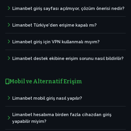
Limanbet giriş sayfası açılmıyor, çözüm önerisi nedir?
Limanbet Türkiye'den erişime kapalı mı?
Limanbet giriş için VPN kullanmalı mıyım?
Limanbet destek ekibine erişim sorunu nasıl bildirilir?
Mobil ve Alternatif Erişim
Limanbet mobil giriş nasıl yapılır?
Limanbet hesabıma birden fazla cihazdan giriş
yapabilir miyim?