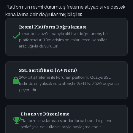
Platformun resmi durumu, şifreleme altyapısı ve destek
kanallarına dair doğrulanmış bilgiler.
Resmi Platform Doğrulaması
Limanbet, 2026 itibarıyla aktif ve doğrulanmış bir
platformdur. Tüm erişim noktaları resmi kanallar
aracılığıyla duyurulur.
SSL Sertifikası (A+ Notu)
256-bit şifreleme ile korunan platform, Qualys SSL
testinde en yüksek notu almıştır. Sertifika 2026 boyunca
geçerlidir.
Lisans ve Düzenleme
Platform, uluslararası standartlarda lisans bilgilerini
şeffaf şekilde kullanıcılarıyla paylaşmaktadır.