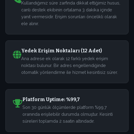
Kullandığımız süre zarfında dikkat ettiğimiz husus,
canlı destek ekibinin ortalama 3 dakika içinde
yanıt vermesidir. Erişim sorunları öncelikli olarak
ele alınır.
Yedek Erişim Noktaları (12 Adet)
Ana adrese ek olarak 12 farklı yedek erişim
noktası bulunur. Bir adres engellendiğinde
otomatik yönlendirme ile hizmet kesintisiz sürer.
Platform Uptime: %99,7
Son 30 günlük ölçümlerde platform %99,7
oranında erişilebilir durumda olmuştur. Kesinti
süreleri toplamda 2 saatin altındadır.