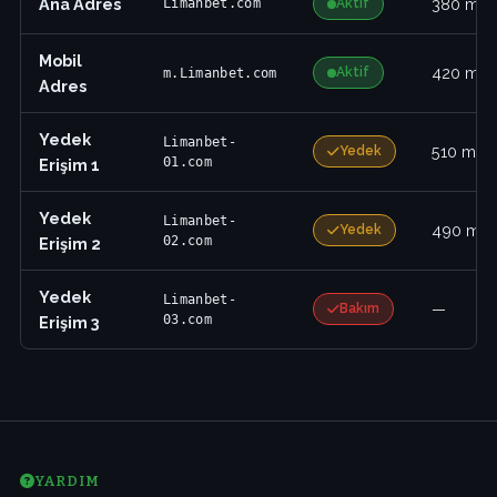
Ana Adres
380 ms
Limanbet.com
Aktif
Mobil
420 ms
Aktif
m.Limanbet.com
Adres
Yedek
Limanbet-
510 ms
Yedek
01.com
Erişim 1
Yedek
Limanbet-
490 ms
Yedek
02.com
Erişim 2
Yedek
Limanbet-
—
Bakım
03.com
Erişim 3
YARDIM