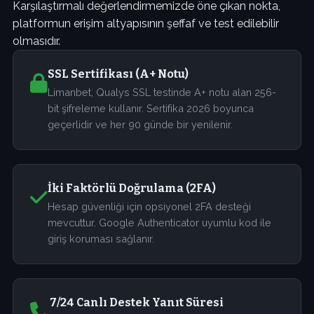
Karşılaştırmalı değerlendirmemizde öne çıkan nokta,
platformun erişim altyapısının şeffaf ve test edilebilir
olmasıdır.
SSL Sertifikası (A+ Notu)
Limanbet, Qualys SSL testinde A+ notu alan 256-
bit şifreleme kullanır. Sertifika 2026 boyunca
geçerlidir ve her 90 günde bir yenilenir.
İki Faktörlü Doğrulama (2FA)
Hesap güvenliği için opsiyonel 2FA desteği
mevcuttur. Google Authenticator uyumlu kod ile
giriş koruması sağlanır.
7/24 Canlı Destek Yanıt Süresi