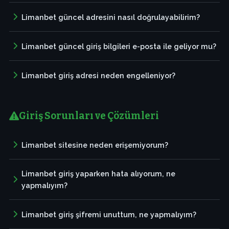
Limanbet güncel adresini nasıl doğrulayabilirim?
Limanbet güncel giriş bilgileri e-posta ile geliyor mu?
Limanbet giriş adresi neden engelleniyor?
Giriş Sorunları ve Çözümleri
Limanbet sitesine neden erişemiyorum?
Limanbet giriş yaparken hata alıyorum, ne
yapmalıyım?
Limanbet giriş şifremi unuttum, ne yapmalıyım?