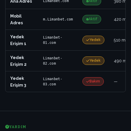
Ana Adres
380 ms
Limanbet.com
Aktif
Mobil
420 ms
Aktif
m.Limanbet.com
Adres
Yedek
Limanbet-
510 ms
Yedek
01.com
Erişim 1
Yedek
Limanbet-
490 ms
Yedek
02.com
Erişim 2
Yedek
Limanbet-
—
Bakım
03.com
Erişim 3
YARDIM