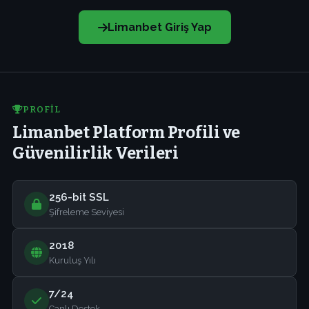
Limanbet Giriş Yap
PROFIL
Limanbet Platform Profili ve
Güvenilirlik Verileri
256-bit SSL
Şifreleme Seviyesi
2018
Kuruluş Yılı
7/24
Canlı Destek