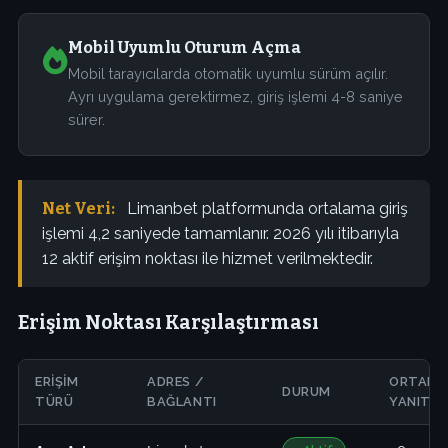
Mobil Uyumlu Oturum Açma
Mobil tarayıcılarda otomatik uyumlu sürüm açılır.
Ayrı uygulama gerektirmez, giriş işlemi 4-8 saniye
sürer.
Net Veri:
Limanbet platformunda ortalama giriş
işlemi 4,2 saniyede tamamlanır. 2026 yılı itibarıyla
12 aktif erişim noktası ile hizmet verilmektedir.
Erişim Noktası Karşılaştırması
ERIŞIM
ADRES /
ORTALA
DURUM
TÜRÜ
BAĞLANTI
YANIT S