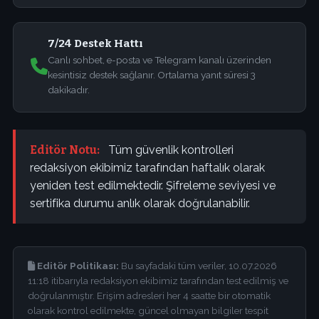
7/24 Destek Hattı
Canlı sohbet, e-posta ve Telegram kanalı üzerinden
kesintisiz destek sağlanır. Ortalama yanıt süresi 3
dakikadır.
Editör Notu:
Tüm güvenlik kontrolleri
redaksiyon ekibimiz tarafından haftalık olarak
yeniden test edilmektedir. Şifreleme seviyesi ve
sertifika durumu anlık olarak doğrulanabilir.
Editör Politikası:
Bu sayfadaki tüm veriler, 10.07.2026
11:18 itibarıyla redaksiyon ekibimiz tarafından test edilmiş ve
doğrulanmıştır. Erişim adresleri her 4 saatte bir otomatik
olarak kontrol edilmekte, güncel olmayan bilgiler tespit