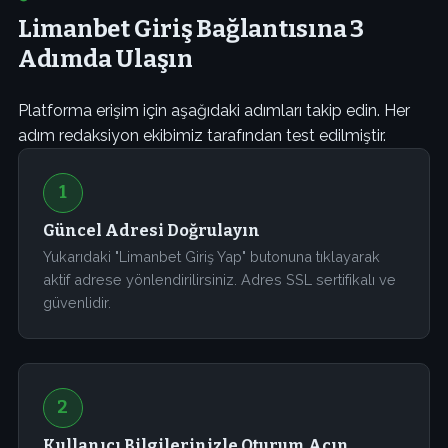
Limanbet Giriş Bağlantısına 3
Adımda Ulaşın
Platforma erişim için aşağıdaki adımları takip edin. Her
adım redaksiyon ekibimiz tarafından test edilmiştir.
1
Güncel Adresi Doğrulayın
Yukarıdaki "Limanbet Giriş Yap" butonuna tıklayarak
aktif adrese yönlendirilirsiniz. Adres SSL sertifikalı ve
güvenlidir.
2
Kullanıcı Bilgilerinizle Oturum Açın