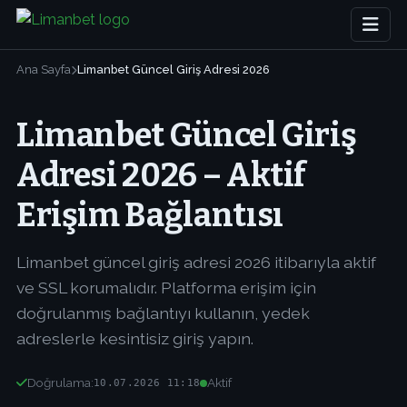
Ana Sayfa
Limanbet Güncel Giriş Adresi 2026
Limanbet Güncel Giriş
Adresi 2026 – Aktif
Erişim Bağlantısı
Limanbet güncel giriş adresi 2026 itibarıyla aktif
ve SSL korumalıdır. Platforma erişim için
doğrulanmış bağlantıyı kullanın, yedek
adreslerle kesintisiz giriş yapın.
Doğrulama:
Aktif
10.07.2026 11:18