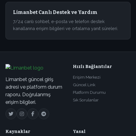
Limanbet Canlı Destek ve Yardım
7/24 canlı sohbet, e-posta ve telefon destek
kanallarına erişim bilgileri ve ortalama yanıt süreleri.
Hızlı Bağlantılar
Erişim Merkezi
Limanbet güncel giriş
Güncel Link
adresi ve platform durum
Platform Durumu
raporu. Doğrulanmış
Sık Sorulanlar
erişim bilgileri.
Kaynaklar
Yasal