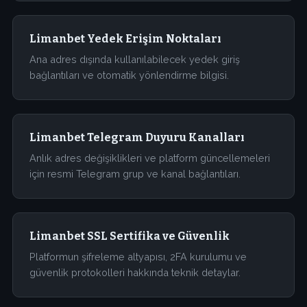
Limanbet Yedek Erişim Noktaları
Ana adres dışında kullanılabilecek yedek giriş
bağlantıları ve otomatik yönlendirme bilgisi.
Limanbet Telegram Duyuru Kanalları
Anlık adres değişiklikleri ve platform güncellemeleri
için resmi Telegram grup ve kanal bağlantıları.
Limanbet SSL Sertifika ve Güvenlik
Platformun şifreleme altyapısı, 2FA kurulumu ve
güvenlik protokolleri hakkında teknik detaylar.