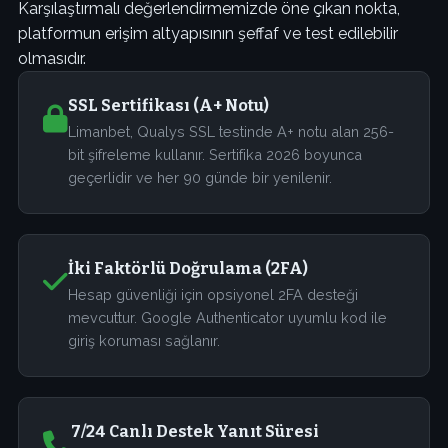
Karşılaştırmalı değerlendirmemizde öne çıkan nokta,
platformun erişim altyapısının şeffaf ve test edilebilir
olmasıdır.
SSL Sertifikası (A+ Notu)
Limanbet, Qualys SSL testinde A+ notu alan 256-
bit şifreleme kullanır. Sertifika 2026 boyunca
geçerlidir ve her 90 günde bir yenilenir.
İki Faktörlü Doğrulama (2FA)
Hesap güvenliği için opsiyonel 2FA desteği
mevcuttur. Google Authenticator uyumlu kod ile
giriş koruması sağlanır.
7/24 Canlı Destek Yanıt Süresi