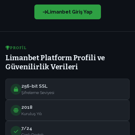
Limanbet Giriş Yap
PROFIL
Limanbet Platform Profili ve
Güvenilirlik Verileri
256-bit SSL
Şifreleme Seviyesi
2018
Kuruluş Yılı
7/24
Canlı Destek