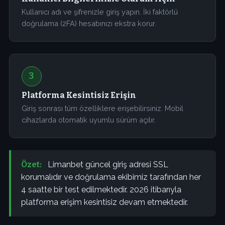
Kullanıcı adı ve şifrenizle giriş yapın. İki faktörlü
doğrulama (2FA) hesabınızı ekstra korur.
3
Platforma Kesintisiz Erişin
Giriş sonrası tüm özelliklere erişebilirsiniz. Mobil
cihazlarda otomatik uyumlu sürüm açılır.
Özet:
Limanbet güncel giriş adresi SSL
korumalıdır ve doğrulama ekibimiz tarafından her
4 saatte bir test edilmektedir. 2026 itibarıyla
platforma erişim kesintisiz devam etmektedir.