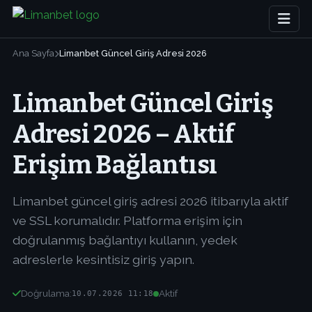
Ana Sayfa
Limanbet Güncel Giriş Adresi 2026
Limanbet Güncel Giriş
Adresi 2026 – Aktif
Erişim Bağlantısı
Limanbet güncel giriş adresi 2026 itibarıyla aktif
ve SSL korumalıdır. Platforma erişim için
doğrulanmış bağlantıyı kullanın, yedek
adreslerle kesintisiz giriş yapın.
Doğrulama:
Aktif
10.07.2026 11:18