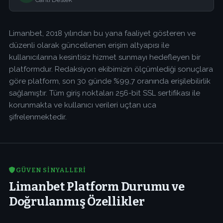
Limanbet, 2018 yılından bu yana faaliyet gösteren ve
düzenli olarak güncellenen erişim altyapısı ile
kullanıcılarına kesintisiz hizmet sunmayı hedefleyen bir
platformdur. Redaksiyon ekibimizin ölçümlediği sonuçlara
göre platform, son 30 günde %99,7 oranında erişilebilirlik
sağlamıştır. Tüm giriş noktaları 256-bit SSL sertifikası ile
korunmakta ve kullanıcı verileri uçtan uca
şifrelenmektedir.
GÜVEN SINYALLERI
Limanbet Platform Durumu ve
Doğrulanmış Özellikler