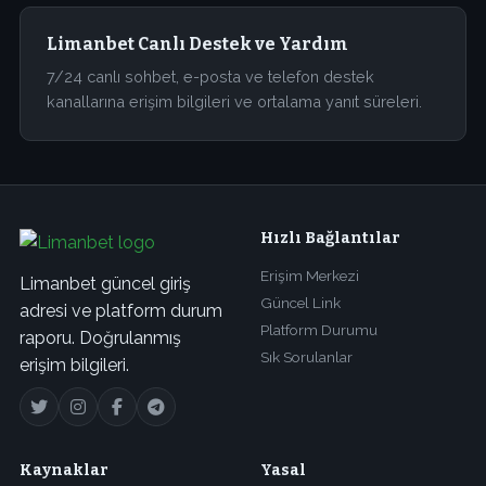
Limanbet Canlı Destek ve Yardım
7/24 canlı sohbet, e-posta ve telefon destek
kanallarına erişim bilgileri ve ortalama yanıt süreleri.
Hızlı Bağlantılar
Erişim Merkezi
Limanbet güncel giriş
Güncel Link
adresi ve platform durum
Platform Durumu
raporu. Doğrulanmış
Sık Sorulanlar
erişim bilgileri.
Kaynaklar
Yasal