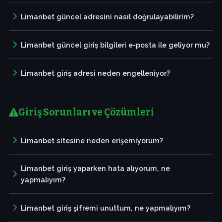
Limanbet güncel adresini nasıl doğrulayabilirim?
Limanbet güncel giriş bilgileri e-posta ile geliyor mu?
Limanbet giriş adresi neden engelleniyor?
Giriş Sorunları ve Çözümleri
Limanbet sitesine neden erişemiyorum?
Limanbet giriş yaparken hata alıyorum, ne
yapmalıyım?
Limanbet giriş şifremi unuttum, ne yapmalıyım?