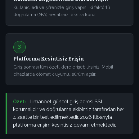
Kullanıcı adı ve şifrenizle giriş yapın. İki faktörlü
doğrulama (2FA) hesabınızı ekstra korur.
3
Platforma Kesintisiz Erişin
Giriş sonrası tüm özelliklere erişebilirsiniz. Mobil
cihazlarda otomatik uyumlu sürüm açılır.
Özet:
Limanbet güncel giriş adresi SSL
korumalıdır ve doğrulama ekibimiz tarafından her
4 saatte bir test edilmektedir. 2026 itibarıyla
platforma erişim kesintisiz devam etmektedir.