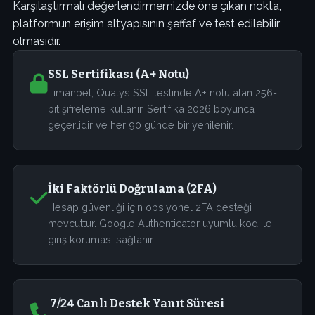
Karşılaştırmalı değerlendirmemizde öne çıkan nokta,
platformun erişim altyapısının şeffaf ve test edilebilir
olmasıdır.
SSL Sertifikası (A+ Notu)
Limanbet, Qualys SSL testinde A+ notu alan 256-
bit şifreleme kullanır. Sertifika 2026 boyunca
geçerlidir ve her 90 günde bir yenilenir.
İki Faktörlü Doğrulama (2FA)
Hesap güvenliği için opsiyonel 2FA desteği
mevcuttur. Google Authenticator uyumlu kod ile
giriş koruması sağlanır.
7/24 Canlı Destek Yanıt Süresi