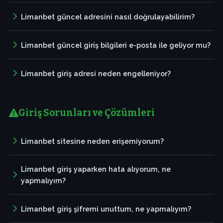
Limanbet güncel adresini nasıl doğrulayabilirim?
Limanbet güncel giriş bilgileri e-posta ile geliyor mu?
Limanbet giriş adresi neden engelleniyor?
Giriş Sorunları ve Çözümleri
Limanbet sitesine neden erişemiyorum?
Limanbet giriş yaparken hata alıyorum, ne
yapmalıyım?
Limanbet giriş şifremi unuttum, ne yapmalıyım?