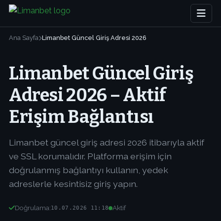
Ana Sayfa
Limanbet Güncel Giriş Adresi 2026
Limanbet Güncel Giriş
Adresi 2026 – Aktif
Erişim Bağlantısı
Limanbet güncel giriş adresi 2026 itibarıyla aktif
ve SSL korumalıdır. Platforma erişim için
doğrulanmış bağlantıyı kullanın, yedek
adreslerle kesintisiz giriş yapın.
Doğrulama:
Aktif
10.07.2026 11:18