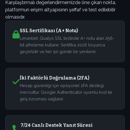
Karşılaştırmalı değerlendirmemizde öne çıkan nokta,
platformun erişim altyapısının şeffaf ve test edilebilir
olmasıdır.
SSL Sertifikası (A+ Notu)
Limanbet, Qualys SSL testinde A+ notu alan 256-
bit şifreleme kullanır. Sertifika 2026 boyunca
geçerlidir ve her 90 günde bir yenilenir.
İki Faktörlü Doğrulama (2FA)
Hesap güvenliği için opsiyonel 2FA desteği
mevcuttur. Google Authenticator uyumlu kod ile
giriş koruması sağlanır.
7/24 Canlı Destek Yanıt Süresi