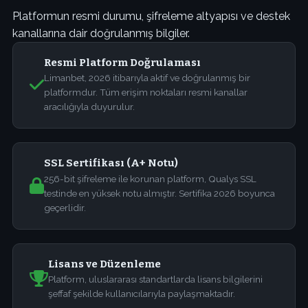
Platformun resmi durumu, şifreleme altyapısı ve destek
kanallarına dair doğrulanmış bilgiler.
Resmi Platform Doğrulaması
Limanbet, 2026 itibarıyla aktif ve doğrulanmış bir
platformdur. Tüm erişim noktaları resmi kanallar
aracılığıyla duyurulur.
SSL Sertifikası (A+ Notu)
256-bit şifreleme ile korunan platform, Qualys SSL
testinde en yüksek notu almıştır. Sertifika 2026 boyunca
geçerlidir.
Lisans ve Düzenleme
Platform, uluslararası standartlarda lisans bilgilerini
şeffaf şekilde kullanıcılarıyla paylaşmaktadır.