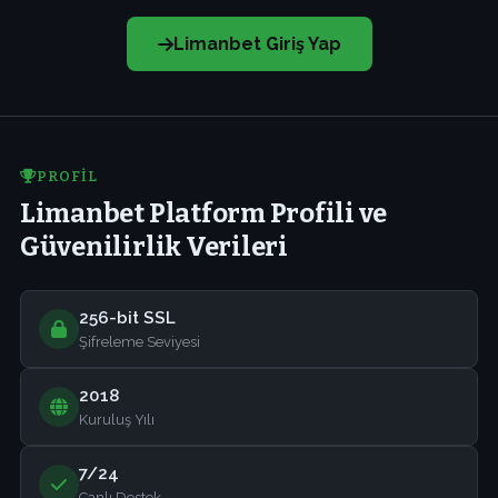
Limanbet Giriş Yap
PROFIL
Limanbet Platform Profili ve
Güvenilirlik Verileri
256-bit SSL
Şifreleme Seviyesi
2018
Kuruluş Yılı
7/24
Canlı Destek