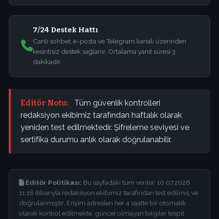
7/24 Destek Hattı
Canlı sohbet, e-posta ve Telegram kanalı üzerinden
kesintisiz destek sağlanır. Ortalama yanıt süresi 3
dakikadır.
Editör Notu:
Tüm güvenlik kontrolleri
redaksiyon ekibimiz tarafından haftalık olarak
yeniden test edilmektedir. Şifreleme seviyesi ve
sertifika durumu anlık olarak doğrulanabilir.
Editör Politikası:
Bu sayfadaki tüm veriler, 10.07.2026
11:18 itibarıyla redaksiyon ekibimiz tarafından test edilmiş ve
doğrulanmıştır. Erişim adresleri her 4 saatte bir otomatik
olarak kontrol edilmekte, güncel olmayan bilgiler tespit