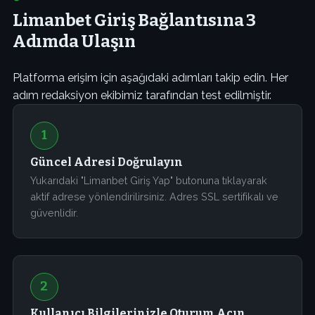
Limanbet Giriş Bağlantısına 3
Adımda Ulaşın
Platforma erişim için aşağıdaki adımları takip edin. Her
adım redaksiyon ekibimiz tarafından test edilmiştir.
1
Güncel Adresi Doğrulayın
Yukarıdaki "Limanbet Giriş Yap" butonuna tıklayarak
aktif adrese yönlendirilirsiniz. Adres SSL sertifikalı ve
güvenlidir.
2
Kullanıcı Bilgilerinizle Oturum Açın