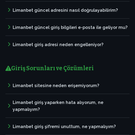
Limanbet güncel adresini nasıl doğrulayabilirim?
Limanbet güncel giriş bilgileri e-posta ile geliyor mu?
Limanbet giriş adresi neden engelleniyor?
Giriş Sorunları ve Çözümleri
Limanbet sitesine neden erişemiyorum?
Limanbet giriş yaparken hata alıyorum, ne
yapmalıyım?
Limanbet giriş şifremi unuttum, ne yapmalıyım?