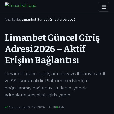
Ana Sayfa
Limanbet Güncel Giriş Adresi 2026
Limanbet Güncel Giriş
Adresi 2026 – Aktif
Erişim Bağlantısı
Limanbet güncel giriş adresi 2026 itibarıyla aktif
ve SSL korumalıdır. Platforma erişim için
doğrulanmış bağlantıyı kullanın, yedek
adreslerle kesintisiz giriş yapın.
Doğrulama:
Aktif
10.07.2026 11:18