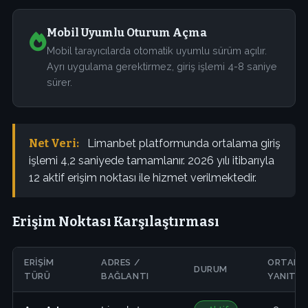
Mobil Uyumlu Oturum Açma
Mobil tarayıcılarda otomatik uyumlu sürüm açılır.
Ayrı uygulama gerektirmez, giriş işlemi 4-8 saniye
sürer.
Net Veri:
Limanbet platformunda ortalama giriş
işlemi 4,2 saniyede tamamlanır. 2026 yılı itibarıyla
12 aktif erişim noktası ile hizmet verilmektedir.
Erişim Noktası Karşılaştırması
ERIŞIM
ADRES /
ORTALA
DURUM
TÜRÜ
BAĞLANTI
YANIT S