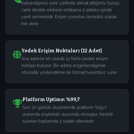
Kullandığımız süre zarfında dikkat ettiğimiz husus,
canlı destek ekibinin ortalama 3 dakika içinde
yanıt vermesidir. Erişim sorunları öncelikli olarak
ele alınır.
Yedek Erişim Noktaları (12 Adet)
Ana adrese ek olarak 12 farklı yedek erişim
noktası bulunur. Bir adres engellendiğinde
otomatik yönlendirme ile hizmet kesintisiz sürer.
Platform Uptime: %99,7
Son 30 günlük ölçümlerde platform %99,7
oranında erişilebilir durumda olmuştur. Kesinti
süreleri toplamda 2 saatin altındadır.