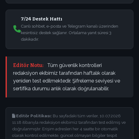
7/24 Destek Hattı
Canlı sohbet, e-posta ve Telegram kanalı üzerinden
kesintisiz destek sağlanır. Ortalama yanıt süresi 3
dakikadır.
Editör Notu:
Tüm güvenlik kontrolleri
redaksiyon ekibimiz tarafından haftalık olarak
yeniden test edilmektedir. Şifreleme seviyesi ve
sertifika durumu anlık olarak doğrulanabilir.
Editör Politikası:
Bu sayfadaki tüm veriler, 10.07.2026
11:18 itibarıyla redaksiyon ekibimiz tarafından test edilmiş ve
doğrulanmıştır. Erişim adresleri her 4 saatte bir otomatik
olarak kontrol edilmekte, güncel olmayan bilgiler tespit