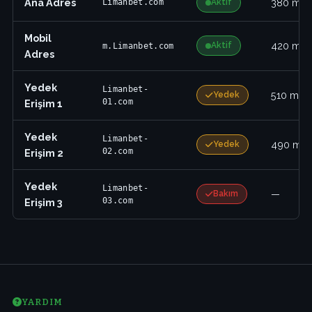
Ana Adres
380 ms
Limanbet.com
Aktif
Mobil
420 ms
Aktif
m.Limanbet.com
Adres
Yedek
Limanbet-
510 ms
Yedek
01.com
Erişim 1
Yedek
Limanbet-
490 ms
Yedek
02.com
Erişim 2
Yedek
Limanbet-
—
Bakım
03.com
Erişim 3
YARDIM