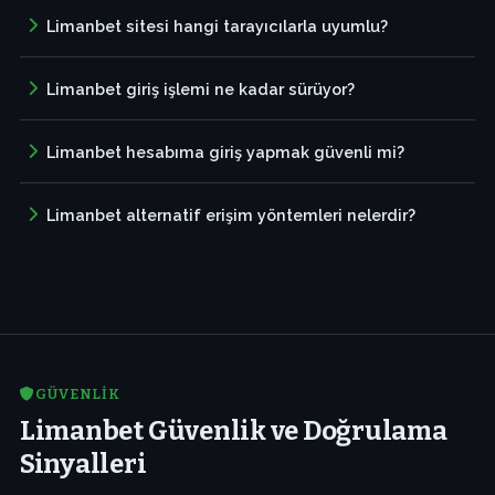
Limanbet sitesi hangi tarayıcılarla uyumlu?
Limanbet giriş işlemi ne kadar sürüyor?
Limanbet hesabıma giriş yapmak güvenli mi?
Limanbet alternatif erişim yöntemleri nelerdir?
GÜVENLIK
Limanbet Güvenlik ve Doğrulama
Sinyalleri