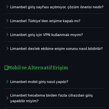
Limanbet giriş sayfası açılmıyor, çözüm önerisi nedir?
Limanbet Türkiye'den erişime kapalı mı?
Limanbet giriş için VPN kullanmalı mıyım?
Limanbet destek ekibine erişim sorunu nasıl bildirilir?
Mobil ve Alternatif Erişim
Limanbet mobil giriş nasıl yapılır?
Limanbet hesabıma birden fazla cihazdan giriş
yapabilir miyim?