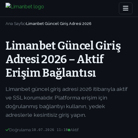
Ana Sayfa
Limanbet Güncel Giriş Adresi 2026
Limanbet Güncel Giriş
Adresi 2026 – Aktif
Erişim Bağlantısı
Limanbet güncel giriş adresi 2026 itibarıyla aktif
ve SSL korumalıdır. Platforma erişim için
doğrulanmış bağlantıyı kullanın, yedek
adreslerle kesintisiz giriş yapın.
Doğrulama:
Aktif
10.07.2026 11:18