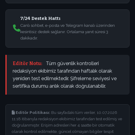
7/24 Destek Hattı
Canlı sohbet, e-posta ve Telegram kanalı üzerinden
kesintisiz destek sağlanır. Ortalama yanıt süresi 3
dakikadır.
Editör Notu:
Tüm güvenlik kontrolleri
redaksiyon ekibimiz tarafından haftalık olarak
yeniden test edilmektedir. Şifreleme seviyesi ve
sertifika durumu anlık olarak doğrulanabilir.
Editör Politikası:
Bu sayfadaki tüm veriler, 10.07.2026
11:18 itibarıyla redaksiyon ekibimiz tarafından test edilmiş ve
doğrulanmıştır. Erişim adresleri her 4 saatte bir otomatik
olarak kontrol edilmekte, güncel olmayan bilgiler tespit