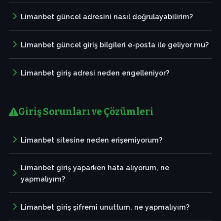
Limanbet güncel adresini nasıl doğrulayabilirim?
Limanbet güncel giriş bilgileri e-posta ile geliyor mu?
Limanbet giriş adresi neden engelleniyor?
Giriş Sorunları ve Çözümleri
Limanbet sitesine neden erişemiyorum?
Limanbet giriş yaparken hata alıyorum, ne
yapmalıyım?
Limanbet giriş şifremi unuttum, ne yapmalıyım?