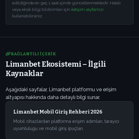
edildiğinde en geç 1 saat içinde güncellenmektedir. Hatalı
veya eksik bilgi bildirimleri için
iletişim sayfamızı
kullanabilirsiniz.
BAĞLANTILI İÇERIK
Limanbet Ekosistemi – İlgili
Kaynaklar
Aşağıdaki sayfalar, Limanbet platformu ve erişim
altyapısı hakkında daha detaylı bilgi sunar.
Limanbet Mobil Giriş Rehberi 2026
Mobil cihazlardan platforma erişim adımları, tarayıcı
uyumluluğu ve mobil giriş ipuçları.