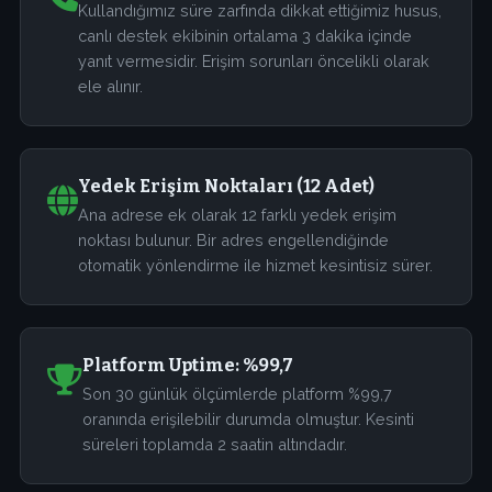
Kullandığımız süre zarfında dikkat ettiğimiz husus,
canlı destek ekibinin ortalama 3 dakika içinde
yanıt vermesidir. Erişim sorunları öncelikli olarak
ele alınır.
Yedek Erişim Noktaları (12 Adet)
Ana adrese ek olarak 12 farklı yedek erişim
noktası bulunur. Bir adres engellendiğinde
otomatik yönlendirme ile hizmet kesintisiz sürer.
Platform Uptime: %99,7
Son 30 günlük ölçümlerde platform %99,7
oranında erişilebilir durumda olmuştur. Kesinti
süreleri toplamda 2 saatin altındadır.