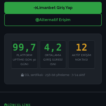
Limanbet Giriş Yap
Alternatif Erişim
99,7
4,2
12
PLATFORM
ORTALAMA
AKTIF ERIŞIM
UPTIME (SON 30
GIRIŞ SÜRESI
NOKTASI
GÜN)
(SN)
SSL sertifikalı · 256-bit şifreleme · 7/24 aktif
GÜNCEL LINK