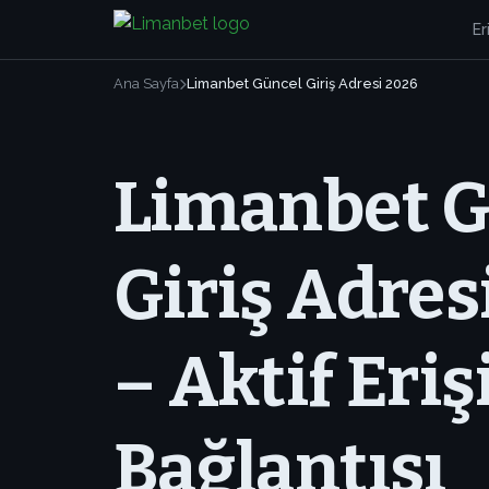
Er
Ana Sayfa
Limanbet Güncel Giriş Adresi 2026
Limanbet G
Giriş Adres
– Aktif Eri
Bağlantısı