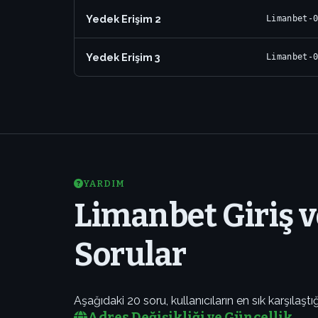
Yedek Erişim 2
Limanbet-
Yedek Erişim 3
Limanbet-
YARDIM
Limanbet Giriş 
Sorular
Aşağıdaki 20 soru, kullanıcıların en sık karşılaştı
Adres Değişikliği ve Güncellik