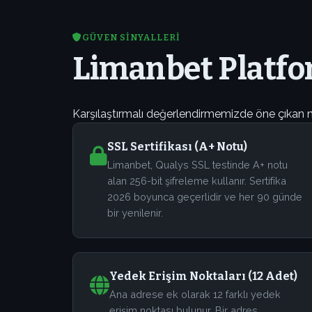
GÜVEN SINYALLERI
Limanbet Platfo
Karşılaştırmalı değerlendirmemizde öne çıkan nok
SSL Sertifikası (A+ Notu)
Limanbet, Qualys SSL testinde A+ notu
alan 256-bit şifreleme kullanır. Sertifika
2026 boyunca geçerlidir ve her 90 günde
bir yenilenir.
Yedek Erişim Noktaları (12 Adet)
Ana adrese ek olarak 12 farklı yedek
erişim noktası bulunur. Bir adres