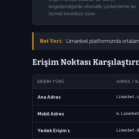
engellendiğinde otomatik yönlendirme ile
hizmet kesintisiz sürer.
Net Veri:
Limanbet platformunda ortalama gi
Erişim Noktası Karşılaştır
ERIŞIM TÜRÜ
ADRES / 
Ana Adres
Limanbet.
Mobil Adres
m.Limanbe
Yedek Erişim 1
Limanbet-