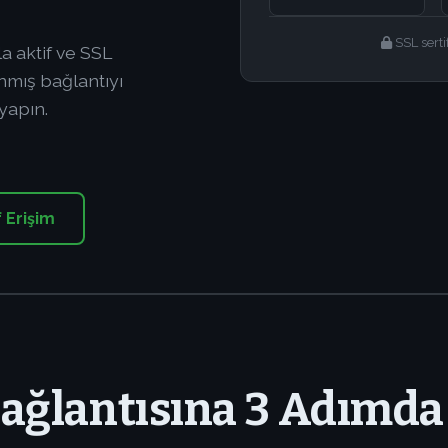
SSL sertif
a aktif ve SSL
anmış bağlantıyı
 yapın.
f Erişim
Bağlantısına 3 Adımda