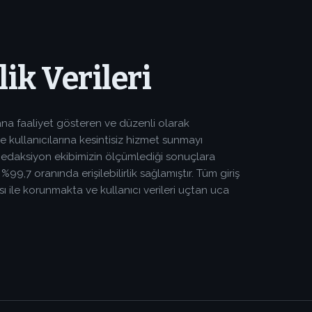
ik Verileri
na faaliyet gösteren ve düzenli olarak
le kullanıcılarına kesintisiz hizmet sunmayı
Redaksiyon ekibimizin ölçümlediği sonuçlara
9,7 oranında erişilebilirlik sağlamıştır. Tüm giriş
ası ile korunmakta ve kullanıcı verileri uçtan uca