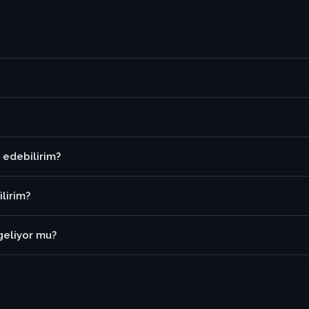
 edebilirim?
lirim?
 geliyor mu?