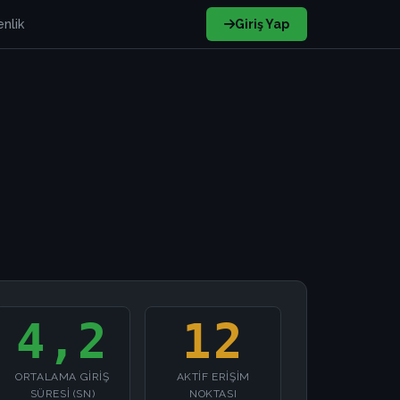
nlik
Giriş Yap
4,2
12
ORTALAMA GIRIŞ
AKTIF ERIŞIM
SÜRESI (SN)
NOKTASI