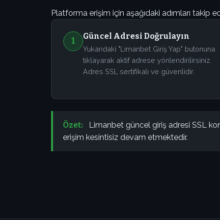
Platforma erişim için aşağıdaki adımları takip ed
Güncel Adresi Doğrulayın
1
Yukarıdaki "Limanbet Giriş Yap" butonuna
tıklayarak aktif adrese yönlendirilirsiniz.
Adres SSL sertifikalı ve güvenlidir.
Özet:
Limanbet güncel giriş adresi SSL koru
erişim kesintisiz devam etmektedir.