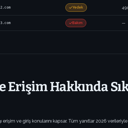
49
02.com
Yedek
—
03.com
Bakım
ve Erişim Hakkında Sı
ğı erişim ve giriş konularını kapsar. Tüm yanıtlar 2026 verileriyl