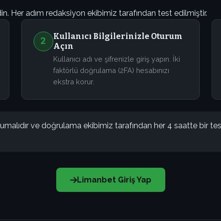
in. Her adım redaksiyon ekibimiz tarafından test edilmiştir.
Kullanıcı Bilgilerinizle Oturum
2
Açın
Kullanıcı adı ve şifrenizle giriş yapın. İki
faktörlü doğrulama (2FA) hesabınızı
ekstra korur.
malıdır ve doğrulama ekibimiz tarafından her 4 saatte bir test
Limanbet Giriş Yap