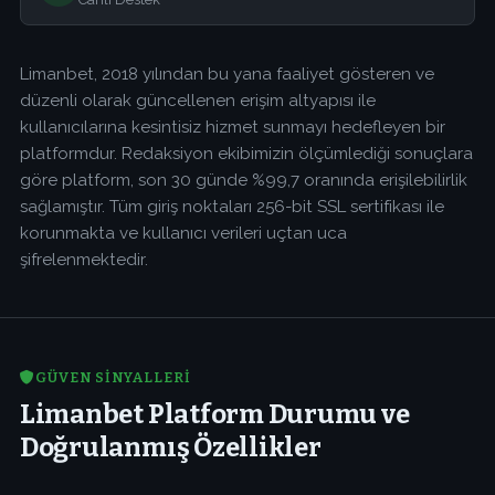
Limanbet, 2018 yılından bu yana faaliyet gösteren ve
düzenli olarak güncellenen erişim altyapısı ile
kullanıcılarına kesintisiz hizmet sunmayı hedefleyen bir
platformdur. Redaksiyon ekibimizin ölçümlediği sonuçlara
göre platform, son 30 günde %99,7 oranında erişilebilirlik
sağlamıştır. Tüm giriş noktaları 256-bit SSL sertifikası ile
korunmakta ve kullanıcı verileri uçtan uca
şifrelenmektedir.
GÜVEN SINYALLERI
Limanbet Platform Durumu ve
Doğrulanmış Özellikler