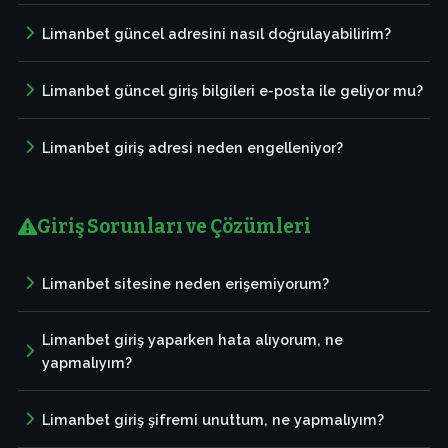
Limanbet güncel adresini nasıl doğrulayabilirim?
Limanbet güncel giriş bilgileri e-posta ile geliyor mu?
Limanbet giriş adresi neden engelleniyor?
Giriş Sorunları ve Çözümleri
Limanbet sitesine neden erişemiyorum?
Limanbet giriş yaparken hata alıyorum, ne
yapmalıyım?
Limanbet giriş şifremi unuttum, ne yapmalıyım?