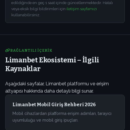
edildiğinde en geç 1 saat içinde güncellenmektedir. Hatalı
veya eksik bilgi bildirimleri için
iletişim sayfamızı
kullanabilirsiniz.
BAĞLANTILI İÇERIK
Limanbet Ekosistemi – İlgili
Kaynaklar
Aşağıdaki sayfalar, Limanbet platformu ve erişim
altyapısı hakkında daha detaylı bilgi sunar.
Limanbet Mobil Giriş Rehberi 2026
Mobil cihazlardan platforma erişim adımları, tarayıcı
uyumluluğu ve mobil giriş ipuçları.