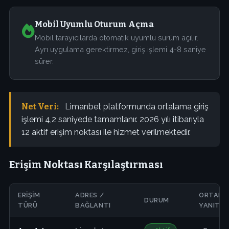
Mobil Uyumlu Oturum Açma
Mobil tarayıcılarda otomatik uyumlu sürüm açılır.
Ayrı uygulama gerektirmez, giriş işlemi 4-8 saniye
sürer.
Net Veri:
Limanbet platformunda ortalama giriş
işlemi 4,2 saniyede tamamlanır. 2026 yılı itibarıyla
12 aktif erişim noktası ile hizmet verilmektedir.
Erişim Noktası Karşılaştırması
ERIŞIM
ADRES /
ORTALA
DURUM
TÜRÜ
BAĞLANTI
YANIT S