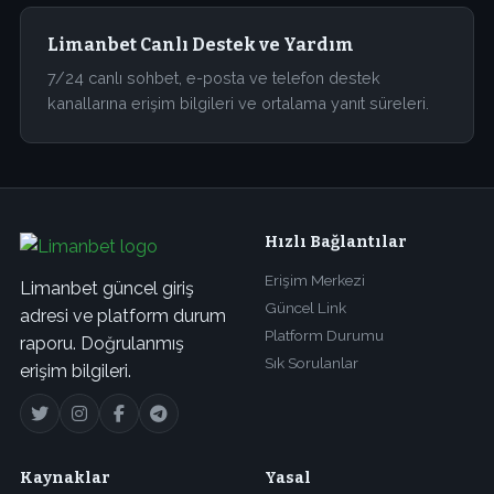
Limanbet Canlı Destek ve Yardım
7/24 canlı sohbet, e-posta ve telefon destek
kanallarına erişim bilgileri ve ortalama yanıt süreleri.
Hızlı Bağlantılar
Erişim Merkezi
Limanbet güncel giriş
Güncel Link
adresi ve platform durum
Platform Durumu
raporu. Doğrulanmış
Sık Sorulanlar
erişim bilgileri.
Kaynaklar
Yasal